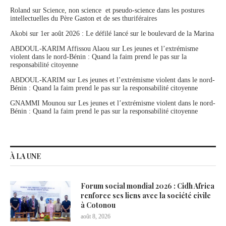
Roland
sur
Science, non science et pseudo-science dans les postures
intellectuelles du Père Gaston et de ses thuriféraires
Akobi
sur
1er août 2026 : Le défilé lancé sur le boulevard de la Marina
ABDOUL-KARIM Affissou Alaou
sur
Les jeunes et l’extrémisme
violent dans le nord-Bénin : Quand la faim prend le pas sur la
responsabilité citoyenne
ABDOUL-KARIM
sur
Les jeunes et l’extrémisme violent dans le nord-
Bénin : Quand la faim prend le pas sur la responsabilité citoyenne
GNAMMI Mounou
sur
Les jeunes et l’extrémisme violent dans le nord-
Bénin : Quand la faim prend le pas sur la responsabilité citoyenne
À LA UNE
Forum social mondial 2026 : Cidh Africa
renforce ses liens avec la société civile
à Cotonou
août 8, 2026