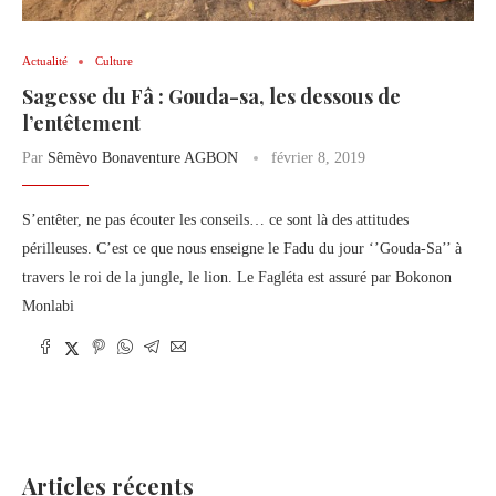
Actualité
Culture
Sagesse du Fâ : Gouda-sa, les dessous de
l’entêtement
Par
Sêmèvo Bonaventure AGBON
février 8, 2019
S’entêter, ne pas écouter les conseils… ce sont là des attitudes
périlleuses. C’est ce que nous enseigne le Fadu du jour ‘’Gouda-Sa’’ à
travers le roi de la jungle, le lion. Le Fagléta est assuré par Bokonon
Monlabi
Articles récents