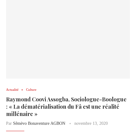
Actualité
Culture
Raymond Coovi Assogba, Sociologue-Boologue
: « La dématérialisation du Fâ est une réalité
millénaire »
Par
Sêmèvo Bonaventure AGBON
novembre 13, 2020