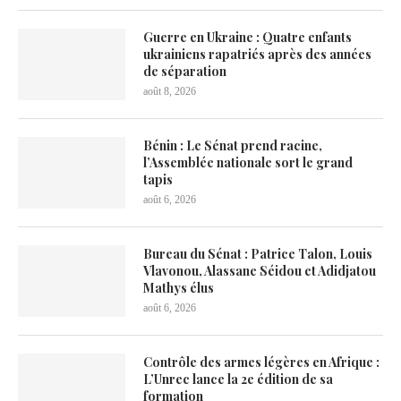
Guerre en Ukraine : Quatre enfants
ukrainiens rapatriés après des années
de séparation
août 8, 2026
Bénin : Le Sénat prend racine,
l’Assemblée nationale sort le grand
tapis
août 6, 2026
Bureau du Sénat : Patrice Talon, Louis
Vlavonou, Alassane Séidou et Adidjatou
Mathys élus
août 6, 2026
Contrôle des armes légères en Afrique :
L’Unrec lance la 2e édition de sa
formation