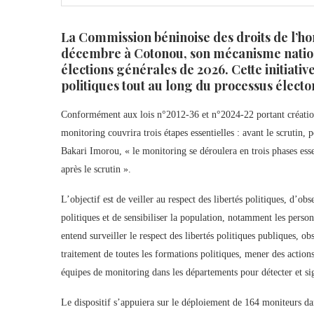
La Commission béninoise des droits de l’ho
décembre à Cotonou, son mécanisme nation
élections générales de 2026. Cette initiative 
politiques tout au long du processus électo
Conformément aux lois n°2012-36 et n°2024-22 portant création
monitoring couvrira trois étapes essentielles : avant le scrutin, 
Bakari Imorou, « le monitoring se déroulera en trois phases essen
après le scrutin ».
L’objectif est de veiller au respect des libertés politiques, d’obse
politiques et de sensibiliser la population, notamment les pers
entend surveiller le respect des libertés politiques publiques, ob
traitement de toutes les formations politiques, mener des actions 
équipes de monitoring dans les départements pour détecter et sig
Le dispositif s’appuiera sur le déploiement de 164 moniteurs da