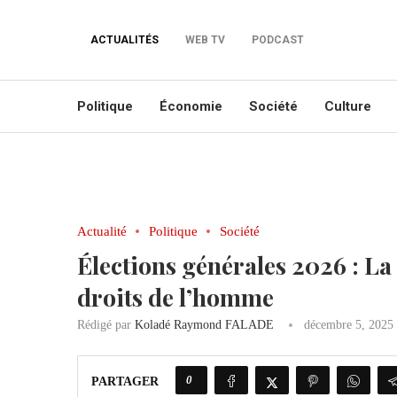
ACTUALITÉS
WEB TV
PODCAST
Politique
Économie
Société
Culture
Actualité
Politique
Société
Élections générales 2026 : L
droits de l’homme
Rédigé par
Koladé Raymond FALADE
décembre 5, 2025
0
PARTAGER