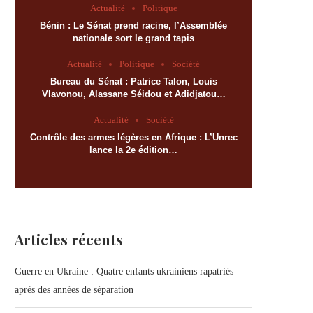
Actualité
Politique
Bénin : Le Sénat prend racine, l’Assemblée
nationale sort le grand tapis
Actualité
Politique
Société
Bureau du Sénat : Patrice Talon, Louis
Vlavonou, Alassane Séidou et Adidjatou…
Actualité
Société
Contrôle des armes légères en Afrique : L’Unrec
lance la 2e édition…
Articles récents
Guerre en Ukraine : Quatre enfants ukrainiens rapatriés
après des années de séparation