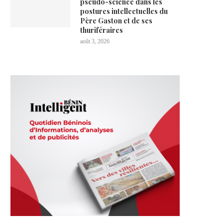
pseudo-science dans les
postures intellectuelles du
Père Gaston et de ses
thuriféraires
août 3, 2026