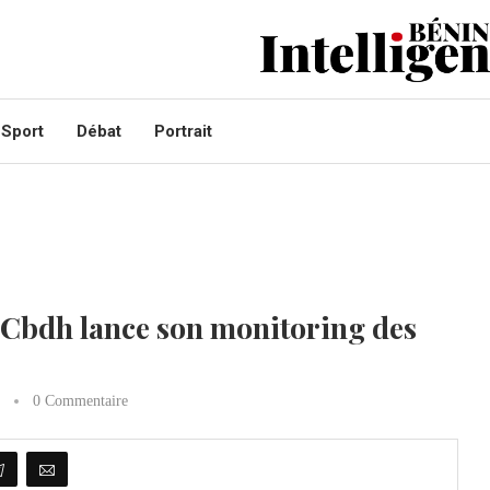
Sport
Débat
Portrait
a Cbdh lance son monitoring des
0 Commentaire