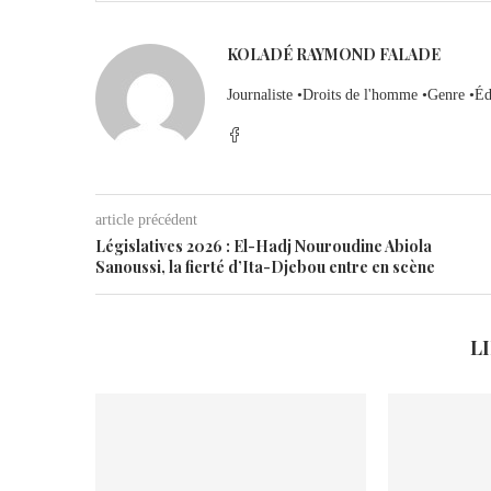
KOLADÉ RAYMOND FALADE
Journaliste •Droits de l'homme •Genre •Éd
article précédent
Législatives 2026 : El-Hadj Nouroudine Abiola
Sanoussi, la fierté d’Ita-Djebou entre en scène
L