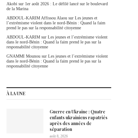
Akobi
sur
1er août 2026 : Le défilé lancé sur le boulevard
de la Marina
ABDOUL-KARIM Affissou Alaou
sur
Les jeunes et
l’extrémisme violent dans le nord-Bénin : Quand la faim
prend le pas sur la responsabilité citoyenne
ABDOUL-KARIM
sur
Les jeunes et l’extrémisme violent
dans le nord-Bénin : Quand la faim prend le pas sur la
responsabilité citoyenne
GNAMMI Mounou
sur
Les jeunes et l’extrémisme violent
dans le nord-Bénin : Quand la faim prend le pas sur la
responsabilité citoyenne
À LA UNE
Guerre en Ukraine : Quatre
enfants ukrainiens rapatriés
après des années de
séparation
août 8, 2026