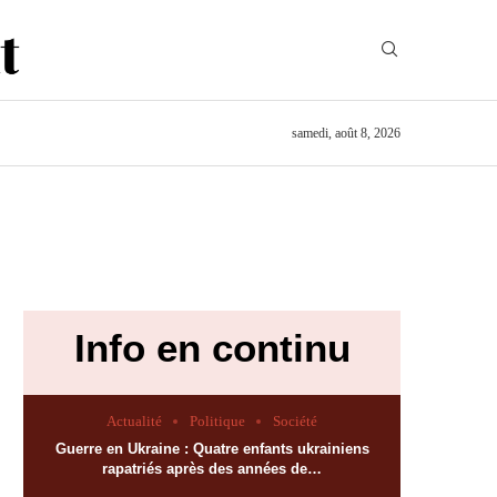
samedi, août 8, 2026
Info en continu
Actualité
Politique
Société
Guerre en Ukraine : Quatre enfants ukrainiens
rapatriés après des années de…