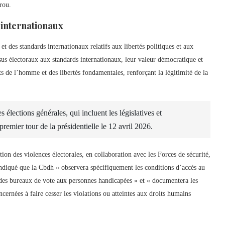
rou.
internationaux
et des standards internationaux relatifs aux libertés politiques et aux
sus électoraux aux standards internationaux, leur valeur démocratique et
ts de l’homme et des libertés fondamentales, renforçant la légitimité de la
 élections générales, qui incluent les législatives et
remier tour de la présidentielle le 12 avril 2026.
ion des violences électorales, en collaboration avec les Forces de sécurité,
 indiqué que la Cbdh « observera spécifiquement les conditions d’accès au
n des bureaux de vote aux personnes handicapées » et « documentera les
ncernées à faire cesser les violations ou atteintes aux droits humains