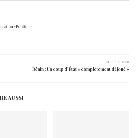
ucation •Politique
article suivant
Bénin : Un coup d’État « complètement déjoué »
IRE AUSSI