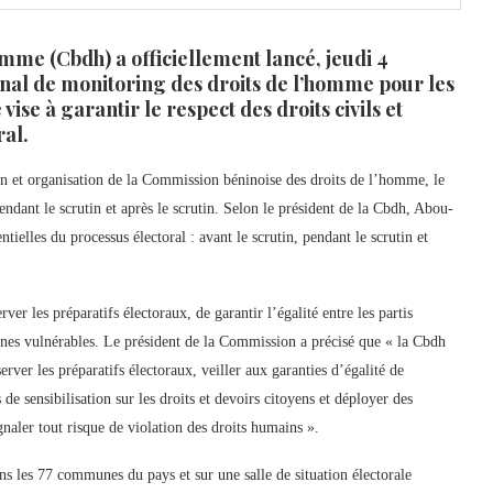
mme (Cbdh) a officiellement lancé, jeudi 4
al de monitoring des droits de l’homme pour les
vise à garantir le respect des droits civils et
ral.
 et organisation de la Commission béninoise des droits de l’homme, le
pendant le scrutin et après le scrutin. Selon le président de la Cbdh, Abou-
tielles du processus électoral : avant le scrutin, pendant le scrutin et
rver les préparatifs électoraux, de garantir l’égalité entre les partis
onnes vulnérables. Le président de la Commission a précisé que « la Cbdh
server les préparatifs électoraux, veiller aux garanties d’égalité de
de sensibilisation sur les droits et devoirs citoyens et déployer des
naler tout risque de violation des droits humains ».
ns les 77 communes du pays et sur une salle de situation électorale