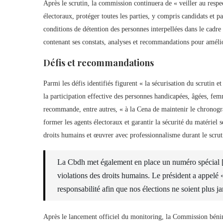
Après le scrutin, la commission continuera de « veiller au resp
électoraux, protéger toutes les parties, y compris candidats et par
conditions de détention des personnes interpellées dans le cadre
contenant ses constats, analyses et recommandations pour amélio
Défis et recommandations
Parmi les défis identifiés figurent « la sécurisation du scrutin e
la participation effective des personnes handicapées, âgées, fem
recommande, entre autres, « à la Cena de maintenir le chronogram
former les agents électoraux et garantir la sécurité du matériel s
droits humains et œuvrer avec professionnalisme durant le scrut
La Cbdh met également en place un numéro spécial [2
violations des droits humains. Le président a appelé «
responsabilité afin que nos élections ne soient plus j
Après le lancement officiel du monitoring, la Commission bénin