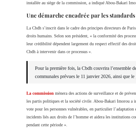
installée au siège de la commission, a indiqué Abou-Bakari Imo
Une démarche encadrée par les standards 
La Cbdh s’inscrit dans le cadre des principes directeurs de Paris 
droits humains. Selon son président, « la conformité des proces
leur crédibilité dépendent largement du respect effectif des droi
Cbdh à intervenir dans ce processus ».
Pour la première fois, la Cbdh couvrira l’ensemble des
communales prévues le 11 janvier 2026, ainsi que le p
La commission
mènera des actions de surveillance et de prévent
les partis politiques et la société civile. Abou-Bakari Imorou a
vote pour les personnes vulnérables, en particulier l’adaptatio
incidents liés aux droits de l’homme et aidera les institutions co
pendant cette période ».