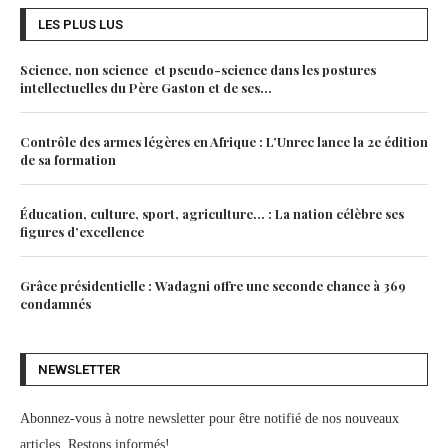
LES PLUS LUS
Science, non science et pseudo-science dans les postures
intellectuelles du Père Gaston et de ses...
Contrôle des armes légères en Afrique : L’Unrec lance la 2e édition
de sa formation
Éducation, culture, sport, agriculture… : La nation célèbre ses
figures d’excellence
Grâce présidentielle : Wadagni offre une seconde chance à 369
condamnés
NEWSLETTER
Abonnez-vous à notre newsletter pour être notifié de nos nouveaux
articles. Restons informés!