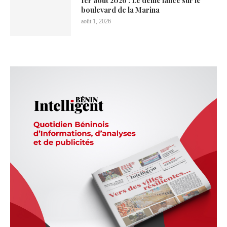
1er août 2026 : Le défilé lancé sur le
boulevard de la Marina
août 1, 2026