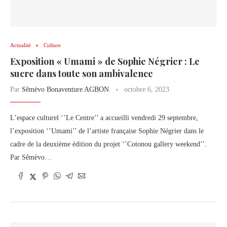
Actualité
Culture
Exposition « Umami » de Sophie Négrier : Le
sucre dans toute son ambivalence
Par
Sêmèvo Bonaventure AGBON
octobre 6, 2023
L’espace culturel ‘’Le Centre’’ a accueilli vendredi 29 septembre,
l’exposition ‘’Umami’’ de l’artiste française Sophie Négrier dans le
cadre de la deuxième édition du projet ‘’Cotonou gallery weekend’’.
Par Sêmèvo…