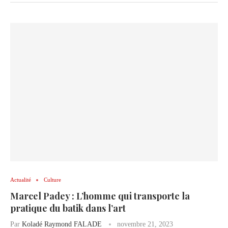
Actualité
Culture
Marcel Padey : L’homme qui transporte la
pratique du batik dans l’art
Par
Koladé Raymond FALADE
novembre 21, 2023