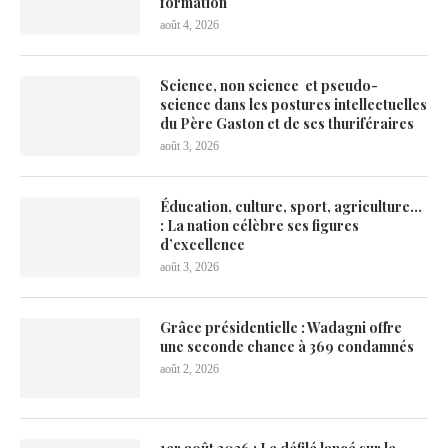
formation
août 4, 2026
Science, non science et pseudo-
science dans les postures intellectuelles
du Père Gaston et de ses thuriféraires
août 3, 2026
Éducation, culture, sport, agriculture…
: La nation célèbre ses figures
d’excellence
août 3, 2026
Grâce présidentielle : Wadagni offre
une seconde chance à 369 condamnés
août 2, 2026