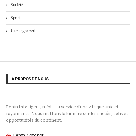
Société
Sport
Uncategorized
A PROPOS DE NOUS
Bénin Intelligent, média au service d’une Afrique unie et
rayonnante. Nous mettons la lumière sur les succès, défis et
opportunités du continent.
Benin, Cotonou