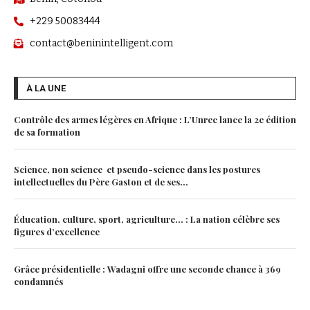
+229 50083444
contact@beninintelligent.com
À LA UNE
Contrôle des armes légères en Afrique : L’Unrec lance la 2e édition
de sa formation
Science, non science et pseudo-science dans les postures
intellectuelles du Père Gaston et de ses...
Éducation, culture, sport, agriculture… : La nation célèbre ses
figures d’excellence
Grâce présidentielle : Wadagni offre une seconde chance à 369
condamnés