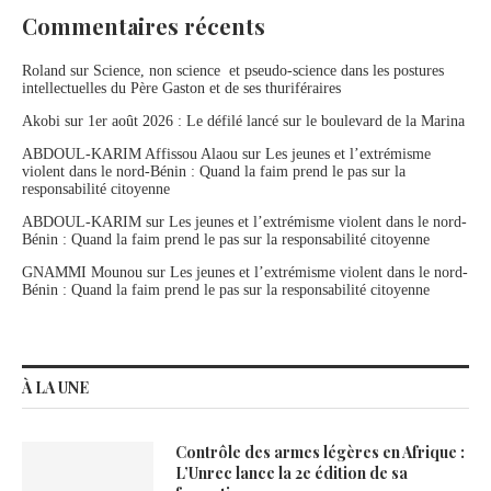
Commentaires récents
Roland
sur
Science, non science et pseudo-science dans les postures
intellectuelles du Père Gaston et de ses thuriféraires
Akobi
sur
1er août 2026 : Le défilé lancé sur le boulevard de la Marina
ABDOUL-KARIM Affissou Alaou
sur
Les jeunes et l’extrémisme
violent dans le nord-Bénin : Quand la faim prend le pas sur la
responsabilité citoyenne
ABDOUL-KARIM
sur
Les jeunes et l’extrémisme violent dans le nord-
Bénin : Quand la faim prend le pas sur la responsabilité citoyenne
GNAMMI Mounou
sur
Les jeunes et l’extrémisme violent dans le nord-
Bénin : Quand la faim prend le pas sur la responsabilité citoyenne
À LA UNE
Contrôle des armes légères en Afrique :
L’Unrec lance la 2e édition de sa