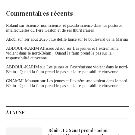
Commentaires récents
Roland
sur
Science, non science et pseudo-science dans les postures
intellectuelles du Père Gaston et de ses thuriféraires
Akobi
sur
1er août 2026 : Le défilé lancé sur le boulevard de la Marina
ABDOUL-KARIM Affissou Alaou
sur
Les jeunes et l’extrémisme
violent dans le nord-Bénin : Quand la faim prend le pas sur la
responsabilité citoyenne
ABDOUL-KARIM
sur
Les jeunes et l’extrémisme violent dans le nord-
Bénin : Quand la faim prend le pas sur la responsabilité citoyenne
GNAMMI Mounou
sur
Les jeunes et l’extrémisme violent dans le nord-
Bénin : Quand la faim prend le pas sur la responsabilité citoyenne
À LA UNE
Bénin : Le Sénat prend racine,