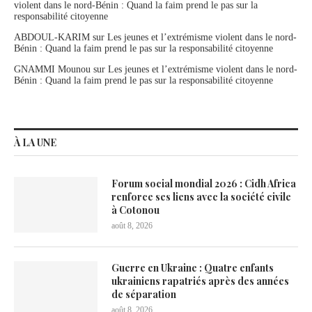
violent dans le nord-Bénin : Quand la faim prend le pas sur la
responsabilité citoyenne
ABDOUL-KARIM
sur
Les jeunes et l’extrémisme violent dans le nord-
Bénin : Quand la faim prend le pas sur la responsabilité citoyenne
GNAMMI Mounou
sur
Les jeunes et l’extrémisme violent dans le nord-
Bénin : Quand la faim prend le pas sur la responsabilité citoyenne
À LA UNE
Forum social mondial 2026 : Cidh Africa
renforce ses liens avec la société civile
à Cotonou
août 8, 2026
Guerre en Ukraine : Quatre enfants
ukrainiens rapatriés après des années
de séparation
août 8, 2026