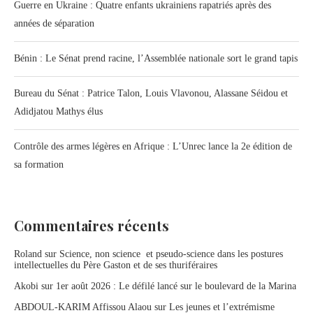
Guerre en Ukraine : Quatre enfants ukrainiens rapatriés après des
années de séparation
Bénin : Le Sénat prend racine, l’Assemblée nationale sort le grand tapis
Bureau du Sénat : Patrice Talon, Louis Vlavonou, Alassane Séidou et
Adidjatou Mathys élus
Contrôle des armes légères en Afrique : L’Unrec lance la 2e édition de
sa formation
Commentaires récents
Roland
sur
Science, non science et pseudo-science dans les postures
intellectuelles du Père Gaston et de ses thuriféraires
Akobi
sur
1er août 2026 : Le défilé lancé sur le boulevard de la Marina
ABDOUL-KARIM Affissou Alaou
sur
Les jeunes et l’extrémisme