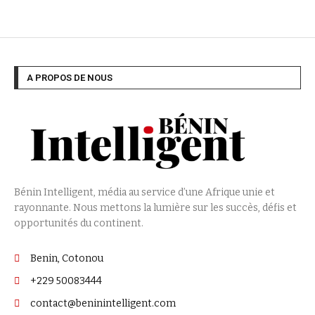
A PROPOS DE NOUS
Bénin Intelligent, média au service d’une Afrique unie et
rayonnante. Nous mettons la lumière sur les succès, défis et
opportunités du continent.
Benin, Cotonou
+229 50083444
contact@beninintelligent.com