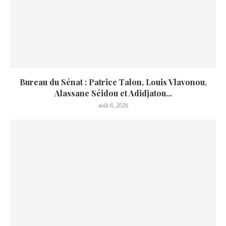
Bureau du Sénat : Patrice Talon, Louis Vlavonou,
Alassane Séidou et Adidjatou...
août 6, 2026