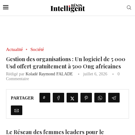
Actualité
Société
Gestion des organisations : Un logiciel de 5 000
Usd offert gratuitement à 500 Ong africaines
Rédigé par
Koladé Raymond FALADE
juillet 6, 2026
0
Commentaire
0
PARTAGER
Le Réseau des femmes leaders pour le