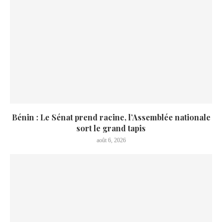
Bénin : Le Sénat prend racine, l’Assemblée nationale
sort le grand tapis
août 6, 2026