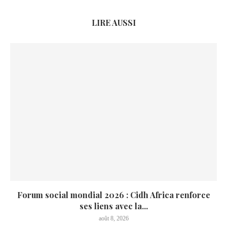
LIRE AUSSI
Forum social mondial 2026 : Cidh Africa renforce
ses liens avec la...
août 8, 2026