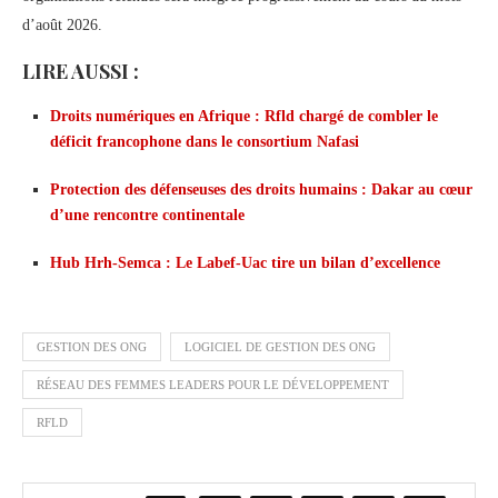
d’août 2026.
LIRE AUSSI :
Droits numériques en Afrique : Rfld chargé de combler le
déficit francophone dans le consortium Nafasi
Protection des défenseuses des droits humains : Dakar au cœur
d’une rencontre continentale
Hub Hrh-Semca : Le Labef-Uac tire un bilan d’excellence
GESTION DES ONG
LOGICIEL DE GESTION DES ONG
RÉSEAU DES FEMMES LEADERS POUR LE DÉVELOPPEMENT
RFLD