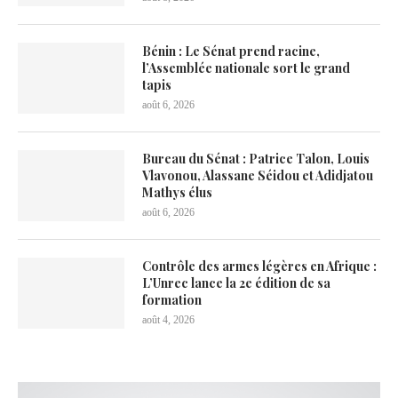
Bénin : Le Sénat prend racine,
l’Assemblée nationale sort le grand
tapis
août 6, 2026
Bureau du Sénat : Patrice Talon, Louis
Vlavonou, Alassane Séidou et Adidjatou
Mathys élus
août 6, 2026
Contrôle des armes légères en Afrique :
L’Unrec lance la 2e édition de sa
formation
août 4, 2026