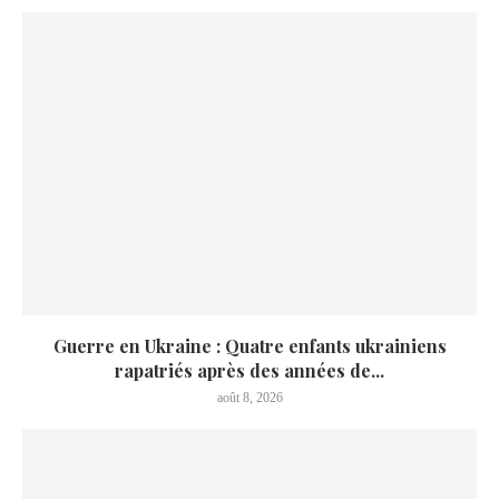
Guerre en Ukraine : Quatre enfants ukrainiens
rapatriés après des années de...
août 8, 2026