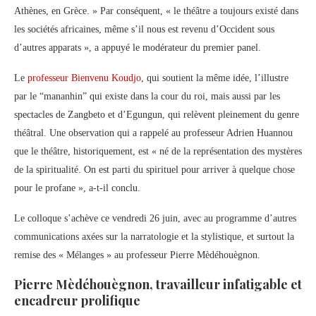
Athènes, en Grèce. » Par conséquent, « le théâtre a toujours existé dans
les sociétés africaines, même s’il nous est revenu d’Occident sous
d’autres apparats », a appuyé le modérateur du premier panel.
Le
professeur Bienvenu Koudjo
, qui soutient la même idée, l’illustre
par le “mananhin” qui existe dans la cour du roi, mais aussi par les
spectacles de Zangbeto et d’Egungun, qui relèvent pleinement du genre
théâtral. Une observation qui a rappelé au professeur Adrien Huannou
que le théâtre, historiquement, est « né de la représentation des mystères
de la spiritualité. On est parti du spirituel pour arriver à quelque chose
pour le profane », a-t-il conclu.
Le colloque s’achève ce vendredi 26 juin, avec au programme d’autres
communications axées sur la narratologie et la stylistique, et surtout la
remise des « Mélanges » au professeur Pierre Mèdéhouègnon.
Pierre Mèdéhouègnon, travailleur infatigable et
encadreur prolifique