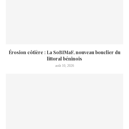
Érosion côtière : La SoBIMaF, nouveau bouclier du
littoral béninois
août 10, 2026