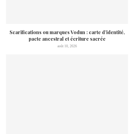
Scarifications ou marques Vodun : carte d’identité,
pacte ancestral et écriture sacrée
août 10, 2026