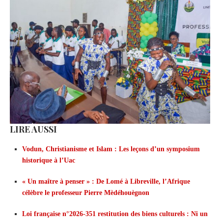
LIRE AUSSI
Vodun, Christianisme et Islam : Les leçons d’un symposium
historique à l’Uac
« Un maître à penser » : De Lomé à Libreville, l’Afrique
célèbre le professeur Pierre Mèdéhouègnon
Loi française n°2026-351 restitution des biens culturels : Ni un