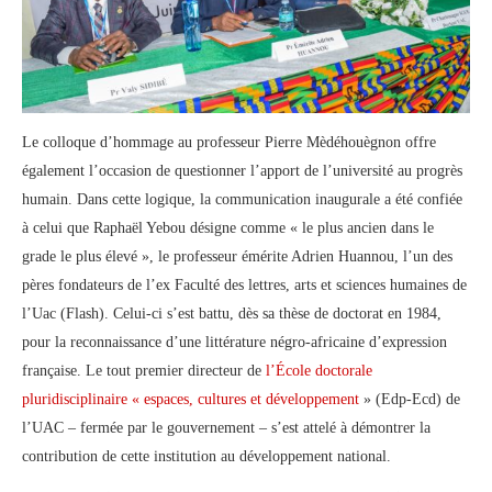
Le colloque d’hommage au professeur Pierre Mèdéhouègnon offre
également l’occasion de questionner l’apport de l’université au progrès
humain. Dans cette logique, la communication inaugurale a été confiée
à celui que Raphaël Yebou désigne comme « le plus ancien dans le
grade le plus élevé », le professeur émérite Adrien Huannou, l’un des
pères fondateurs de l’ex Faculté des lettres, arts et sciences humaines de
l’Uac (Flash). Celui-ci s’est battu, dès sa thèse de doctorat en 1984,
pour la reconnaissance d’une littérature négro-africaine d’expression
française. Le tout premier directeur de
l’École doctorale
pluridisciplinaire « espaces, cultures et développement
» (Edp-Ecd) de
l’UAC – fermée par le gouvernement – s’est attelé à démontrer la
contribution de cette institution au développement national.