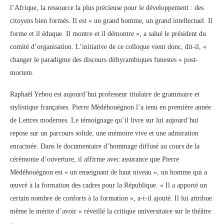
l’Afrique, la ressource la plus précieuse pour le développement : des
citoyens bien formés. Il est « un grand homme, un grand intellectuel. Il
forme et il éduque. Il montre et il démontre », a salué le président du
comité d’organisation. L’initiative de ce colloque vient donc, dit-il, «
changer le paradigme des discours dithyrambiques funestes » post-
mortem.
Raphaël Yebou est aujourd’hui professeur titulaire de grammaire et
stylistique françaises. Pierre Mèdéhouègnon l’a tenu en première année
de Lettres modernes. Le témoignage qu’il livre sur lui aujourd’hui
repose sur un parcours solide, une mémoire vive et une admiration
enracinée. Dans le documentaire d’hommage diffusé au cours de la
cérémonie d’ouverture, il affirme avec assurance que Pierre
Mèdéhouègnon est « un enseignant de haut niveau », un homme qui a
œuvré à la formation des cadres pour la République. « Il a apporté un
certain nombre de conforts à la formation », a-t-il ajouté. Il lui attribue
même le mérite d’avoir « réveillé la critique universitaire sur le théâtre