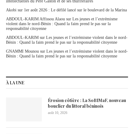
intellectuelles du Père Gaston et de ses thuriféraires
Akobi
sur
1er août 2026 : Le défilé lancé sur le boulevard de la Marina
ABDOUL-KARIM Affissou Alaou
sur
Les jeunes et l’extrémisme
violent dans le nord-Bénin : Quand la faim prend le pas sur la
responsabilité citoyenne
ABDOUL-KARIM
sur
Les jeunes et l’extrémisme violent dans le nord-
Bénin : Quand la faim prend le pas sur la responsabilité citoyenne
GNAMMI Mounou
sur
Les jeunes et l’extrémisme violent dans le nord-
Bénin : Quand la faim prend le pas sur la responsabilité citoyenne
À LA UNE
Érosion côtière : La SoBIMaF, nouveau
bouclier du littoral béninois
août 10, 2026