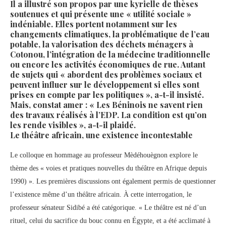
Il a illustré son propos par une kyrielle de thèses
soutenues et qui présente une « utilité sociale »
indéniable. Elles portent notamment sur les
changements climatiques, la problématique de l’eau
potable, la valorisation des déchets ménagers à
Cotonou, l’intégration de la médecine traditionnelle
ou encore les activités économiques de rue. Autant
de sujets qui « abordent des problèmes sociaux et
peuvent influer sur le développement si elles sont
prises en compte par les politiques », a-t-il insisté.
Mais, constat amer : « Les Béninois ne savent rien
des travaux réalisés à l’EDP. La condition est qu’on
les rende visibles », a-t-il plaidé.
Le théâtre africain, une existence incontestable
Le colloque en hommage au professeur Mèdéhouègnon explore le
thème des « voies et pratiques nouvelles du théâtre en Afrique depuis
1990) ». Les premières discussions ont également permis de questionner
l’existence même d’un théâtre africain. À cette interrogation, le
professeur sénateur Sidibé a été catégorique. « Le théâtre est né d’un
rituel, celui du sacrifice du bouc connu en Égypte, et a été acclimaté à