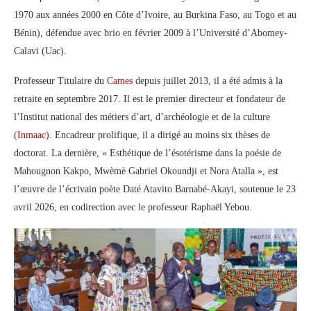
1970 aux années 2000 en Côte d’Ivoire, au Burkina Faso, au Togo et au
Bénin), défendue avec brio en février 2009 à l’Université d’Abomey-
Calavi (Uac).
Professeur Titulaire du
Cames
depuis juillet 2013, il a été admis à la
retraite en septembre 2017. Il est le premier directeur et fondateur de
l’Institut national des métiers d’art, d’archéologie et de la culture
(Inmaac)
. Encadreur prolifique, il a dirigé au moins six thèses de
doctorat. La dernière, « Esthétique de l’ésotérisme dans la poésie de
Mahougnon Kakpo, Mwèmè Gabriel Okoundji et Nora Atalla », est
l’œuvre de l’écrivain poète Daté Atavito Barnabé-Akayi, soutenue le 23
avril 2026, en codirection avec le professeur Raphaël Yebou.