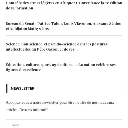
Contrôle des armes légères en Afrique : L’Unrec lance la 2e édition
de sa formation
Bureau du Sénat : Patrice Talon, Louis Vlavonou, Alassane Séidou
et Adidjatou Mathys élus
Science, non science et pseudo-science dans les postures
intellectuelles du Père Gaston et de ses...
Éducation, culture, sport, agriculture… : La nation célèbre ses
figures d’excellence
NEWSLETTER
Abonnez-vous à notre newsletter pour être notifié de nos nouveaux
articles. Restons informés!