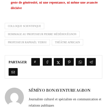
geste de générosité, ni une repentance, ni même une avancée
décisive
COLLOQUE SCIENTIFIQUE
HOMMAGE AU PROFESSEUR PIERRE MÈDÉHOUÈGNON
PROFESSEUR RAPHAËL YEBOU
THÉÂTRE AFRICAIN
0
PARTAGER
SÊMÈVO BONAVENTURE AGBON
Journaliste culturel et spécialiste en communication et
relations publiques