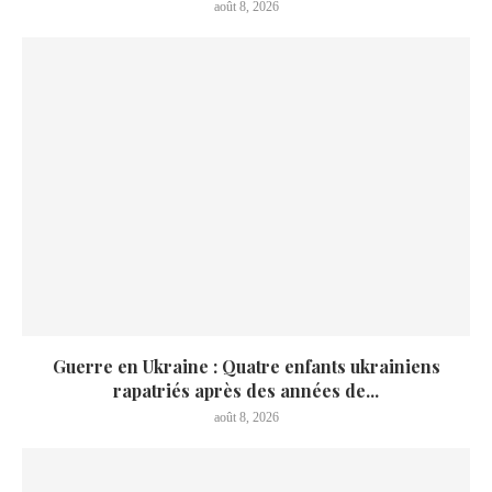
août 8, 2026
Guerre en Ukraine : Quatre enfants ukrainiens
rapatriés après des années de...
août 8, 2026