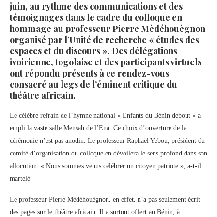
juin, au rythme des communications et des
témoignages dans le cadre du colloque en
hommage au professeur Pierre Mèdéhouègnon
organisé par l’Unité de recherche « études des
espaces et du discours ». Des délégations
ivoirienne, togolaise et des participants virtuels
ont répondu présents à ce rendez-vous
consacré au legs de l’éminent critique du
théâtre africain.
Le célèbre refrain de l’hymne national « Enfants du Bénin debout » a
empli la vaste salle Mensah de l’Ena. Ce choix d’ouverture de la
cérémonie n’est pas anodin. Le professeur Raphaël Yebou, président du
comité d’organisation du colloque en dévoilera le sens profond dans son
allocution. « Nous sommes venus célébrer un citoyen patriote », a-t-il
martelé.
Le professeur Pierre Mèdéhouègnon, en effet, n’a pas seulement écrit
des pages sur le théâtre africain. Il a surtout offert au Bénin, à