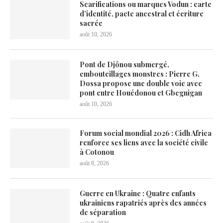
Scarifications ou marques Vodun : carte
d’identité, pacte ancestral et écriture
sacrée
août 10, 2026
Pont de Djônou submergé,
embouteillages monstres : Pierre G.
Dossa propose une double voie avec
pont entre Houédonou et Gbegnigan
août 10, 2026
Forum social mondial 2026 : Cidh Africa
renforce ses liens avec la société civile
à Cotonou
août 8, 2026
Guerre en Ukraine : Quatre enfants
ukrainiens rapatriés après des années
de séparation