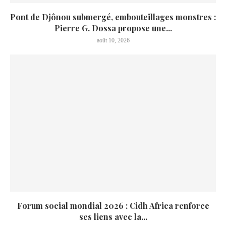
Pont de Djônou submergé, embouteillages monstres :
Pierre G. Dossa propose une...
août 10, 2026
Forum social mondial 2026 : Cidh Africa renforce
ses liens avec la...