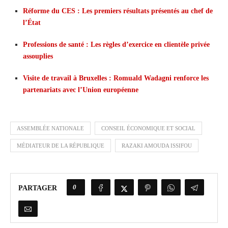
Réforme du CES : Les premiers résultats présentés au chef de
l’État
Professions de santé : Les règles d’exercice en clientèle privée
assouplies
Visite de travail à Bruxelles : Romuald Wadagni renforce les
partenariats avec l’Union européenne
ASSEMBLÉE NATIONALE
CONSEIL ÉCONOMIQUE ET SOCIAL
MÉDIATEUR DE LA RÉPUBLIQUE
RAZAKI AMOUDA ISSIFOU
0
PARTAGER