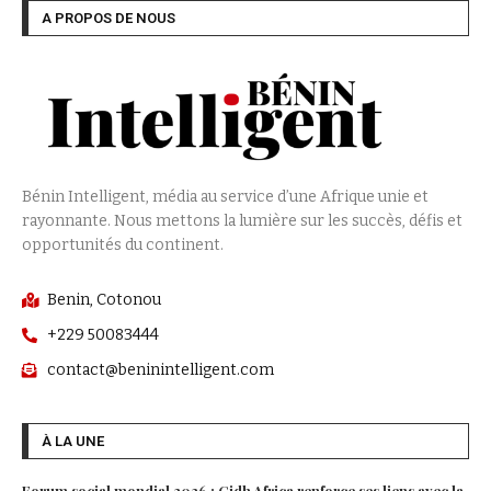
A PROPOS DE NOUS
Bénin Intelligent, média au service d’une Afrique unie et
rayonnante. Nous mettons la lumière sur les succès, défis et
opportunités du continent.
Benin, Cotonou
+229 50083444
contact@beninintelligent.com
À LA UNE
Forum social mondial 2026 : Cidh Africa renforce ses liens avec la