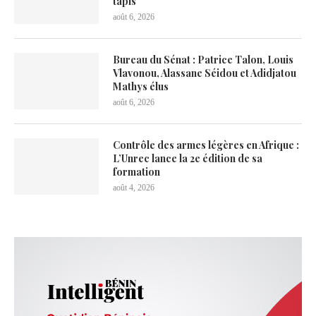
tapis
août 6, 2026
Bureau du Sénat : Patrice Talon, Louis
Vlavonou, Alassane Séidou et Adidjatou
Mathys élus
août 6, 2026
Contrôle des armes légères en Afrique :
L’Unrec lance la 2e édition de sa
formation
août 4, 2026