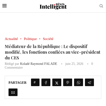
Actualité
Politique
Société
Médiateur de la République : Le dispositif
modifié, les fonctions confiées au vice-président
du CES
Rédigé par
Koladé Raymond FALADE
juin 25, 2026
0
Commentaire
0
PARTAGER