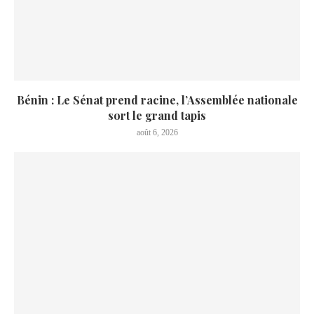
Bénin : Le Sénat prend racine, l’Assemblée nationale
sort le grand tapis
août 6, 2026