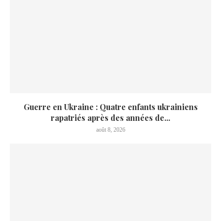
Guerre en Ukraine : Quatre enfants ukrainiens
rapatriés après des années de...
août 8, 2026