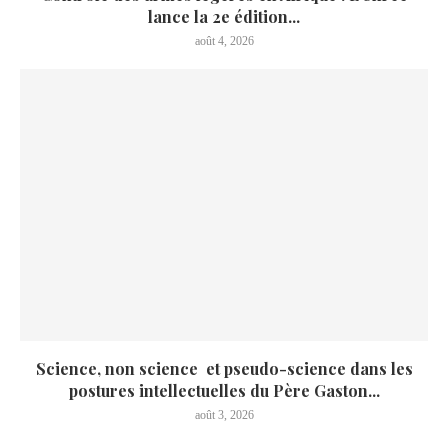
lance la 2e édition...
août 4, 2026
Science, non science et pseudo-science dans les
postures intellectuelles du Père Gaston...
août 3, 2026