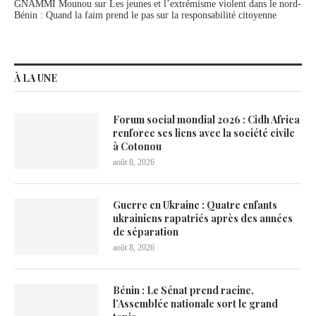
GNAMMI Mounou
sur
Les jeunes et l’extrémisme violent dans le nord-
Bénin : Quand la faim prend le pas sur la responsabilité citoyenne
À LA UNE
Forum social mondial 2026 : Cidh Africa
renforce ses liens avec la société civile
à Cotonou
août 8, 2026
Guerre en Ukraine : Quatre enfants
ukrainiens rapatriés après des années
de séparation
août 8, 2026
Bénin : Le Sénat prend racine,
l’Assemblée nationale sort le grand