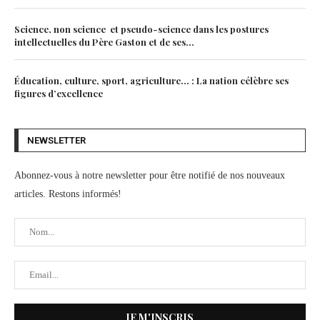
Science, non science et pseudo-science dans les postures
intellectuelles du Père Gaston et de ses...
Éducation, culture, sport, agriculture… : La nation célèbre ses
figures d’excellence
NEWSLETTER
Abonnez-vous à notre newsletter pour être notifié de nos nouveaux
articles. Restons informés!