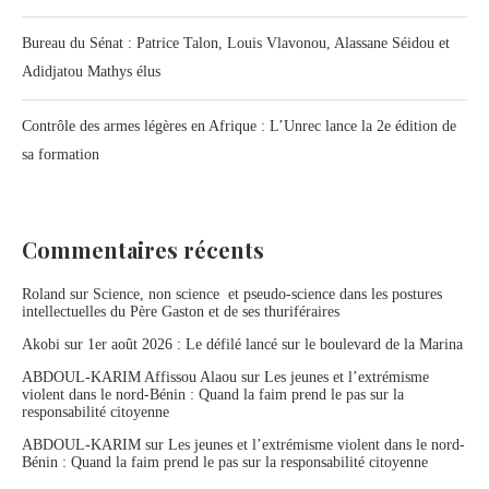
Bureau du Sénat : Patrice Talon, Louis Vlavonou, Alassane Séidou et
Adidjatou Mathys élus
Contrôle des armes légères en Afrique : L’Unrec lance la 2e édition de
sa formation
Commentaires récents
Roland
sur
Science, non science et pseudo-science dans les postures
intellectuelles du Père Gaston et de ses thuriféraires
Akobi
sur
1er août 2026 : Le défilé lancé sur le boulevard de la Marina
ABDOUL-KARIM Affissou Alaou
sur
Les jeunes et l’extrémisme
violent dans le nord-Bénin : Quand la faim prend le pas sur la
responsabilité citoyenne
ABDOUL-KARIM
sur
Les jeunes et l’extrémisme violent dans le nord-
Bénin : Quand la faim prend le pas sur la responsabilité citoyenne