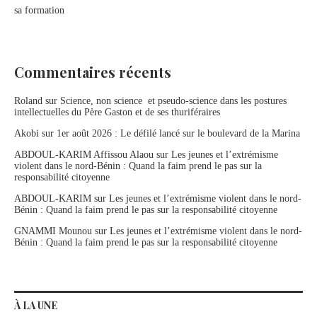
sa formation
Commentaires récents
Roland
sur
Science, non science et pseudo-science dans les postures
intellectuelles du Père Gaston et de ses thuriféraires
Akobi
sur
1er août 2026 : Le défilé lancé sur le boulevard de la Marina
ABDOUL-KARIM Affissou Alaou
sur
Les jeunes et l’extrémisme
violent dans le nord-Bénin : Quand la faim prend le pas sur la
responsabilité citoyenne
ABDOUL-KARIM
sur
Les jeunes et l’extrémisme violent dans le nord-
Bénin : Quand la faim prend le pas sur la responsabilité citoyenne
GNAMMI Mounou
sur
Les jeunes et l’extrémisme violent dans le nord-
Bénin : Quand la faim prend le pas sur la responsabilité citoyenne
À LA UNE