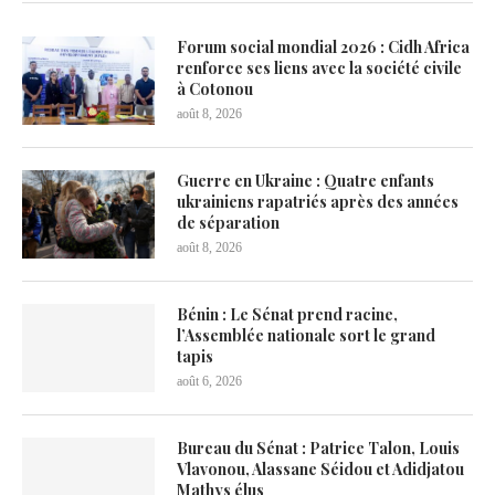
Forum social mondial 2026 : Cidh Africa
renforce ses liens avec la société civile
à Cotonou
août 8, 2026
Guerre en Ukraine : Quatre enfants
ukrainiens rapatriés après des années
de séparation
août 8, 2026
Bénin : Le Sénat prend racine,
l’Assemblée nationale sort le grand
tapis
août 6, 2026
Bureau du Sénat : Patrice Talon, Louis
Vlavonou, Alassane Séidou et Adidjatou
Mathys élus