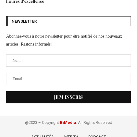
figures d’excellence
NEWSLETTER
Abonnez-vous à notre newsletter pour être notifié de nos nouveaux
articles. Restons informés!
@2023 – Copyright
BiMédia
. All Rights Reserved
ACTUALITÉS
WEB TV
PODCAST