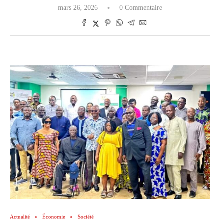
mars 26, 2026
0 Commentaire
Actualité
Économie
Société