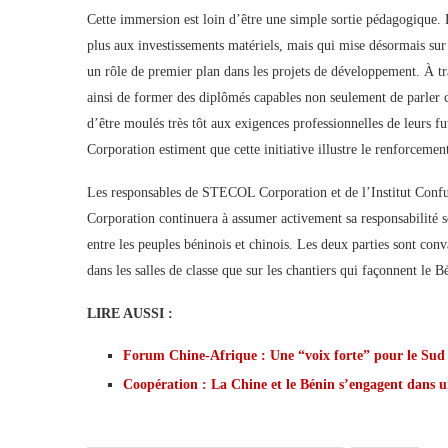
Cette immersion est loin d’être une simple sortie pédagogique. E
plus aux investissements matériels, mais qui mise désormais sur
un rôle de premier plan dans les projets de développement. À tr
ainsi de former des diplômés capables non seulement de parler
d’être moulés très tôt aux exigences professionnelles de leurs 
Corporation estiment que cette initiative illustre le renforcemen
Les responsables de STECOL Corporation et de l’Institut Conf
Corporation continuera à assumer activement sa responsabilité so
entre les peuples béninois et chinois. Les deux parties sont con
dans les salles de classe que sur les chantiers qui façonnent le 
LIRE AUSSI :
Forum Chine-Afrique : Une “voix forte” pour le Sud
Coopération : La Chine et le Bénin s’engagent dans 