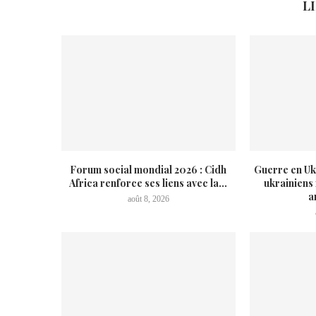
L
Forum social mondial 2026 : Cidh
Guerre en Uk
Africa renforce ses liens avec la...
ukrainiens
a
août 8, 2026