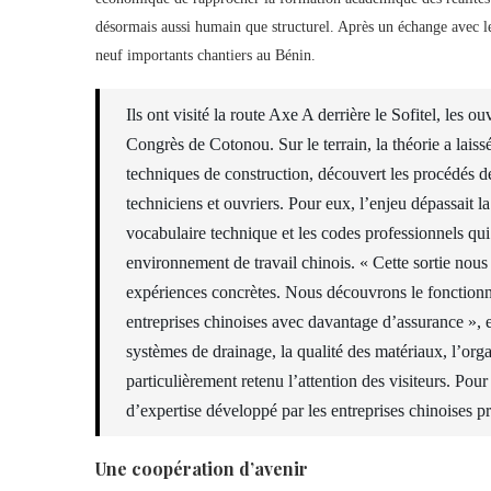
désormais aussi humain que structurel. Après un échange avec le
neuf importants chantiers au Bénin.
Ils ont visité la route Axe A derrière le Sofitel, les 
Congrès de Cotonou. Sur le terrain, la théorie a laiss
techniques de construction, découvert les procédés de 
techniciens et ouvriers. Pour eux, l’enjeu dépassait la 
vocabulaire technique et les codes professionnels qu
environnement de travail chinois. « Cette sortie nou
expériences concrètes. Nous découvrons le fonctionne
entreprises chinoises avec davantage d’assurance », e
systèmes de drainage, la qualité des matériaux, l’org
particulièrement retenu l’attention des visiteurs. Pou
d’expertise développé par les entreprises chinoises p
Une coopération d’avenir