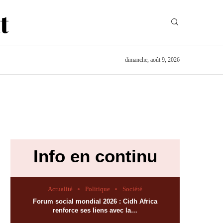
dimanche, août 9, 2026
Info en continu
Actualité
Politique
Société
Forum social mondial 2026 : Cidh Africa
renforce ses liens avec la…