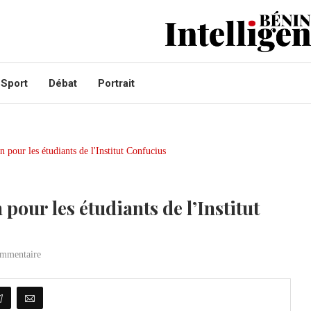
Sport
Débat
Portrait
our les étudiants de l’Institut
mmentaire