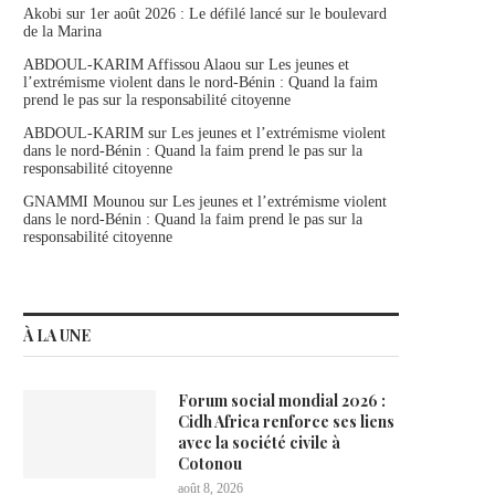
Akobi
sur
1er août 2026 : Le défilé lancé sur le boulevard
de la Marina
ABDOUL-KARIM Affissou Alaou
sur
Les jeunes et
l’extrémisme violent dans le nord-Bénin : Quand la faim
prend le pas sur la responsabilité citoyenne
ABDOUL-KARIM
sur
Les jeunes et l’extrémisme violent
dans le nord-Bénin : Quand la faim prend le pas sur la
responsabilité citoyenne
GNAMMI Mounou
sur
Les jeunes et l’extrémisme violent
dans le nord-Bénin : Quand la faim prend le pas sur la
responsabilité citoyenne
À LA UNE
Forum social mondial 2026 :
Cidh Africa renforce ses liens
avec la société civile à
Cotonou
août 8, 2026