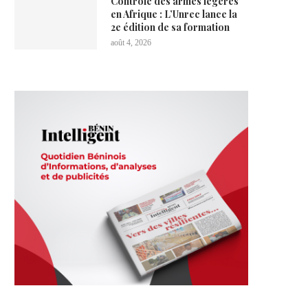
Contrôle des armes légères
en Afrique : L’Unrec lance la
2e édition de sa formation
août 4, 2026