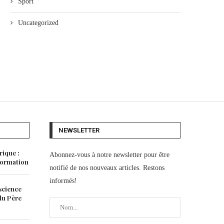
Sport
Uncategorized
NEWSLETTER
rique :
Abonnez-vous à notre newsletter pour être
 formation
notifié de nos nouveaux articles. Restons
informés!
science
 du Père