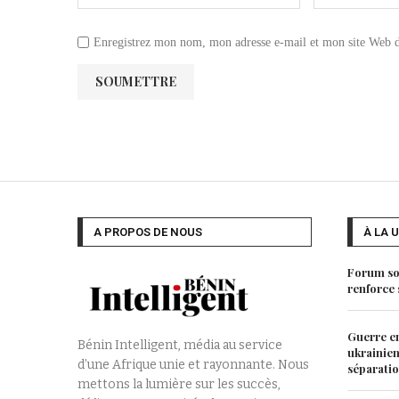
Enregistrez mon nom, mon adresse e-mail et mon site Web da
A PROPOS DE NOUS
À LA 
Forum soc
renforce s
Guerre en
Bénin Intelligent, média au service
ukrainien
d’une Afrique unie et rayonnante. Nous
séparati
mettons la lumière sur les succès,