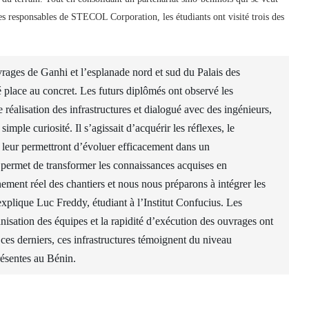
s responsables de STECOL Corporation, les étudiants ont visité trois des
ouvrages de Ganhi et l’esplanade nord et sud du Palais des
é place au concret. Les futurs diplômés ont observé les
réalisation des infrastructures et dialogué avec des ingénieurs,
simple curiosité. Il s’agissait d’acquérir les réflexes, le
i leur permettront d’évoluer efficacement dans un
s permet de transformer les connaissances acquises en
ment réel des chantiers et nous nous préparons à intégrer les
xplique Luc Freddy, étudiant à l’Institut Confucius. Les
anisation des équipes et la rapidité d’exécution des ouvrages ont
r ces derniers, ces infrastructures témoignent du niveau
résentes au Bénin.