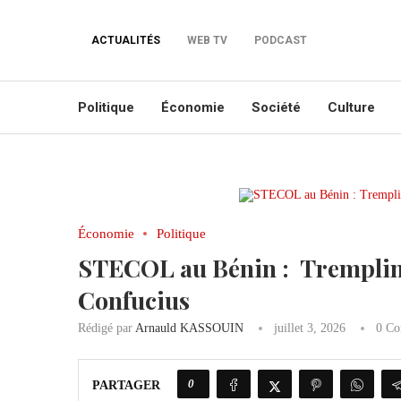
ACTUALITÉS
WEB TV
PODCAST
Politique
Économie
Société
Culture
Économie
Politique
STECOL au Bénin : Tremplin p
Confucius
Rédigé par
Arnauld KASSOUIN
juillet 3, 2026
0 Co
0
PARTAGER