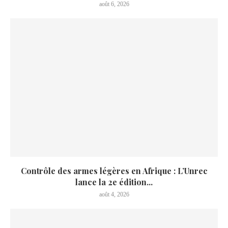
août 6, 2026
Contrôle des armes légères en Afrique : L’Unrec
lance la 2e édition...
août 4, 2026