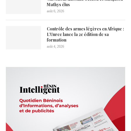
Mathys élus
août 6, 2026
Contrôle des armes légères en Afrique :
L’Unrec lance la 2e édition de sa
formation
août 4, 2026