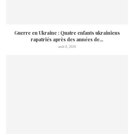
Guerre en Ukraine : Quatre enfants ukrainiens
rapatriés après des années de...
août 8, 2026