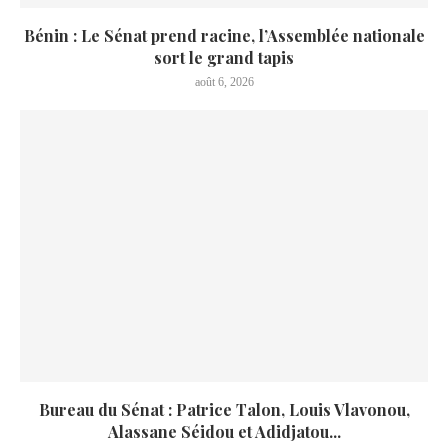
Bénin : Le Sénat prend racine, l’Assemblée nationale
sort le grand tapis
août 6, 2026
Bureau du Sénat : Patrice Talon, Louis Vlavonou,
Alassane Séidou et Adidjatou...