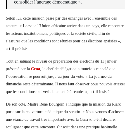
consolider l’ancrage démocratique ».
Selon lui, cette mission passe par des échanges avec l’ensemble des
acteurs. « Lorsque l’Union africaine arrive dans un pays, elle rencontre
les acteurs institutionnels, politiques et la société civile, afin de
s’assurer que les conditions sont réunies pour des élections apaisées »,
a-t-il précisé.
Tout en saluant le niveau de préparation des élections du 11 janvier
présenté par la
Cena
, le chef de délégation a toutefois rappelé que
l’observation se poursuit jusqu’au jour du vote. « La journée du
dimanche reste déterminante. Il nous faut observer pour pouvoir attester
que les conditions ont véritablement été réunies », a-t-il insisté.
De son côté, Maître René Bourgoin a indiqué que la mission du Riarc
porte sur la couverture médiatique du scrutin. « Nous venons d’achever
une séance de travail très importante avec la Cena », a-t-il déclaré,
soulignant que cette rencontre s’inscrit dans une pratique habituelle