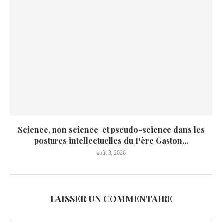
Science, non science et pseudo-science dans les
postures intellectuelles du Père Gaston...
août 3, 2026
LAISSER UN COMMENTAIRE