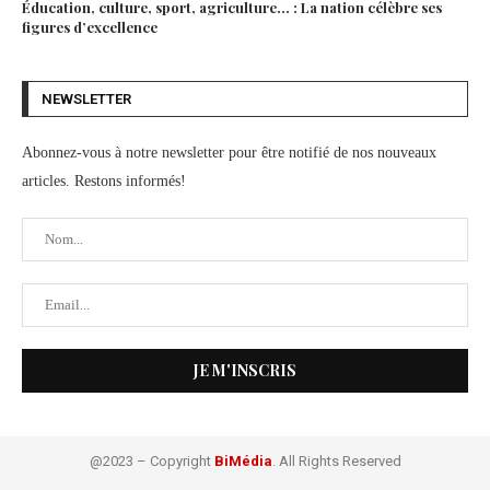
Éducation, culture, sport, agriculture… : La nation célèbre ses
figures d’excellence
NEWSLETTER
Abonnez-vous à notre newsletter pour être notifié de nos nouveaux
articles. Restons informés!
@2023 – Copyright
BiMédia
. All Rights Reserved