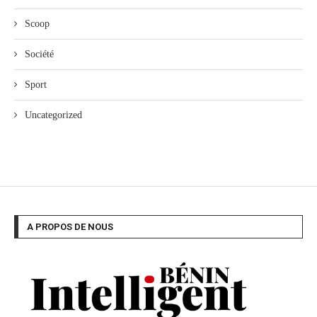
Scoop
Société
Sport
Uncategorized
A PROPOS DE NOUS