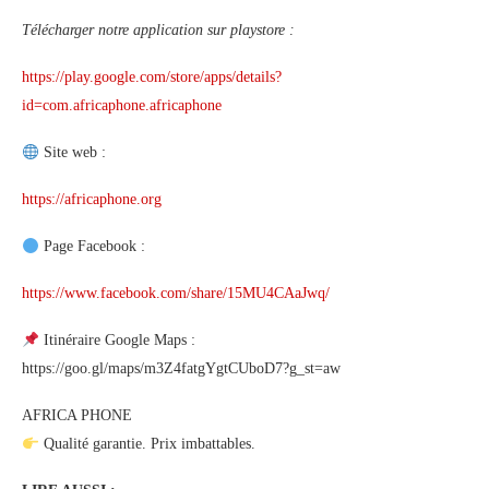
Télécharger notre application sur playstore :
https://play.google.com/store/apps/details?
id=com.africaphone.africaphone
Site web :
https://africaphone.org
Page Facebook :
https://www.facebook.com/share/15MU4CAaJwq/
Itinéraire Google Maps :
https://goo.gl/maps/m3Z4fatgYgtCUboD7?g_st=aw
AFRICA PHONE
Qualité garantie. Prix imbattables.