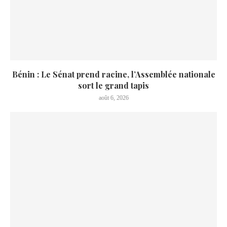
Bénin : Le Sénat prend racine, l’Assemblée nationale
sort le grand tapis
août 6, 2026