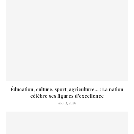
Éducation, culture, sport, agriculture… : La nation
célèbre ses figures d’excellence
août 3, 2026