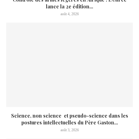
lance la 2e édition...
août 4, 2026
Science, non science et pseudo-science dans les
postures intellectuelles du Père Gaston...
août 3, 2026