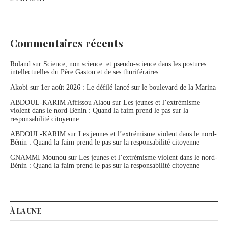
Commentaires récents
Roland
sur
Science, non science et pseudo-science dans les postures
intellectuelles du Père Gaston et de ses thuriféraires
Akobi
sur
1er août 2026 : Le défilé lancé sur le boulevard de la Marina
ABDOUL-KARIM Affissou Alaou
sur
Les jeunes et l’extrémisme
violent dans le nord-Bénin : Quand la faim prend le pas sur la
responsabilité citoyenne
ABDOUL-KARIM
sur
Les jeunes et l’extrémisme violent dans le nord-
Bénin : Quand la faim prend le pas sur la responsabilité citoyenne
GNAMMI Mounou
sur
Les jeunes et l’extrémisme violent dans le nord-
Bénin : Quand la faim prend le pas sur la responsabilité citoyenne
À LA UNE