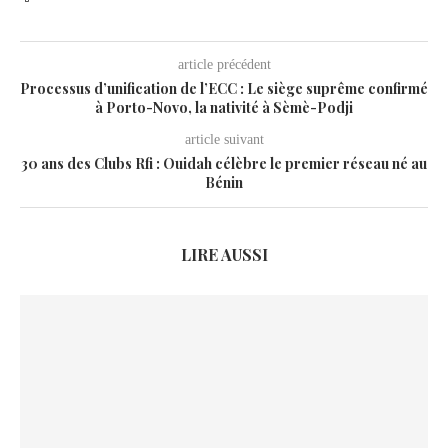
article précédent
Processus d’unification de l’ECC : Le siège suprême confirmé
à Porto-Novo, la nativité à Sèmè-Podji
article suivant
30 ans des Clubs Rfi : Ouidah célèbre le premier réseau né au
Bénin
LIRE AUSSI