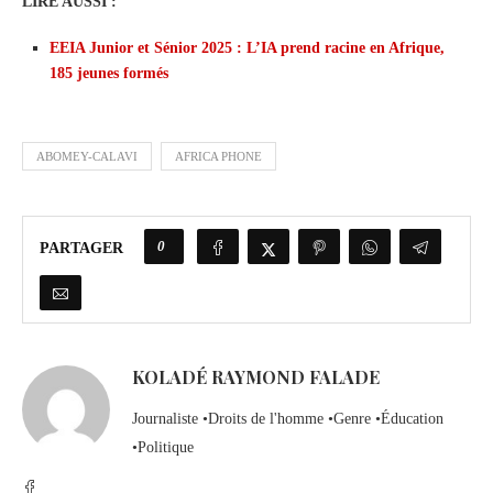
LIRE AUSSI :
EEIA Junior et Sénior 2025 : L’IA prend racine en Afrique,
185 jeunes formés
ABOMEY-CALAVI
AFRICA PHONE
0
PARTAGER
KOLADÉ RAYMOND FALADE
Journaliste •Droits de l'homme •Genre •Éducation
•Politique