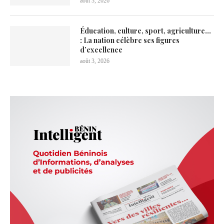
août 3, 2026
Éducation, culture, sport, agriculture…
: La nation célèbre ses figures
d’excellence
août 3, 2026