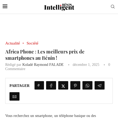
Actualité
Société
Africa Phone : Les meilleurs prix de
smartphones au Bénin !
Rédigé par
Koladé Raymond FALADE
décembre 1, 2025
0
Commentaire
0
PARTAGER
Vous recherchez un smartphone, un téléphone basique ou des