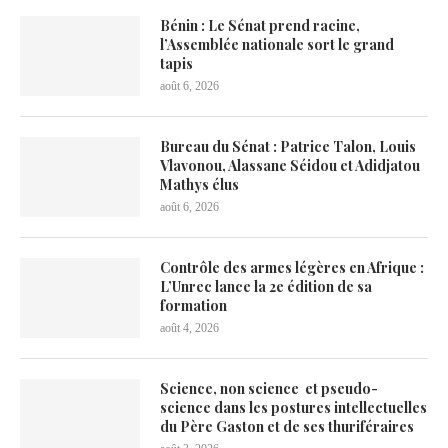
Bénin : Le Sénat prend racine,
l’Assemblée nationale sort le grand
tapis
août 6, 2026
Bureau du Sénat : Patrice Talon, Louis
Vlavonou, Alassane Séidou et Adidjatou
Mathys élus
août 6, 2026
Contrôle des armes légères en Afrique :
L’Unrec lance la 2e édition de sa
formation
août 4, 2026
Science, non science et pseudo-
science dans les postures intellectuelles
du Père Gaston et de ses thuriféraires