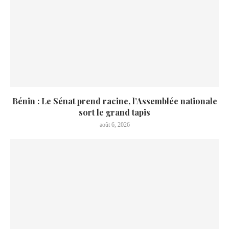
Bénin : Le Sénat prend racine, l’Assemblée nationale
sort le grand tapis
août 6, 2026