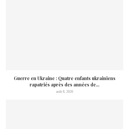
Guerre en Ukraine : Quatre enfants ukrainiens
rapatriés après des années de...
août 8, 2026