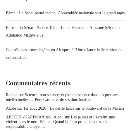
Bénin : Le Sénat prend racine, l’Assemblée nationale sort le grand tapis
Bureau du Sénat : Patrice Talon, Louis Vlavonou, Alassane Séidou et
Adidjatou Mathys élus
Contrôle des armes légères en Afrique : L’Unrec lance la 2e édition de
sa formation
Commentaires récents
Roland
sur
Science, non science et pseudo-science dans les postures
intellectuelles du Père Gaston et de ses thuriféraires
Akobi
sur
1er août 2026 : Le défilé lancé sur le boulevard de la Marina
ABDOUL-KARIM Affissou Alaou
sur
Les jeunes et l’extrémisme
violent dans le nord-Bénin : Quand la faim prend le pas sur la
responsabilité citoyenne