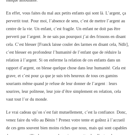
banque ambulante.
En effet, vous faites du mal aux petits enfants qui sont là. L’argent, ça
pervertit tout. Pour moi, l’absence de sens, c’est de mettre l’argent au
centre de la vie. Un enfant, c’est fragile. Un enfant ne doit pas être
perverti par l’argent. Je ne sais pas pourquoi j’ai des frissons en disant
cela. C’est blesser [Franck laisse couler des larmes en disant cela, Ndlr],
c’est blesser en profondeur l’humanité de l’enfant que de réduire la
relation à l’argent. Si on enferme la relation de ces enfants dans un
rapport d’argent, on blesse quelque chose dans leur humanité. Cela est
grave, et c’est pour ça que je suis très heureux de tous ces gamins
souriants même quand je refuse de leur donner de l’argent : leurs
sourires, leur politesse, leur joie d’être simplement en relation, cela
vaut tout l’or du monde.
Le vrai cadeau qu’on s’est fait mutuellement, c’est la confiance. Donc,
venez faire du vélo au Bénin ! Prenez votre tente et goûtez à l’accueil
de ces gens souvent bien moins riches que nous, mais qui sont capables