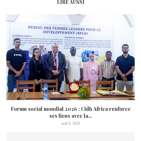
LIRE AUSSI
Forum social mondial 2026 : Cidh Africa renforce
ses liens avec la...
août 8, 2026