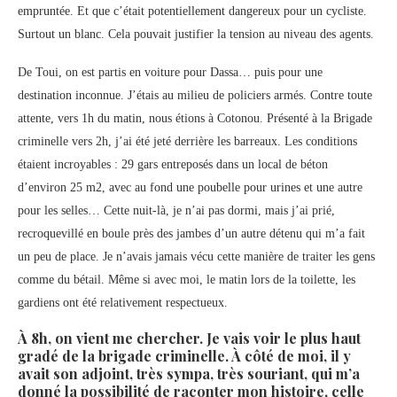
empruntée. Et que c’était potentiellement dangereux pour un cycliste.
Surtout un blanc. Cela pouvait justifier la tension au niveau des agents.
De Toui, on est partis en voiture pour Dassa… puis pour une
destination inconnue. J’étais au milieu de policiers armés. Contre toute
attente, vers 1h du matin, nous étions à Cotonou. Présenté à la Brigade
criminelle vers 2h, j’ai été jeté derrière les barreaux. Les conditions
étaient incroyables : 29 gars entreposés dans un local de béton
d’environ 25 m2, avec au fond une poubelle pour urines et une autre
pour les selles… Cette nuit-là, je n’ai pas dormi, mais j’ai prié,
recroquevillé en boule près des jambes d’un autre détenu qui m’a fait
un peu de place. Je n’avais jamais vécu cette manière de traiter les gens
comme du bétail. Même si avec moi, le matin lors de la toilette, les
gardiens ont été relativement respectueux.
À 8h, on vient me chercher. Je vais voir le plus haut
gradé de la brigade criminelle. À côté de moi, il y
avait son adjoint, très sympa, très souriant, qui m’a
donné la possibilité de raconter mon histoire, celle