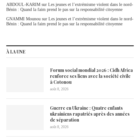
ABDOUL-KARIM
sur
Les jeunes et l’extrémisme violent dans le nord-
Bénin : Quand la faim prend le pas sur la responsabilité citoyenne
GNAMMI Mounou
sur
Les jeunes et l’extrémisme violent dans le nord-
Bénin : Quand la faim prend le pas sur la responsabilité citoyenne
À LA UNE
Forum social mondial 2026 : Cidh Africa
renforce ses liens avec la société civile
à Cotonou
août 8, 2026
Guerre en Ukraine : Quatre enfants
ukrainiens rapatriés après des années
de séparation
août 8, 2026