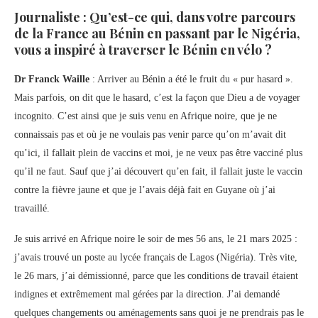
Journaliste : Qu’est-ce qui, dans votre parcours
de la France au Bénin en passant par le Nigéria,
vous a inspiré à traverser le Bénin en vélo ?
Dr Franck Waille
: Arriver au Bénin a été le fruit du « pur hasard ».
Mais parfois, on dit que le hasard, c’est la façon que Dieu a de voyager
incognito. C’est ainsi que je suis venu en Afrique noire, que je ne
connaissais pas et où je ne voulais pas venir parce qu’on m’avait dit
qu’ici, il fallait plein de vaccins et moi, je ne veux pas être vacciné plus
qu’il ne faut. Sauf que j’ai découvert qu’en fait, il fallait juste le vaccin
contre la fièvre jaune et que je l’avais déjà fait en Guyane où j’ai
travaillé.
Je suis arrivé en Afrique noire le soir de mes 56 ans, le 21 mars 2025 :
j’avais trouvé un poste au lycée français de Lagos (Nigéria). Très vite,
le 26 mars, j’ai démissionné, parce que les conditions de travail étaient
indignes et extrêmement mal gérées par la direction. J’ai demandé
quelques changements ou aménagements sans quoi je ne prendrais pas le