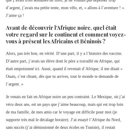
que j’avais trois semaines de libre, je ne voulais pas dépenser trop
d’argent, j’avais ma petite tente, mon vélo, et, « allons à l’aventure ! ».
J’aime ça !
Avant de découvrir l’Afrique noire, quel était
votre regard sur le continent et comment voyez-
vous à présent les Africains et Béninois ?
Alors, pas très bon, en vérité. D’une part, il y a l’histoire des vaccins.
D’autre part, j’avais un élève dont le père a travaillé en Afrique, qui
était empoisonné ici. Aussi, quand il revenait d’Afrique, il me disait «
Ouais, c’est chiant, dès que tu arrives, tout le monde te demande de
l’argent. »
Je venais en fait en Afrique noire un peu contraint. Le Mexique, où j’ai
vécu deux ans, est un pays que j’aime beaucoup, mais qui est trop loin
de ma famille, de mes amis car le voyage est difficile pour moi (je
supporte très mal le décalage horaire). J’ai essayé l’Afrique du Nord,
sans succès (j’ai démissionné de deux écoles en Tunisie), il restait