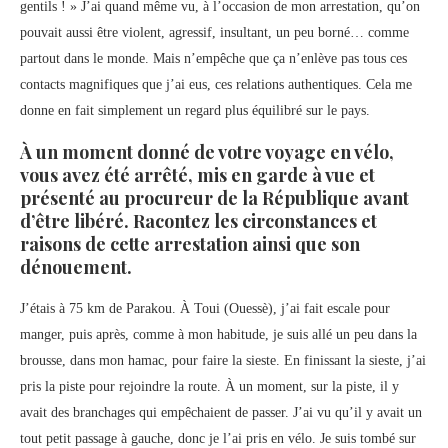
gentils ! » J’ai quand même vu, à l’occasion de mon arrestation, qu’on
pouvait aussi être violent, agressif, insultant, un peu borné… comme
partout dans le monde. Mais n’empêche que ça n’enlève pas tous ces
contacts magnifiques que j’ai eus, ces relations authentiques. Cela me
donne en fait simplement un regard plus équilibré sur le pays.
À un moment donné de votre voyage en vélo,
vous avez été arrêté, mis en garde à vue et
présenté au procureur de la République avant
d’être libéré. Racontez les circonstances et
raisons de cette arrestation ainsi que son
dénouement.
J’étais à 75 km de Parakou. À Toui (Ouessè), j’ai fait escale pour
manger, puis après, comme à mon habitude, je suis allé un peu dans la
brousse, dans mon hamac, pour faire la sieste. En finissant la sieste, j’ai
pris la piste pour rejoindre la route. À un moment, sur la piste, il y
avait des branchages qui empêchaient de passer. J’ai vu qu’il y avait un
tout petit passage à gauche, donc je l’ai pris en vélo. Je suis tombé sur