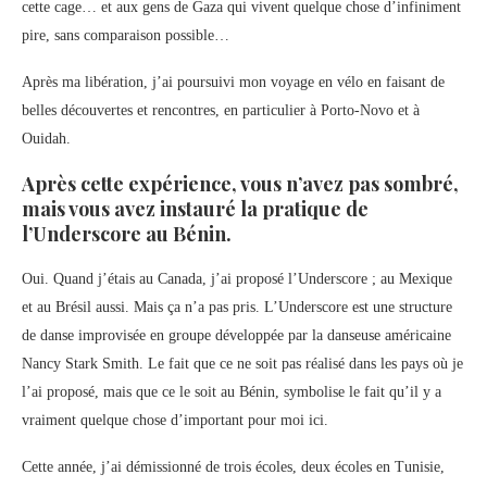
cette cage… et aux gens de Gaza qui vivent quelque chose d’infiniment
pire, sans comparaison possible…
Après ma libération, j’ai poursuivi mon voyage en vélo en faisant de
belles découvertes et rencontres, en particulier à Porto-Novo et à
Ouidah.
Après cette expérience, vous n’avez pas sombré,
mais vous avez instauré la pratique de
l’Underscore au Bénin.
Oui. Quand j’étais au Canada, j’ai proposé l’Underscore ; au Mexique
et au Brésil aussi. Mais ça n’a pas pris. L’Underscore est une structure
de danse improvisée en groupe développée par la danseuse américaine
Nancy Stark Smith. Le fait que ce ne soit pas réalisé dans les pays où je
l’ai proposé, mais que ce le soit au Bénin, symbolise le fait qu’il y a
vraiment quelque chose d’important pour moi ici.
Cette année, j’ai démissionné de trois écoles, deux écoles en Tunisie,