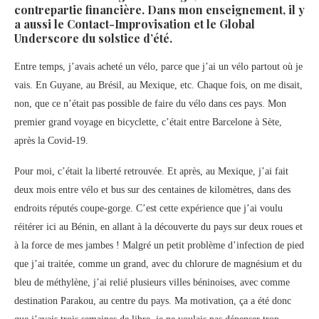
contrepartie financière. Dans mon enseignement, il y
a aussi le Contact-Improvisation et le Global
Underscore du solstice d’été.
Entre temps, j’avais acheté un vélo, parce que j’ai un vélo partout où je
vais. En Guyane, au Brésil, au Mexique, etc. Chaque fois, on me disait,
non, que ce n’était pas possible de faire du vélo dans ces pays. Mon
premier grand voyage en bicyclette, c’était entre Barcelone à Sète,
après la Covid-19.
Pour moi, c’était la liberté retrouvée. Et après, au Mexique, j’ai fait
deux mois entre vélo et bus sur des centaines de kilomètres, dans des
endroits réputés coupe-gorge. C’est cette expérience que j’ai voulu
réitérer ici au Bénin, en allant à la découverte du pays sur deux roues et
à la force de mes jambes ! Malgré un petit problème d’infection de pied
que j’ai traitée, comme un grand, avec du chlorure de magnésium et du
bleu de méthylène, j’ai relié plusieurs villes béninoises, avec comme
destination Parakou, au centre du pays. Ma motivation, ça a été donc