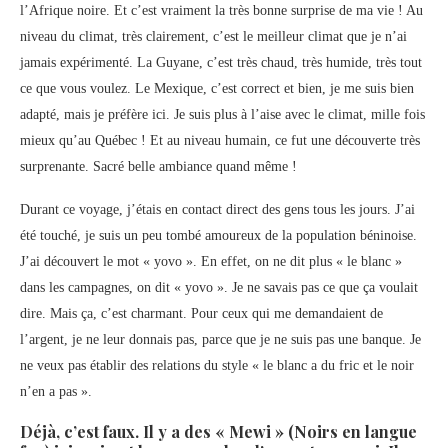
l’Afrique noire. Et c’est vraiment la très bonne surprise de ma vie ! Au
niveau du climat, très clairement, c’est le meilleur climat que je n’ai
jamais expérimenté. La Guyane, c’est très chaud, très humide, très tout
ce que vous voulez. Le Mexique, c’est correct et bien, je me suis bien
adapté, mais je préfère ici. Je suis plus à l’aise avec le climat, mille fois
mieux qu’au Québec ! Et au niveau humain, ce fut une découverte très
surprenante. Sacré belle ambiance quand même !
Durant ce voyage, j’étais en contact direct des gens tous les jours. J’ai
été touché, je suis un peu tombé amoureux de la population béninoise.
J’ai découvert le mot « yovo ». En effet, on ne dit plus « le blanc »
dans les campagnes, on dit « yovo ». Je ne savais pas ce que ça voulait
dire. Mais ça, c’est charmant. Pour ceux qui me demandaient de
l’argent, je ne leur donnais pas, parce que je ne suis pas une banque. Je
ne veux pas établir des relations du style « le blanc a du fric et le noir
n’en a pas ».
Déjà, c’est faux. Il y a des « Mewi » (Noirs en langue