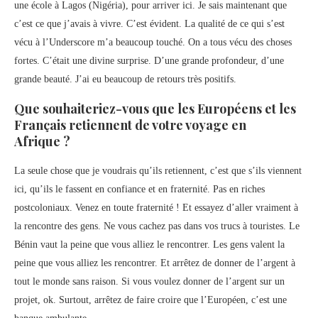
une école à Lagos (Nigéria), pour arriver ici. Je sais maintenant que
c’est ce que j’avais à vivre. C’est évident. La qualité de ce qui s’est
vécu à l’Underscore m’a beaucoup touché. On a tous vécu des choses
fortes. C’était une divine surprise. D’une grande profondeur, d’une
grande beauté. J’ai eu beaucoup de retours très positifs.
Que souhaiteriez-vous que les Européens et les
Français retiennent de votre voyage en
Afrique ?
La seule chose que je voudrais qu’ils retiennent, c’est que s’ils viennent
ici, qu’ils le fassent en confiance et en fraternité. Pas en riches
postcoloniaux. Venez en toute fraternité ! Et essayez d’aller vraiment à
la rencontre des gens. Ne vous cachez pas dans vos trucs à touristes. Le
Bénin vaut la peine que vous alliez le rencontrer. Les gens valent la
peine que vous alliez les rencontrer. Et arrêtez de donner de l’argent à
tout le monde sans raison. Si vous voulez donner de l’argent sur un
projet, ok. Surtout, arrêtez de faire croire que l’Européen, c’est une