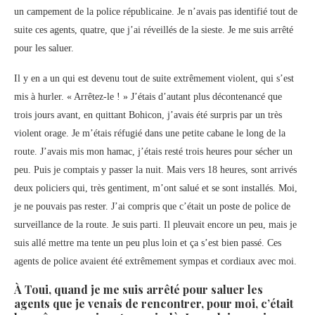
un campement de la police républicaine. Je n’avais pas identifié tout de
suite ces agents, quatre, que j’ai réveillés de la sieste. Je me suis arrêté
pour les saluer.
Il y en a un qui est devenu tout de suite extrêmement violent, qui s’est
mis à hurler. « Arrêtez-le ! » J’étais d’autant plus décontenancé que
trois jours avant, en quittant Bohicon, j’avais été surpris par un très
violent orage. Je m’étais réfugié dans une petite cabane le long de la
route. J’avais mis mon hamac, j’étais resté trois heures pour sécher un
peu. Puis je comptais y passer la nuit. Mais vers 18 heures, sont arrivés
deux policiers qui, très gentiment, m’ont salué et se sont installés. Moi,
je ne pouvais pas rester. J’ai compris que c’était un poste de police de
surveillance de la route. Je suis parti. Il pleuvait encore un peu, mais je
suis allé mettre ma tente un peu plus loin et ça s’est bien passé. Ces
agents de police avaient été extrêmement sympas et cordiaux avec moi.
À Toui, quand je me suis arrêté pour saluer les
agents que je venais de rencontrer, pour moi, c’était