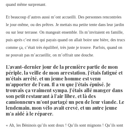
quand même surprenant.
Et beaucoup d’autres aussi m’ont accueilli. Des personnes rencontrées
le jour-même, ou des prêtres. Je mettais ma petite tente dans leur jardin
ou sur leur terrasse. On mangeait ensemble. Ils m’invitaient en famille,
puis après c’est moi qui payais quand on allait boire une bière, des trucs
comme ça, c’était très équilibré, très juste je trouve. Parfois, quand on
ne pouvait pas m’accueillir, on m’offrait une douche.
L’avant-dernier jour de la première partie de mon
périple, la veille de mon arrestation, j’étais fatigué et
m’étais arrêté, et un jeune homme est venu
m’apporter de l’eau. Il a vu que j’étais épuisé. Je
trouvais ça vraiment sympa. J’étais allé manger dans
son petit restaurant à l’air libre, et là des
camionneurs m’ont partagé un peu de leur viande. Le
lendemain, mon vélo avait crevé, et un autre jeune
m’a aidé à le réparer.
« Ah, les Béninois qu’ils sont doux ! Qu’ils sont mignons ! Qu’ils sont