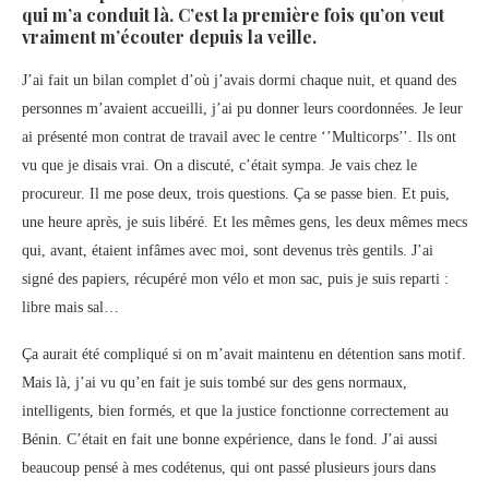
qui m’a conduit là. C’est la première fois qu’on veut
vraiment m’écouter depuis la veille.
J’ai fait un bilan complet d’où j’avais dormi chaque nuit, et quand des
personnes m’avaient accueilli, j’ai pu donner leurs coordonnées. Je leur
ai présenté mon contrat de travail avec le centre ‘’Multicorps’’. Ils ont
vu que je disais vrai. On a discuté, c’était sympa. Je vais chez le
procureur. Il me pose deux, trois questions. Ça se passe bien. Et puis,
une heure après, je suis libéré. Et les mêmes gens, les deux mêmes mecs
qui, avant, étaient infâmes avec moi, sont devenus très gentils. J’ai
signé des papiers, récupéré mon vélo et mon sac, puis je suis reparti :
libre mais sal…
Ça aurait été compliqué si on m’avait maintenu en détention sans motif.
Mais là, j’ai vu qu’en fait je suis tombé sur des gens normaux,
intelligents, bien formés, et que la justice fonctionne correctement au
Bénin. C’était en fait une bonne expérience, dans le fond. J’ai aussi
beaucoup pensé à mes codétenus, qui ont passé plusieurs jours dans