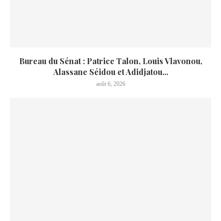
Bureau du Sénat : Patrice Talon, Louis Vlavonou,
Alassane Séidou et Adidjatou...
août 6, 2026