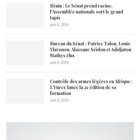
Bénin : Le Sénat prend racine,
l’Assemblée nationale sort le grand
tapis
août 6, 2026
Bureau du Sénat : Patrice Talon, Louis
Vlavonou, Alassane Séidou et Adidjatou
Mathys élus
août 6, 2026
Contrôle des armes légères en Afrique :
L’Unrec lance la 2e édition de sa
formation
août 4, 2026