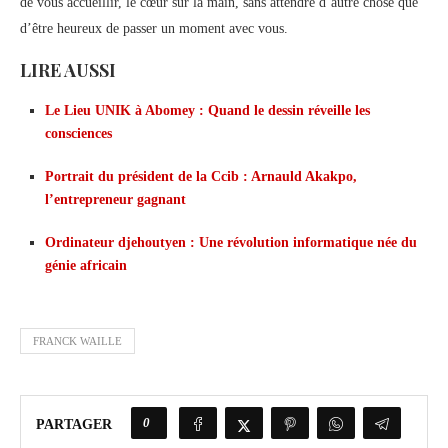
de vous accueillir, le cœur sur la main, sans attendre d’autre chose que
d’être heureux de passer un moment avec vous.
LIRE AUSSI
Le Lieu UNIK à Abomey : Quand le dessin réveille les
consciences
Portrait du président de la Ccib : Arnauld Akakpo,
l’entrepreneur gagnant
Ordinateur djehoutyen : Une révolution informatique née du
génie africain
FRANCK WAILLE
0
PARTAGER