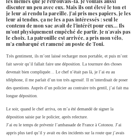
les mêmes que je retrouvais-là. Je voulais aussi
discuter un peu avec eux. Mais ils ont élevé le ton et
je leur ai rendu la pareille. J’ai pris mes papiers, je les
leur ai tendus, ça ne les a pas intéressés : seul le
contenu de mon sac avait de l’intérêt pour eux… Ils
m’ont physiquement empêché de partir. Je n’avais pas
le choix. La patrouille est arrivée, a pris mon vélo,
m’a embarqué et ramené au poste de Toui.
Très gentiment, ils m’ont laissé recharger mon portable, et puis m’ont
fait savoir qu’il fallait faire une déposition. La tournure des choses
devenait bien compliquée… Le chef n’était pas là, je l’ai eu au
téléphone, il me parlait d’un ton très agressif. Il m’interdisait de poser
des questions. Auprès d’un policier au contraire très gentil, j’ai fait ma
longue déposition.
Le soir, quand le chef arriva, on m’a été demandé de signer la
déposition saisie par le policier, après relecture.
J’ai eu le temps de prévenir l’ambassade de France à Cotonou. J’ai
appris plus tard qu’il y avait eu des incidents sur la route que j’avais