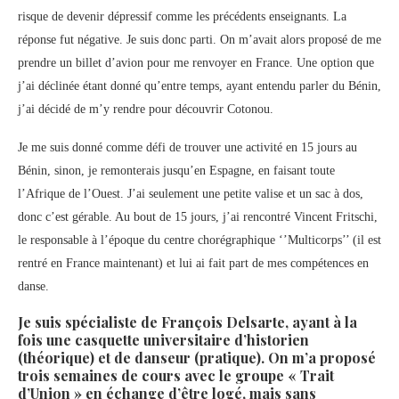
risque de devenir dépressif comme les précédents enseignants. La
réponse fut négative. Je suis donc parti. On m’avait alors proposé de me
prendre un billet d’avion pour me renvoyer en France. Une option que
j’ai déclinée étant donné qu’entre temps, ayant entendu parler du Bénin,
j’ai décidé de m’y rendre pour découvrir Cotonou.
Je me suis donné comme défi de trouver une activité en 15 jours au
Bénin, sinon, je remonterais jusqu’en Espagne, en faisant toute
l’Afrique de l’Ouest. J’ai seulement une petite valise et un sac à dos,
donc c’est gérable. Au bout de 15 jours, j’ai rencontré Vincent Fritschi,
le responsable à l’époque du centre chorégraphique ‘’Multicorps’’ (il est
rentré en France maintenant) et lui ai fait part de mes compétences en
danse.
Je suis spécialiste de François Delsarte, ayant à la
fois une casquette universitaire d’historien
(théorique) et de danseur (pratique). On m’a proposé
trois semaines de cours avec le groupe « Trait
d’Union » en échange d’être logé, mais sans