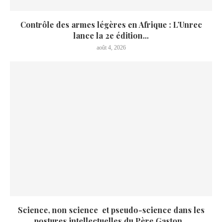
Contrôle des armes légères en Afrique : L’Unrec
lance la 2e édition...
août 4, 2026
Science, non science et pseudo-science dans les
postures intellectuelles du Père Gaston...