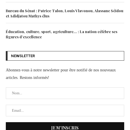
Bureau du Sénat : Patrice Talon, Louis Vlavonou, Alassane Séidou
et Adidjatou Mathys élus
Éducation, culture, sport, agriculture… : La nation célèbre ses
figures d’excellence
NEWSLETTER
Abonnez-vous à notre newsletter pour être notifié de nos nouveaux
articles. Restons informés!