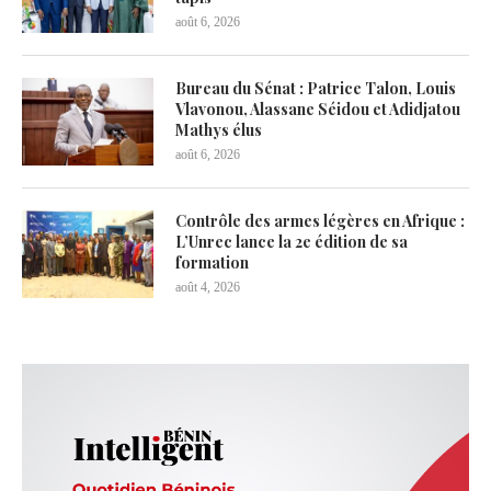
août 6, 2026
Bureau du Sénat : Patrice Talon, Louis
Vlavonou, Alassane Séidou et Adidjatou
Mathys élus
août 6, 2026
Contrôle des armes légères en Afrique :
L’Unrec lance la 2e édition de sa
formation
août 4, 2026