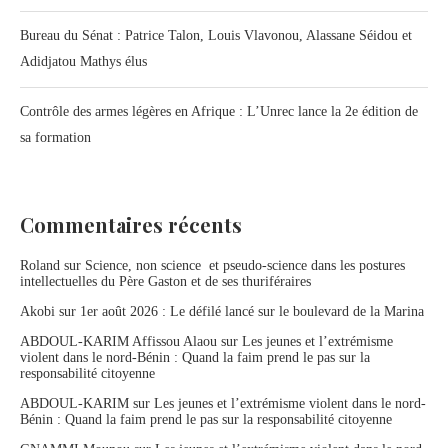
Bureau du Sénat : Patrice Talon, Louis Vlavonou, Alassane Séidou et
Adidjatou Mathys élus
Contrôle des armes légères en Afrique : L’Unrec lance la 2e édition de
sa formation
Commentaires récents
Roland
sur
Science, non science et pseudo-science dans les postures
intellectuelles du Père Gaston et de ses thuriféraires
Akobi
sur
1er août 2026 : Le défilé lancé sur le boulevard de la Marina
ABDOUL-KARIM Affissou Alaou
sur
Les jeunes et l’extrémisme
violent dans le nord-Bénin : Quand la faim prend le pas sur la
responsabilité citoyenne
ABDOUL-KARIM
sur
Les jeunes et l’extrémisme violent dans le nord-
Bénin : Quand la faim prend le pas sur la responsabilité citoyenne