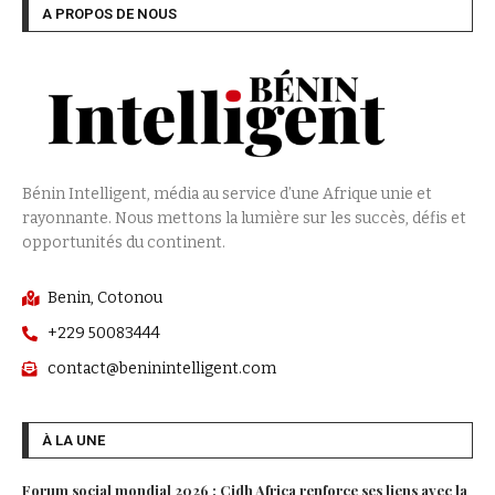
A PROPOS DE NOUS
Bénin Intelligent, média au service d’une Afrique unie et
rayonnante. Nous mettons la lumière sur les succès, défis et
opportunités du continent.
Benin, Cotonou
+229 50083444
contact@beninintelligent.com
À LA UNE
Forum social mondial 2026 : Cidh Africa renforce ses liens avec la