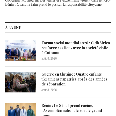
GNAMMI Mounou
sur
Les jeunes et l’extrémisme violent dans le nord-
Bénin : Quand la faim prend le pas sur la responsabilité citoyenne
À LA UNE
Forum social mondial 2026 : Cidh Africa
renforce ses liens avec la société civile
à Cotonou
août 8, 2026
Guerre en Ukraine : Quatre enfants
ukrainiens rapatriés après des années
de séparation
août 8, 2026
Bénin : Le Sénat prend racine,
l’Assemblée nationale sort le grand
tapis