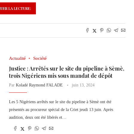
UER LA LECTURE:
Actualité
Société
Justice : Arrêtés sur le site du pipeline à Sèmè,
trois Nigériens mis sous mandat de dépôt
Par
Koladé Raymond FALADE
juin 13, 2024
Les 5 Nigériens arrêtés sur le site du pipeline à Sèmè ont été
présentés au procureur spécial de la Criet jeudi 13 juin. Après
audition, deux ont été libérés et…