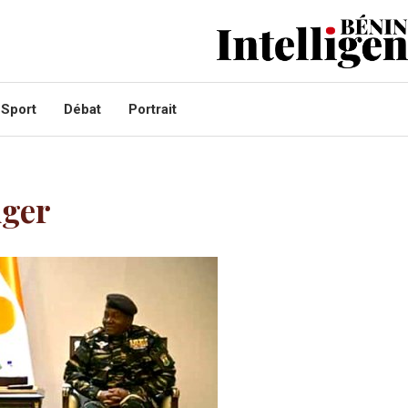
Sport
Débat
Portrait
iger