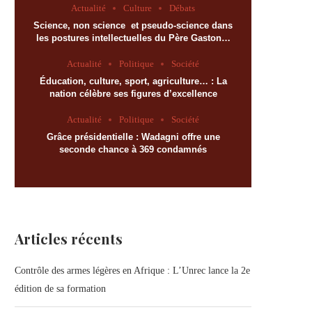
Actualité
Culture
Débats
Science, non science et pseudo-science dans
les postures intellectuelles du Père Gaston…
Actualité
Politique
Société
Éducation, culture, sport, agriculture… : La
nation célèbre ses figures d’excellence
Actualité
Politique
Société
Grâce présidentielle : Wadagni offre une
seconde chance à 369 condamnés
Articles récents
Contrôle des armes légères en Afrique : L’Unrec lance la 2e
édition de sa formation