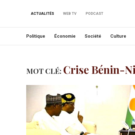
ACTUALITÉS
WEB TV
PODCAST
Politique
Économie
Société
Culture
Crise Bénin-N
MOT CLÉ: