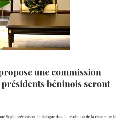
i propose une commission
s présidents béninois seront
é Soglo préconisent le dialogue dans la résolution de la crise entre le