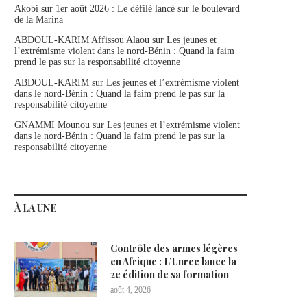
Akobi
sur
1er août 2026 : Le défilé lancé sur le boulevard
de la Marina
ABDOUL-KARIM Affissou Alaou
sur
Les jeunes et
l’extrémisme violent dans le nord-Bénin : Quand la faim
prend le pas sur la responsabilité citoyenne
ABDOUL-KARIM
sur
Les jeunes et l’extrémisme violent
dans le nord-Bénin : Quand la faim prend le pas sur la
responsabilité citoyenne
GNAMMI Mounou
sur
Les jeunes et l’extrémisme violent
dans le nord-Bénin : Quand la faim prend le pas sur la
responsabilité citoyenne
À LA UNE
Contrôle des armes légères
en Afrique : L’Unrec lance la
2e édition de sa formation
août 4, 2026