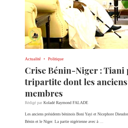
Actualité
Politique
Crise Bénin-Niger : Tian
tripartite dont les ancien
membres
Rédigé par
Koladé Raymond FALADE
Les anciens présidents béninois Boni Yayi et Nicephore Dieudonn
Bénin et le Niger. La partie nigérienne avec à …