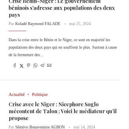
Crise Bénin-Niger : Le gouvernement
béninois s’adresse aux populations des deux
pays
Par
Koladé Raymond FALADE
mai 25, 2024
Dans la crise entre le Bénin et le Niger, ce sont en majorité les
populations des deux pays qui en souffrent le plus. Surtout à cause
de la fermeture des…
Actualité
Politique
Crise avec le Niger : Nicephore Soglo
mécontent de Talon ; Voici le médiateur qu’il
propose
Par
Sêmèvo Bonaventure AGBON
mai 14, 2024