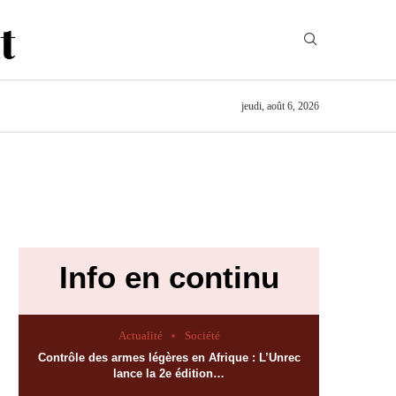
jeudi, août 6, 2026
Info en continu
Actualité
Société
Contrôle des armes légères en Afrique : L’Unrec
lance la 2e édition…