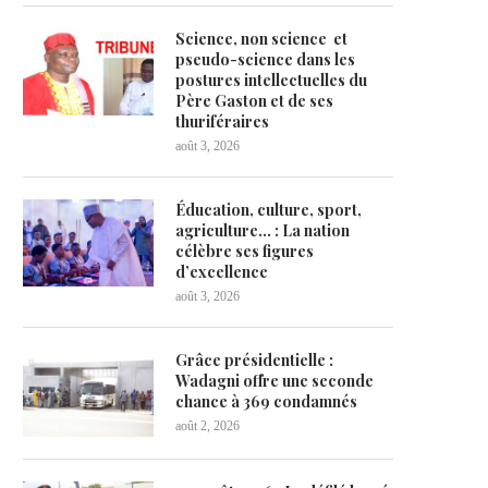
Science, non science et
pseudo-science dans les
postures intellectuelles du
Père Gaston et de ses
thuriféraires
août 3, 2026
Éducation, culture, sport,
agriculture… : La nation
célèbre ses figures
d’excellence
août 3, 2026
Grâce présidentielle :
Wadagni offre une seconde
chance à 369 condamnés
août 2, 2026