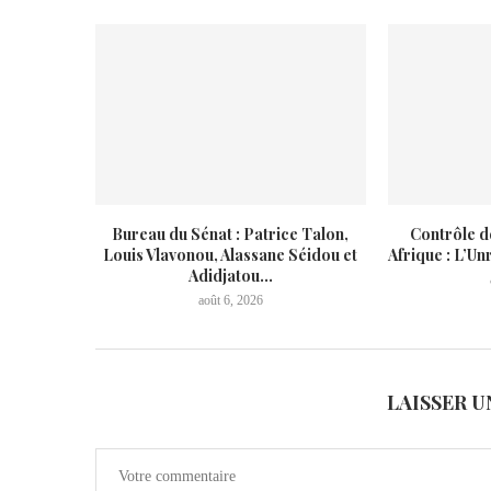
Bureau du Sénat : Patrice Talon,
Contrôle d
Louis Vlavonou, Alassane Séidou et
Afrique : L’Unr
Adidjatou...
août 6, 2026
LAISSER 