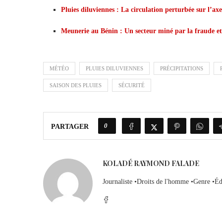
Pluies diluviennes : La circulation perturbée sur l’
Meunerie au Bénin : Un secteur miné par la fraude et 
MÉTÉO
PLUIES DILUVIENNES
PRÉCIPITATIONS
SAISON DES PLUIES
SÉCURITÉ
0
PARTAGER
KOLADÉ RAYMOND FALADE
Journaliste •Droits de l'homme •Genre •Éd