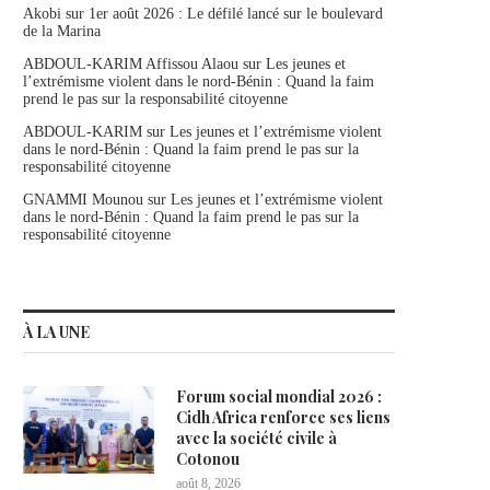
Akobi
sur
1er août 2026 : Le défilé lancé sur le boulevard
de la Marina
ABDOUL-KARIM Affissou Alaou
sur
Les jeunes et
l’extrémisme violent dans le nord-Bénin : Quand la faim
prend le pas sur la responsabilité citoyenne
ABDOUL-KARIM
sur
Les jeunes et l’extrémisme violent
dans le nord-Bénin : Quand la faim prend le pas sur la
responsabilité citoyenne
GNAMMI Mounou
sur
Les jeunes et l’extrémisme violent
dans le nord-Bénin : Quand la faim prend le pas sur la
responsabilité citoyenne
À LA UNE
Forum social mondial 2026 :
Cidh Africa renforce ses liens
avec la société civile à
Cotonou
août 8, 2026