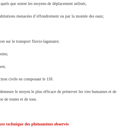
 quels que soient les moyens de déplacement utilisés;
s habitations menacées d’effondrement ou par la montée des eaux;
ion sur le transport fluvio-lagunaire;
soins;
son;
ction civile en composant le 118.
 demeure le moyen le plus efficace de préserver les vies humaines et de
e de toutes et de tous.
ture technique des phénomènes observés