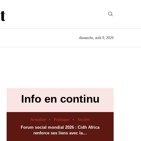
dimanche, août 9, 2026
Info en continu
Actualité
Politique
Société
Forum social mondial 2026 : Cidh Africa
renforce ses liens avec la…