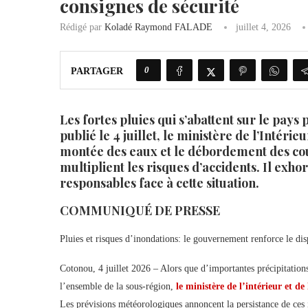
consignes de sécurité
Rédigé par
Koladé Raymond FALADE
juillet 4, 2026
0
PARTAGER
Les fortes pluies qui s’abattent sur le pa
publié le 4 juillet, le ministère de l’Intérie
montée des eaux et le débordement des cour
multiplient les risques d’accidents. Il ex
responsables face à cette situation.
COMMUNIQUÉ DE PRESSE
Pluies et risques d’inondations: le gouvernement renforce le disp
Cotonou, 4 juillet 2026 – Alors que d’importantes précipitations s
l’ensemble de la sous-région,
le ministère de l’intérieur et de
Les prévisions météorologiques annoncent la persistance de ces i