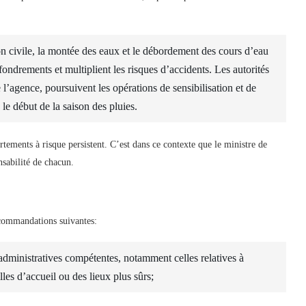
on civile, la montée des eaux et le débordement des cours d’eau
ffondrements et multiplient les risques d’accidents. Les autorités
l’agence, poursuivent les opérations de sensibilisation et de
le début de la saison des pluies.
rtements à risque persistent. C’est dans ce contexte que le ministre de
nsabilité de chacun.
ecommandations suivantes:
o-administratives compétentes, notamment celles relatives à
les d’accueil ou des lieux plus sûrs;