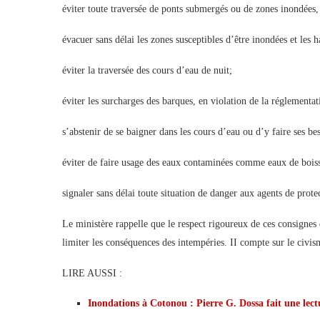
éviter toute traversée de ponts submergés ou de zones inondées,
évacuer sans délai les zones susceptibles d’être inondées et le
éviter la traversée des cours d’eau de nuit;
éviter les surcharges des barques, en violation de la réglementat
s’abstenir de se baigner dans les cours d’eau ou d’y faire ses be
éviter de faire usage des eaux contaminées comme eaux de bois
signaler sans délai toute situation de danger aux agents de prote
Le ministère rappelle que le respect rigoureux de ces consignes
limiter les conséquences des intempéries. II compte sur le civism
LIRE AUSSI :
Inondations à Cotonou : Pierre G. Dossa fait une lec