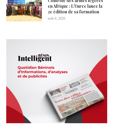
Contrôle des armes légères
en Afrique : L’Unrec lance la
2e édition de sa formation
août 4, 2026