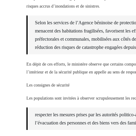
risques accrus d’inondations et de sinistres.
Selon les services de l’Agence béninoise de protecti
menacent des habitations fragilisées, favorisent les e
préfectorales et communales, mobilisées aux côtés de 
réduction des risques de catastrophe engagées depuis 
En dépit de ces efforts, le ministère observe que certains compo
l’intérieur et de la sécurité publique en appelle au sens de respo
Les consignes de sécurité
Les populations sont invitées à observer scrupuleusement les r
respecter les mesures prises par les autorités politic
l’évacuation des personnes et des biens vers des famil