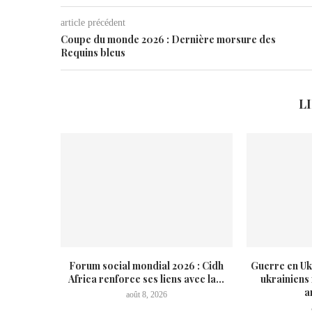
article précédent
Coupe du monde 2026 : Dernière morsure des
Requins bleus
L
Forum social mondial 2026 : Cidh
Guerre en Uk
Africa renforce ses liens avec la...
ukrainiens
a
août 8, 2026