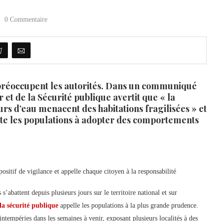
0 Commentaire
ys préoccupent les autorités. Dans un communiqué
ur et de la Sécurité publique avertit que « la
s d’eau menacent des habitations fragilisées » et
horte les populations à adopter des comportements
ositif de vigilance et appelle chaque citoyen à la responsabilité
’abattent depuis plusieurs jours sur le territoire national et sur
 la sécurité publique
appelle les populations à la plus grande prudence.
ntempéries dans les semaines à venir, exposant plusieurs localités à des