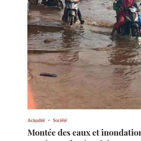
Actualité
Société
Montée des eaux et inondatio