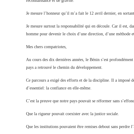
reconnaissance et de gravité.
Je mesure l’honneur qu’il m’a fait le 12 avril dernier, en sort
Je mesure surtout la responsabilité qui en découle. Car il est, 
homme pour devenir le choix d’une direction, d’une méthode et
Mes chers compatriotes,
Au cours des dix dernières années, le Bénin s’est profondément 
pays a retrouvé le chemin du développement.
Ce parcours a exigé des efforts et de la discipline. Il a imposé 
d’essentiel: la confiance en elle-même.
C’est la preuve que notre pays pouvait se réformer sans s’effond
Que la rigueur pouvait coexister avec la justice sociale.
Que les institutions pouvaient être remises debout sans perdre l’