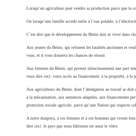
Lorsqu’un agriculteur peut vendre sa production parce que la rou
Ou lorsqu’une famille accède enfin à l’eau potable, à l’électric
C’est dire que le développement du Bénin doit se vivre dans cha
Aux jeunes du Bénin, qui refusent les fatalités anciennes et veule
vous, et il vous donnera les chances de réussir.
Aux femmes du Bénin, qui portent silencieusement une part imm
veux dire ceci: votre accès au financement, à la propriété, à la p
Aux agriculteurs du Bénin, dont l’abnégation au travail se doit 
à la mécanisation, aux semences adaptées, aux financements per
protection sociale agricole, parce qu’une Nation qui respecte ce
A notre diaspora, à ces femmes et à ces hommes qui vivent loin 
dire ceci: le pays que nous bâtissons est aussi le vôtre.