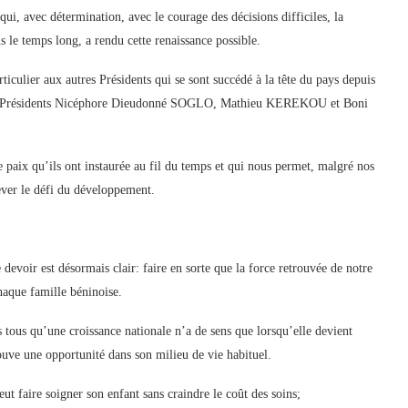
, avec détermination, avec le courage des décisions difficiles, la
ns le temps long, a rendu cette renaissance possible.
iculier aux autres Présidents qui se sont succédé à la tête du pays depuis
les Présidents Nicéphore Dieudonné SOGLO, Mathieu KEREKOU et Boni
 de paix qu’ils ont instaurée au fil du temps et qui nous permet, malgré nos
ever le défi du développement.
 devoir est désormais clair: faire en sorte que la force retrouvée de notre
haque famille béninoise.
 tous qu’une croissance nationale n’a de sens que lorsqu’elle devient
rouve une opportunité dans son milieu de vie habituel.
ut faire soigner son enfant sans craindre le coût des soins;