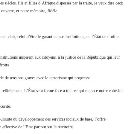
es siècles, fils et filles d’Afrique dispersés par la traite, je veux dire ceci:
 ouverte, et notre mémoire, fidèle.
t clair, celui d’être le garant de nos institutions, de l’État de droit et
stitutions inspirent aux citoyens, à la justice de la République qui leur
droits.
de de tensions graves avec le terrorisme qui progresse.
au relâchement. L’État sera ferme face à tout ce qui menace notre cohésion
curité.
poursuite du développement des services sociaux de base, l’offre
effective de l’Etat partout sur le territoire.