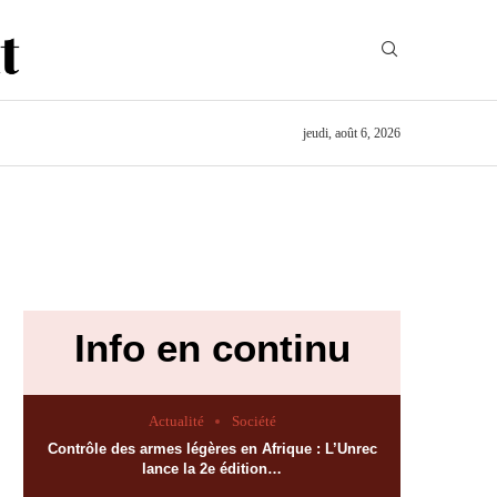
jeudi, août 6, 2026
Info en continu
Actualité
Société
Contrôle des armes légères en Afrique : L’Unrec
lance la 2e édition…