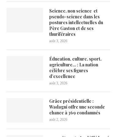
Science, non science et
pseudo-science dans les
postures intellectuelles du
Père Gaston et de ses
thuriféraires
août 3, 2026
Éducation, culture, sport,
agriculture… : La nation
célèbre ses figures
d’excellence
août 3, 2026
Grâce présidentielle :
Wadagni offre une seconde
chance à 369 condamnés
août 2, 2026