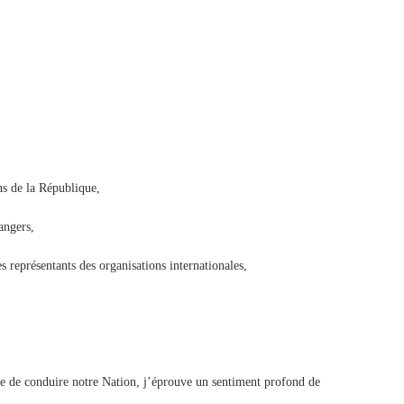
ns de la République,
angers,
représentants des organisations internationales,
me de conduire notre Nation, j’éprouve un sentiment profond de