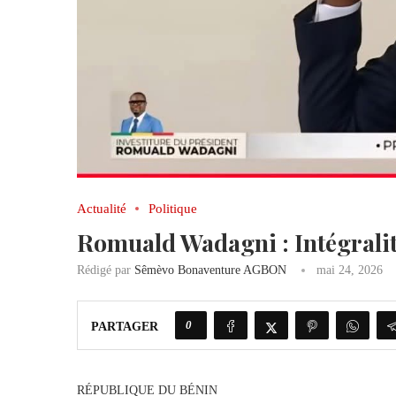
Actualité
Politique
Romuald Wadagni : Intégralité
Rédigé par
Sêmèvo Bonaventure AGBON
mai 24, 2026
0
PARTAGER
RÉPUBLIQUE DU BÉNIN