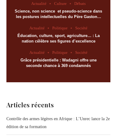
Actualité
Culture
Débats
Science, non science et pseudo-science dans
les postures intellectuelles du Père Gaston…
Actualité
Politique
Société
Éducation, culture, sport, agriculture… : La
nation célèbre ses figures d’excellence
Actualité
Politique
Société
Grâce présidentielle : Wadagni offre une
seconde chance à 369 condamnés
Articles récents
Contrôle des armes légères en Afrique : L’Unrec lance la 2e
édition de sa formation