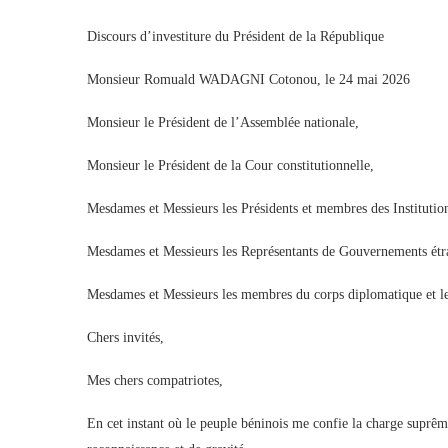
Discours d’investiture du Président de la République
Monsieur Romuald WADAGNI Cotonou, le 24 mai 2026
Monsieur le Président de l’Assemblée nationale,
Monsieur le Président de la Cour constitutionnelle,
Mesdames et Messieurs les Présidents et membres des Institutio
Mesdames et Messieurs les Représentants de Gouvernements étr
Mesdames et Messieurs les membres du corps diplomatique et les 
Chers invités,
Mes chers compatriotes,
En cet instant où le peuple béninois me confie la charge suprê