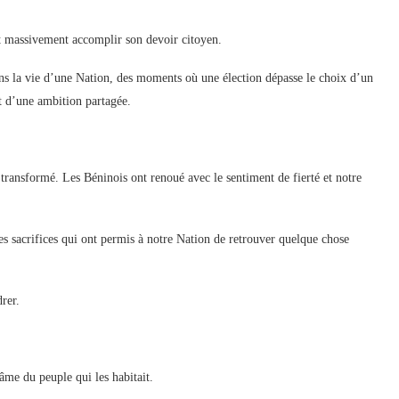
ant massivement accomplir son devoir citoyen.
dans la vie d’une Nation, des moments où une élection dépasse le choix d’un
 d’une ambition partagée.
transformé. Les Béninois ont renoué avec le sentiment de fierté et notre
des sacrifices qui ont permis à notre Nation de retrouver quelque chose
rer.
âme du peuple qui les habitait.