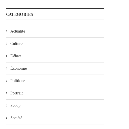
CATEGORIES
Actualité
Culture
Débats
Économie
Politique
Portrait
Scoop
Société