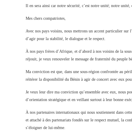
Il en sera ainsi car notre sécurité, c’est notre unité; notre unité, 
Mes chers compatriotes,
Avec nos pays voisins, nous mettrons un accent particulier sur 
d’agir pour la stabilité, le dialogue et le respect.
À nos pays frères d’Afrique, et d’abord à nos voisins de la sous-
réjouit, je veux renouveler le message de fraternité du peuple b
Ma conviction est que, dans une sous-région confrontée au péri
réitérer la disponibilité du Bénin à agir de concert avec eux pou
Je veux leur dire ma conviction qu’ensemble avec eux, nous pou
d’orientation stratégique et en veillant surtout à leur bonne exé
À nos partenaires internationaux qui nous soutiennent dans cet
et attaché à des partenariats fondés sur le respect mutuel, la co
s’éloigner de lui-même.