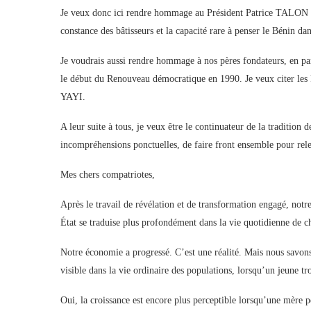
Je veux donc ici rendre hommage au Président Patrice TALON qui
constance des bâtisseurs et la capacité rare à penser le Bénin da
Je voudrais aussi rendre hommage à nos pères fondateurs, en part
le début du Renouveau démocratique en 1990. Je veux citer 
YAYI.
A leur suite à tous, je veux être le continuateur de la tradition
incompréhensions ponctuelles, de faire front ensemble pour rel
Mes chers compatriotes,
Après le travail de révélation et de transformation engagé, notre
État se traduise plus profondément dans la vie quotidienne de c
Notre économie a progressé. C’est une réalité. Mais nous savons
visible dans la vie ordinaire des populations, lorsqu’un jeune t
Oui, la croissance est encore plus perceptible lorsqu’une mère pe