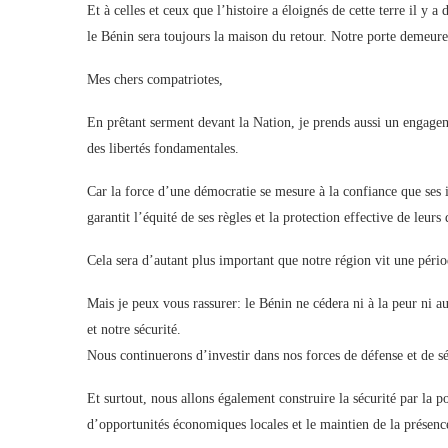
Et à celles et ceux que l’histoire a éloignés de cette terre il y a d
le Bénin sera toujours la maison du retour. Notre porte demeure
Mes chers compatriotes,
En prêtant serment devant la Nation, je prends aussi un engagemen
des libertés fondamentales.
Car la force d’une démocratie se mesure à la confiance que ses in
garantit l’équité de ses règles et la protection effective de leurs 
Cela sera d’autant plus important que notre région vit une pério
Mais je peux vous rassurer: le Bénin ne cédera ni à la peur ni 
et notre sécurité.
Nous continuerons d’investir dans nos forces de défense et de sé
Et surtout, nous allons également construire la sécurité par la 
d’opportunités économiques locales et le maintien de la présence 