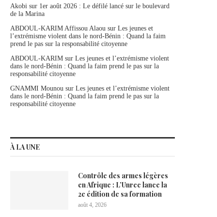
Akobi
sur
1er août 2026 : Le défilé lancé sur le boulevard
de la Marina
ABDOUL-KARIM Affissou Alaou
sur
Les jeunes et
l’extrémisme violent dans le nord-Bénin : Quand la faim
prend le pas sur la responsabilité citoyenne
ABDOUL-KARIM
sur
Les jeunes et l’extrémisme violent
dans le nord-Bénin : Quand la faim prend le pas sur la
responsabilité citoyenne
GNAMMI Mounou
sur
Les jeunes et l’extrémisme violent
dans le nord-Bénin : Quand la faim prend le pas sur la
responsabilité citoyenne
À LA UNE
Contrôle des armes légères
en Afrique : L’Unrec lance la
2e édition de sa formation
août 4, 2026