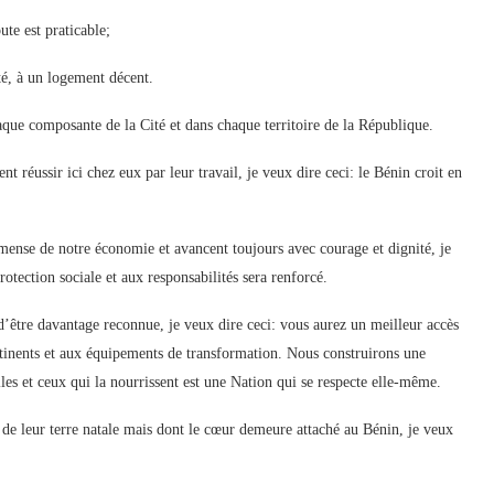
te est praticable;
ité, à un logement décent.
que composante de la Cité et dans chaque territoire de la République.
nt réussir ici chez eux par leur travail, je veux dire ceci: le Bénin croit en
ense de notre économie et avancent toujours avec courage et dignité, je
rotection sociale et aux responsabilités sera renforcé.
d’être davantage reconnue, je veux dire ceci: vous aurez un meilleur accès
tinents et aux équipements de transformation. Nous construirons une
lles et ceux qui la nourrissent est une Nation qui se respecte elle-même.
de leur terre natale mais dont le cœur demeure attaché au Bénin, je veux