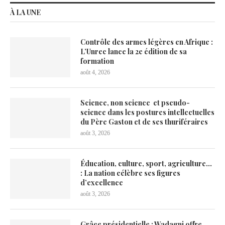
À LA UNE
Contrôle des armes légères en Afrique :
L’Unrec lance la 2e édition de sa
formation
août 4, 2026
Science, non science et pseudo-
science dans les postures intellectuelles
du Père Gaston et de ses thuriféraires
août 3, 2026
Éducation, culture, sport, agriculture…
: La nation célèbre ses figures
d’excellence
août 3, 2026
Grâce présidentielle : Wadagni offre