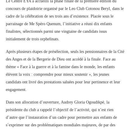
Le Centre EYA a accueilli la phase finale de la première édition du
concours de plaidoirie organisé par le Leo Club Cotonou Beryl, dans le
cadre de la célébration de ses trois ans d’existence. Placée sous le
parrainage de Me Spéro Quenum, l’initiative a réuni dix enfants
finalistes, sélectionnés parmi une vingtaine de candidats issus
initialement de trois orphelinats.
Après plusieurs étapes de présélection, seuls les pensionnaires de la Cité
des Anges et de la Bergerie de Dieu ont accédé à la finale. Face au
thème « Face à la guerre et à la famine dans le monde, les enfants
élèvent la voix : comprendre pour mieux soutenir », les jeunes
candidats ont livré des prestations saluées pour leur pertinence et leur
engagement.
Dans son allocution d’ouverture, Audrey Gloria Ogoudikpè, la
présidente du club a rappelé l’objectif de l’activité, qui n’est rien
d’autre que l’instauration d’un cadre pour permettre aux enfants de
s’exprimer sur des problématiques mondiales majeures, de par des