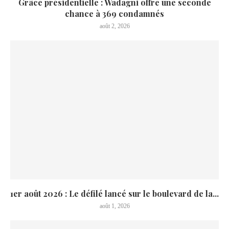
Grâce présidentielle : Wadagni offre une seconde
chance à 369 condamnés
août 2, 2026
1er août 2026 : Le défilé lancé sur le boulevard de la...
août 1, 2026