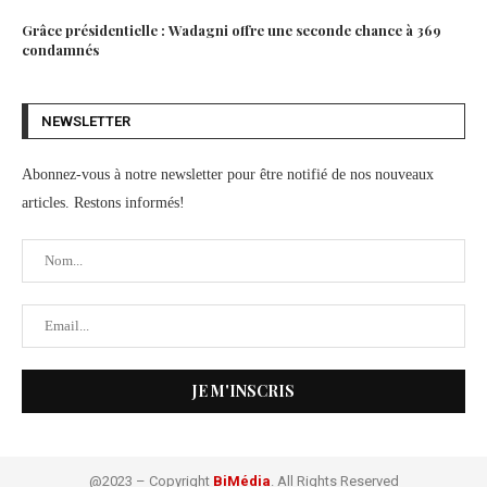
Grâce présidentielle : Wadagni offre une seconde chance à 369
condamnés
NEWSLETTER
Abonnez-vous à notre newsletter pour être notifié de nos nouveaux
articles. Restons informés!
@2023 – Copyright
BiMédia
. All Rights Reserved