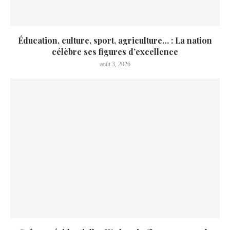
Éducation, culture, sport, agriculture… : La nation
célèbre ses figures d’excellence
août 3, 2026