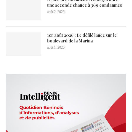
une seconde chance à 369 condamnés
août 2, 2026
1er août 2026 : Le défilé lancé sur le
boulevard de la Marina
août 1, 2026