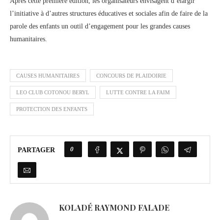
Après cette première édition, les organisateurs envisagent d’élargir
l’initiative à d’autres structures éducatives et sociales afin de faire de la
parole des enfants un outil d’engagement pour les grandes causes
humanitaires.
CAUSES HUMANITAIRES
CONCOURS DE PLAIDOIRIE
LEO CLUB COTONOU BERYL
LUTTE CONTRE LA FAIM
PROTECTION DES ENFANTS
0
PARTAGER
KOLADÉ RAYMOND FALADE