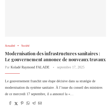
Actualité
Société
Modernisation des infrastructures sanitaires :
Le gouvernement annonce de nouveaux travaux
Par
Koladé Raymond FALADE
septembre 17, 2025
Le gouvernement franchit une étape décisive dans sa stratégie de
modernisation du système sanitaire. À l’issue du conseil des ministres
de ce mercredi 17 septembre, il a annoncé la «…