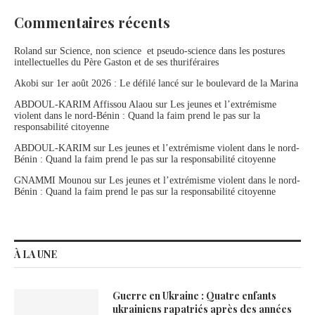
Commentaires récents
Roland
sur
Science, non science et pseudo-science dans les postures
intellectuelles du Père Gaston et de ses thuriféraires
Akobi
sur
1er août 2026 : Le défilé lancé sur le boulevard de la Marina
ABDOUL-KARIM Affissou Alaou
sur
Les jeunes et l’extrémisme
violent dans le nord-Bénin : Quand la faim prend le pas sur la
responsabilité citoyenne
ABDOUL-KARIM
sur
Les jeunes et l’extrémisme violent dans le nord-
Bénin : Quand la faim prend le pas sur la responsabilité citoyenne
GNAMMI Mounou
sur
Les jeunes et l’extrémisme violent dans le nord-
Bénin : Quand la faim prend le pas sur la responsabilité citoyenne
À LA UNE
Guerre en Ukraine : Quatre enfants
ukrainiens rapatriés après des années