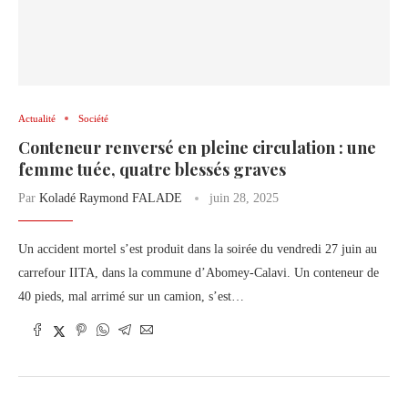
Actualité
Société
Conteneur renversé en pleine circulation : une
femme tuée, quatre blessés graves
Par
Koladé Raymond FALADE
juin 28, 2025
Un accident mortel s’est produit dans la soirée du vendredi 27 juin au
carrefour IITA, dans la commune d’Abomey-Calavi. Un conteneur de
40 pieds, mal arrimé sur un camion, s’est…