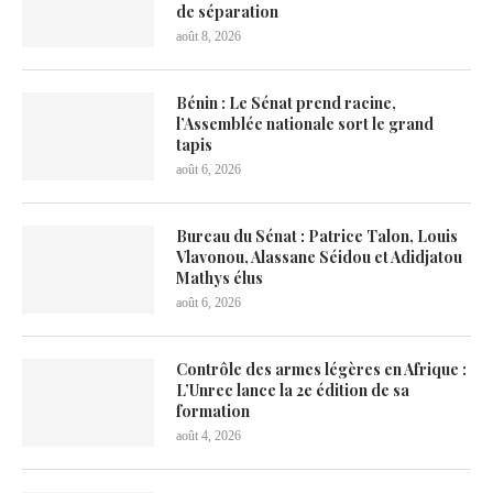
de séparation
août 8, 2026
Bénin : Le Sénat prend racine,
l’Assemblée nationale sort le grand
tapis
août 6, 2026
Bureau du Sénat : Patrice Talon, Louis
Vlavonou, Alassane Séidou et Adidjatou
Mathys élus
août 6, 2026
Contrôle des armes légères en Afrique :
L’Unrec lance la 2e édition de sa
formation
août 4, 2026