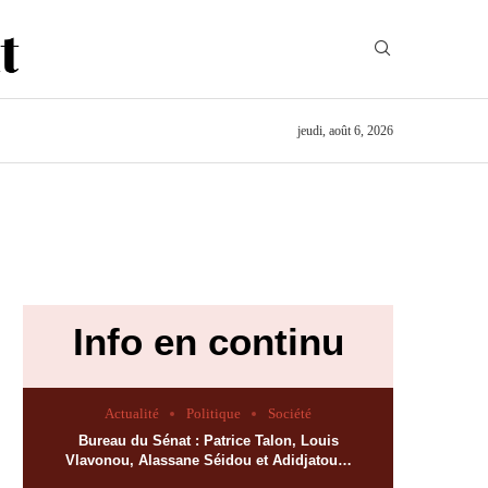
jeudi, août 6, 2026
Info en continu
Actualité
Politique
Société
Bureau du Sénat : Patrice Talon, Louis
Vlavonou, Alassane Séidou et Adidjatou…