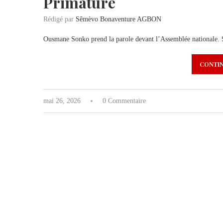
Primature
Rédigé par
Sêmèvo Bonaventure AGBON
Ousmane Sonko prend la parole devant l’Assemblée nationale. Se
CONTIN
mai 26, 2026
0 Commentaire