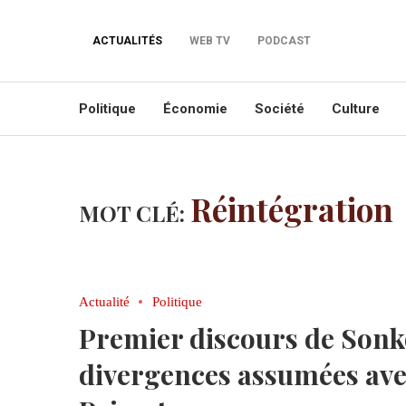
ACTUALITÉS
WEB TV
PODCAST
Politique
Économie
Société
Culture
Réintégration
MOT CLÉ:
Actualité
Politique
Premier discours de Sonk
divergences assumées avec