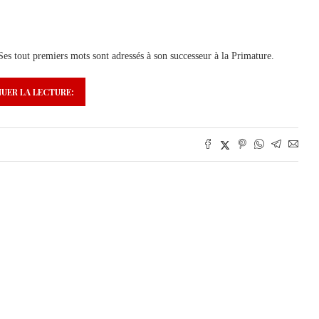
s tout premiers mots sont adressés à son successeur à la Primature.
UER LA LECTURE: