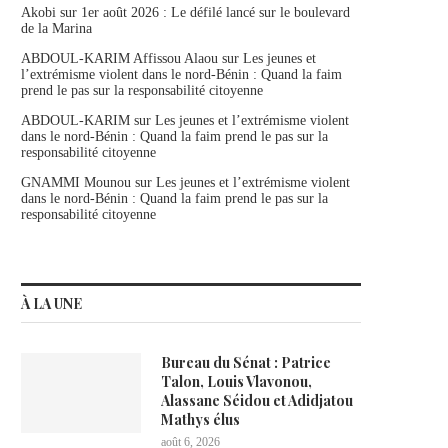
Akobi
sur
1er août 2026 : Le défilé lancé sur le boulevard
de la Marina
ABDOUL-KARIM Affissou Alaou
sur
Les jeunes et
l’extrémisme violent dans le nord-Bénin : Quand la faim
prend le pas sur la responsabilité citoyenne
ABDOUL-KARIM
sur
Les jeunes et l’extrémisme violent
dans le nord-Bénin : Quand la faim prend le pas sur la
responsabilité citoyenne
GNAMMI Mounou
sur
Les jeunes et l’extrémisme violent
dans le nord-Bénin : Quand la faim prend le pas sur la
responsabilité citoyenne
À LA UNE
Bureau du Sénat : Patrice
Talon, Louis Vlavonou,
Alassane Séidou et Adidjatou
Mathys élus
août 6, 2026