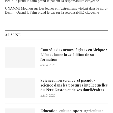
Bénin : Quand la faim prend le pas sur la responsabilité citoyenne
GNAMMI Mounou
sur
Les jeunes et l’extrémisme violent dans le nord-
Bénin : Quand la faim prend le pas sur la responsabilité citoyenne
À LA UNE
Contrôle des armes légères en Afrique :
L’Unrec lance la 2e édition de sa
formation
août 4, 2026
Science, non science et pseudo-
science dans les postures intellectuelles
du Père Gaston et de ses thuriféraires
août 3, 2026
Éducation, culture, sport, agriculture…