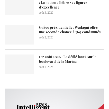
: La nation célèbre ses figures
d’excellence
août 3, 2026
Grâce présidentielle : Wadagni offre
une seconde chance à 369 condamnés
août 2, 2026
1er août 2026 : Le défilé lancé sur le
boulevard de la Marina
août 1, 2026