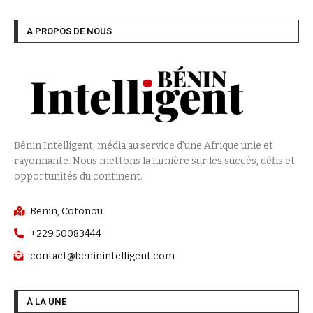
A PROPOS DE NOUS
Bénin Intelligent, média au service d’une Afrique unie et
rayonnante. Nous mettons la lumière sur les succès, défis et
opportunités du continent.
Benin, Cotonou
+229 50083444
contact@beninintelligent.com
À LA UNE