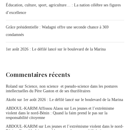
Éducation, culture, sport, agriculture… : La nation célèbre ses figures
d’excellence
Grâce présidentielle : Wadagni offre une seconde chance à 369
condamnés
1er août 2026 : Le défilé lancé sur le boulevard de la Marina
Commentaires récents
Roland
sur
Science, non science et pseudo-science dans les postures
intellectuelles du Père Gaston et de ses thuriféraires
Akobi
sur
1er août 2026 : Le défilé lancé sur le boulevard de la Marina
ABDOUL-KARIM Affissou Alaou
sur
Les jeunes et l’extrémisme
violent dans le nord-Bénin : Quand la faim prend le pas sur la
responsabilité citoyenne
ABDOUL-KARIM
sur
Les jeunes et l’extrémisme violent dans le nord-