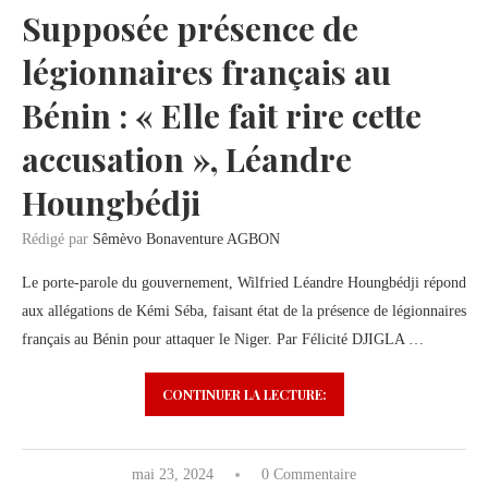
Supposée présence de
légionnaires français au
Bénin : « Elle fait rire cette
accusation », Léandre
Houngbédji
Rédigé par
Sêmèvo Bonaventure AGBON
Le porte-parole du gouvernement, Wilfried Léandre Houngbédji répond
aux allégations de Kémi Séba, faisant état de la présence de légionnaires
français au Bénin pour attaquer le Niger. Par Félicité DJIGLA …
CONTINUER LA LECTURE:
mai 23, 2024
0 Commentaire