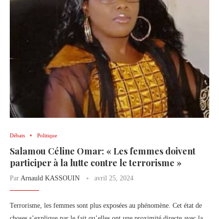
Débats
Politique
Salamou Céline Omar: « Les femmes doivent
participer à la lutte contre le terrorisme »
Par
Arnauld KASSOUIN
avril 25, 2024
Terrorisme, les femmes sont plus exposées au phénomène. Cet état de
choses s’explique par le fait qu’elles ont une proximité directe avec la