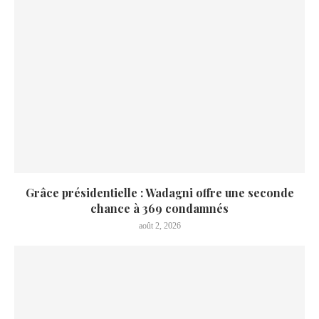
Grâce présidentielle : Wadagni offre une seconde
chance à 369 condamnés
août 2, 2026