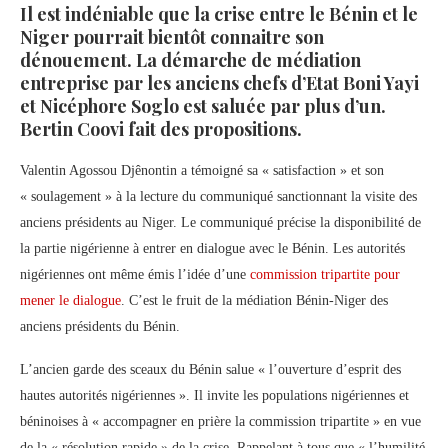
Il est indéniable que la crise entre le Bénin et le
Niger pourrait bientôt connaitre son
dénouement. La démarche de médiation
entreprise par les anciens chefs d’Etat Boni Yayi
et Nicéphore Soglo est saluée par plus d’un.
Bertin Coovi fait des propositions.
Valentin Agossou Djênontin a témoigné sa « satisfaction » et son
« soulagement » à la lecture du communiqué sanctionnant la visite des
anciens présidents au Niger. Le communiqué précise la disponibilité de
la partie nigérienne à entrer en dialogue avec le Bénin. Les autorités
nigériennes ont même émis l’idée d’une
commission tripartite pour
mener le dialogue
. C’est le fruit de la médiation Bénin-Niger des
anciens présidents du Bénin.
L’ancien garde des sceaux du Bénin salue « l’ouverture d’esprit des
hautes autorités nigériennes ». Il invite les populations nigériennes et
béninoises à « accompagner en prière la commission tripartite » en vue
de la « résolution rapide » de la crise. Rappelant à tous que « l’humilité