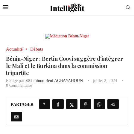
Actualité
Débats
Bénin-Niger : Bertin Coovi suggère d’intégrer
le Mali et le Burkina dans la commission
tripartite
Rédigé par
Sêdaminou Béni AGBAYAHOUN
juillet 2, 2024
0 Commentaire
0
PARTAGER