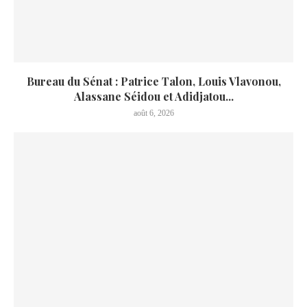
Bureau du Sénat : Patrice Talon, Louis Vlavonou,
Alassane Séidou et Adidjatou...
août 6, 2026