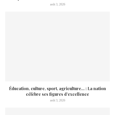
août 3, 2026
Éducation, culture, sport, agriculture… : La nation
célèbre ses figures d’excellence
août 3, 2026