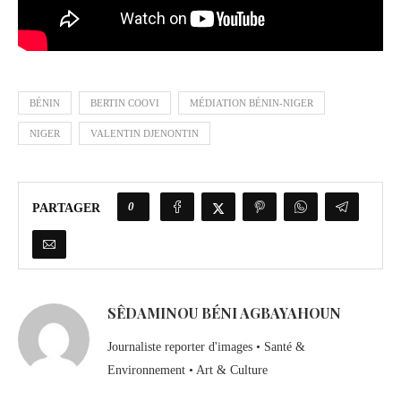
BÉNIN
BERTIN COOVI
MÉDIATION BÉNIN-NIGER
NIGER
VALENTIN DJENONTIN
0
PARTAGER
SÊDAMINOU BÉNI AGBAYAHOUN
Journaliste reporter d'images • Santé &
Environnement • Art & Culture