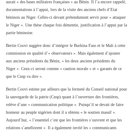
aurait « des bases militaires françaises » au Bénin. Il l’a encore rappelé,
documentations à l’appui, lors de la visite des anciens chefs d’Etat
béninois au Niger. Celles-ci devant prétendument servir pour « attaquer
le Niger ». Une thèse chaque fois démentie, justification à l’appui par la
partie béninoise.
Bertin Coovi suggère donc d’intégrer le Burkina Faso et le Mali à cette
commission en qualité d’« observateurs ». Mais également d’ajouter
aux anciens présidents du Bénin, « les deux anciens présidents du
Niger ». Ceux-ci seront comme « caution morale » et « garants de ce
que le Cnsp va dire ».
Bertin Coovi estime par ailleurs que la fermeté du Conseil national pour
la sauvegarde de la patrie (Cnsp) quant à l’ouverture des frontières,
relève d’une « communication politique ». Puisqu’il se devait de faire
honneur au peuple nigérien dont il a obtenu « le soutien massif ».
Aujourd’hui, « l’essentiel c’est que les frontières s’ouvrent et que les
relations s’améliorent ». Il a également invité les « communicants