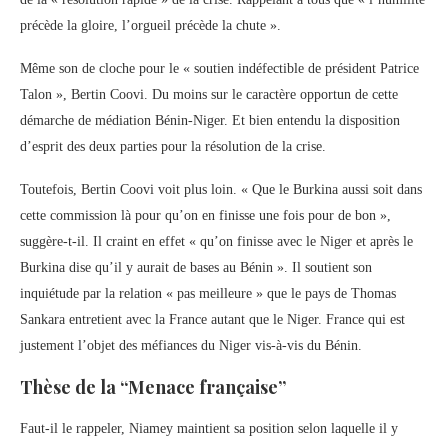
précède la gloire, l’orgueil précède la chute ».
Même son de cloche pour le « soutien indéfectible de président Patrice
Talon », Bertin Coovi. Du moins sur le caractère opportun de cette
démarche de médiation Bénin-Niger. Et bien entendu la disposition
d’esprit des deux parties pour la résolution de la crise.
Toutefois, Bertin Coovi voit plus loin. « Que le Burkina aussi soit dans
cette commission là pour qu’on en finisse une fois pour de bon »,
suggère-t-il. Il craint en effet « qu’on finisse avec le Niger et après le
Burkina dise qu’il y aurait de bases au Bénin ». Il soutient son
inquiétude par la relation « pas meilleure » que le pays de Thomas
Sankara entretient avec la France autant que le Niger. France qui est
justement l’objet des méfiances du Niger vis-à-vis du Bénin.
Thèse de la “Menace française”
Faut-il le rappeler, Niamey maintient sa position selon laquelle il y