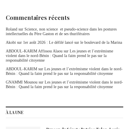
Commentaires récents
Roland
sur
Science, non science et pseudo-science dans les postures
intellectuelles du Père Gaston et de ses thuriféraires
Akobi
sur
1er août 2026 : Le défilé lancé sur le boulevard de la Marina
ABDOUL-KARIM Affissou Alaou
sur
Les jeunes et l’extrémisme
violent dans le nord-Bénin : Quand la faim prend le pas sur la
responsabilité citoyenne
ABDOUL-KARIM
sur
Les jeunes et l’extrémisme violent dans le nord-
Bénin : Quand la faim prend le pas sur la responsabilité citoyenne
GNAMMI Mounou
sur
Les jeunes et l’extrémisme violent dans le nord-
Bénin : Quand la faim prend le pas sur la responsabilité citoyenne
À LA UNE