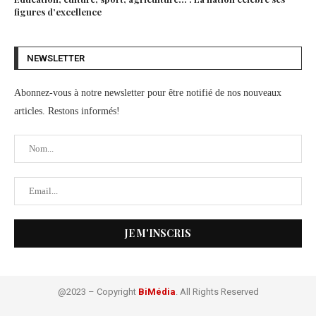
figures d’excellence
NEWSLETTER
Abonnez-vous à notre newsletter pour être notifié de nos nouveaux
articles. Restons informés!
@2023 – Copyright
BiMédia
. All Rights Reserved