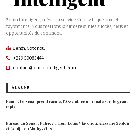
Bénin Intelligent, média au service d’une Afrique unie et
rayonnante. Nous mettons la lumière sur les succès, défis et
opportunités du continent.
Benin, Cotonou
+229 50083444
contact@beninintelligent.com
À LA UNE
Bénin : Le Sénat prend racine, l’Assemblée nationale sort le grand
tapis
Bureau du Sénat : Patrice Talon, Louis Vlavonou, Alassane Séidou
et Adidjatou Mathys élus