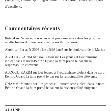
Éducation, culture, sport, agriculture… : La nation célèbre ses figures
d’excellence
Commentaires récents
Roland
sur
Science, non science et pseudo-science dans les postures
intellectuelles du Père Gaston et de ses thuriféraires
Akobi
sur
1er août 2026 : Le défilé lancé sur le boulevard de la Marina
ABDOUL-KARIM Affissou Alaou
sur
Les jeunes et l’extrémisme
violent dans le nord-Bénin : Quand la faim prend le pas sur la
responsabilité citoyenne
ABDOUL-KARIM
sur
Les jeunes et l’extrémisme violent dans le nord-
Bénin : Quand la faim prend le pas sur la responsabilité citoyenne
GNAMMI Mounou
sur
Les jeunes et l’extrémisme violent dans le nord-
Bénin : Quand la faim prend le pas sur la responsabilité citoyenne
À LA UNE