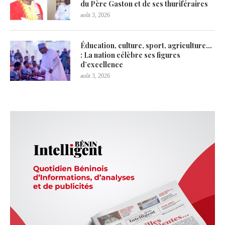
du Père Gaston et de ses thuriféraires
août 3, 2026
Éducation, culture, sport, agriculture…
: La nation célèbre ses figures
d’excellence
août 3, 2026