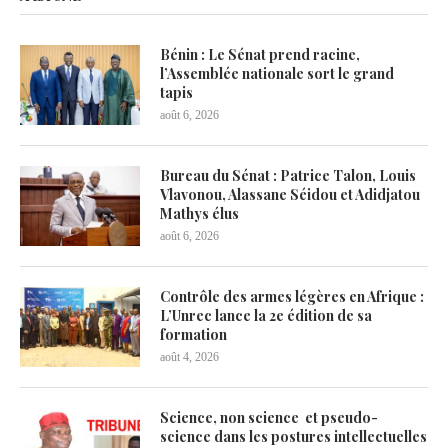
Bénin : Le Sénat prend racine,
l’Assemblée nationale sort le grand
tapis
août 6, 2026
Bureau du Sénat : Patrice Talon, Louis
Vlavonou, Alassane Séidou et Adidjatou
Mathys élus
août 6, 2026
Contrôle des armes légères en Afrique :
L’Unrec lance la 2e édition de sa
formation
août 4, 2026
Science, non science et pseudo-
science dans les postures intellectuelles