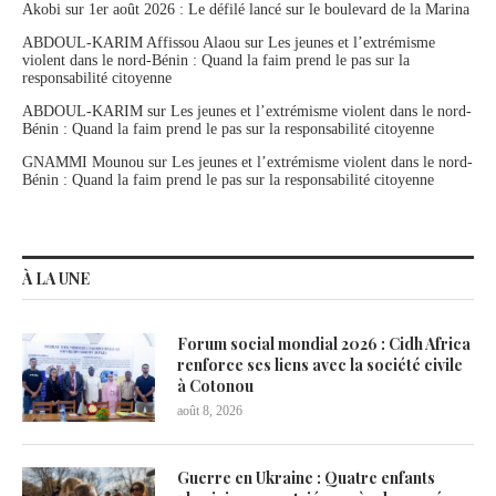
Akobi
sur
1er août 2026 : Le défilé lancé sur le boulevard de la Marina
ABDOUL-KARIM Affissou Alaou
sur
Les jeunes et l’extrémisme
violent dans le nord-Bénin : Quand la faim prend le pas sur la
responsabilité citoyenne
ABDOUL-KARIM
sur
Les jeunes et l’extrémisme violent dans le nord-
Bénin : Quand la faim prend le pas sur la responsabilité citoyenne
GNAMMI Mounou
sur
Les jeunes et l’extrémisme violent dans le nord-
Bénin : Quand la faim prend le pas sur la responsabilité citoyenne
À LA UNE
Forum social mondial 2026 : Cidh Africa
renforce ses liens avec la société civile
à Cotonou
août 8, 2026
Guerre en Ukraine : Quatre enfants