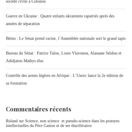
société civile à Cotonou
Guerre en Ukraine : Quatre enfants ukrainiens rapatriés après des
années de séparation
Bénin : Le Sénat prend racine, l’Assemblée nationale sort le grand tapis
Bureau du Sénat : Patrice Talon, Louis Vlavonou, Alassane Séidou et
Adidjatou Mathys élus
Contrôle des armes légères en Afrique : L’Unrec lance la 2e édition de
sa formation
Commentaires récents
Roland
sur
Science, non science et pseudo-science dans les postures
intellectuelles du Père Gaston et de ses thuriféraires