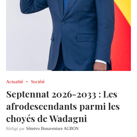
Actualité
Société
Septennat 2026-2033 : Les
afrodescendants parmi les
choyés de Wadagni
Rédigé par
Sêmèvo Bonaventure AGBON