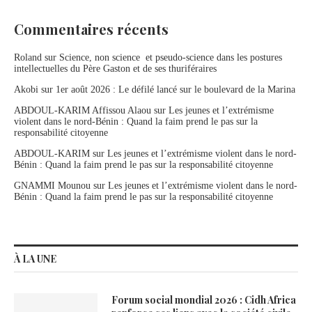
Commentaires récents
Roland
sur
Science, non science et pseudo-science dans les postures
intellectuelles du Père Gaston et de ses thuriféraires
Akobi
sur
1er août 2026 : Le défilé lancé sur le boulevard de la Marina
ABDOUL-KARIM Affissou Alaou
sur
Les jeunes et l’extrémisme
violent dans le nord-Bénin : Quand la faim prend le pas sur la
responsabilité citoyenne
ABDOUL-KARIM
sur
Les jeunes et l’extrémisme violent dans le nord-
Bénin : Quand la faim prend le pas sur la responsabilité citoyenne
GNAMMI Mounou
sur
Les jeunes et l’extrémisme violent dans le nord-
Bénin : Quand la faim prend le pas sur la responsabilité citoyenne
À LA UNE
Forum social mondial 2026 : Cidh Africa