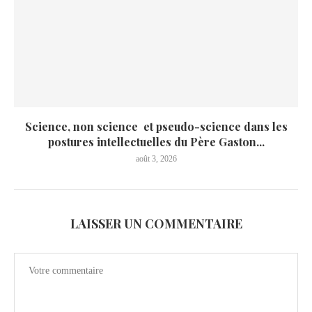
Science, non science et pseudo-science dans les
postures intellectuelles du Père Gaston...
août 3, 2026
LAISSER UN COMMENTAIRE