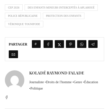
CEP 2026
DES ENFANTS MINEURS INTERCEPTÉS À APLAHOUÉ
POLICE RÉPUBLICAINE
PROTECTION DES ENFANTS
VÉRONIQUE TOGNIFODE
0
PARTAGER
KOLADÉ RAYMOND FALADE
Journaliste •Droits de l'homme •Genre •Éducation
•Politique