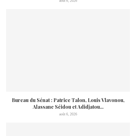
août 6, 2026
Bureau du Sénat : Patrice Talon, Louis Vlavonou,
Alassane Séidou et Adidjatou...
août 6, 2026