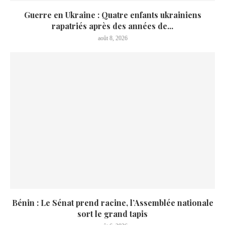
Guerre en Ukraine : Quatre enfants ukrainiens
rapatriés après des années de...
août 8, 2026
Bénin : Le Sénat prend racine, l’Assemblée nationale
sort le grand tapis