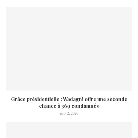
Grâce présidentielle : Wadagni offre une seconde
chance à 369 condamnés
août 2, 2026