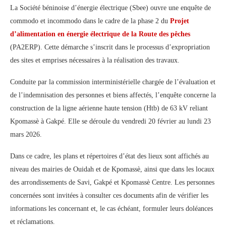
La Société béninoise d’énergie électrique (Sbee) ouvre une enquête de
commodo et incommodo dans le cadre de la phase 2 du
Projet
d’alimentation en énergie électrique de la Route des pêches
(PA2ERP). Cette démarche s’inscrit dans le processus d’expropriation
des sites et emprises nécessaires à la réalisation des travaux.
Conduite par la commission interministérielle chargée de l’évaluation et
de l’indemnisation des personnes et biens affectés, l’enquête concerne la
construction de la ligne aérienne haute tension (Htb) de 63 kV reliant
Kpomassè à Gakpé. Elle se déroule du vendredi 20 février au lundi 23
mars 2026.
Dans ce cadre, les plans et répertoires d’état des lieux sont affichés au
niveau des mairies de Ouidah et de Kpomassè, ainsi que dans les locaux
des arrondissements de Savi, Gakpé et Kpomassè Centre. Les personnes
concernées sont invitées à consulter ces documents afin de vérifier les
informations les concernant et, le cas échéant, formuler leurs doléances
et réclamations.