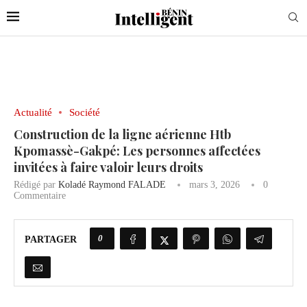
Actualité
Société
Construction de la ligne aérienne Htb
Kpomassè-Gakpé: Les personnes affectées
invitées à faire valoir leurs droits
Rédigé par
Koladé Raymond FALADE
mars 3, 2026
0
Commentaire
0
PARTAGER