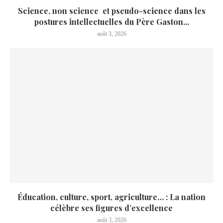
Science, non science et pseudo-science dans les
postures intellectuelles du Père Gaston...
août 3, 2026
Éducation, culture, sport, agriculture… : La nation
célèbre ses figures d’excellence
août 3, 2026