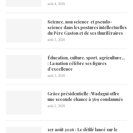
août 4, 2026
Science, non science et pseudo-
science dans les postures intellectuelles
du Père Gaston et de ses thuriféraires
août 3, 2026
Éducation, culture, sport, agriculture…
: La nation célèbre ses figures
d’excellence
août 3, 2026
Grâce présidentielle : Wadagni offre
une seconde chance à 369 condamnés
août 2, 2026
1er août 2026 : Le défilé lancé sur le