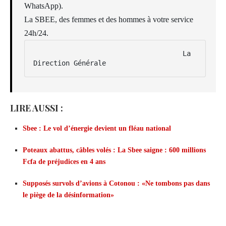
WhatsApp).
La SBEE, des femmes et des hommes à votre service
24h/24.
                                     La 
Direction Générale
LIRE AUSSI :
Sbee : Le vol d’énergie devient un fléau national
Poteaux abattus, câbles volés : La Sbee saigne : 600 millions
Fcfa de préjudices en 4 ans
Supposés survols d’avions à Cotonou : «Ne tombons pas dans
le piège de la désinformation»