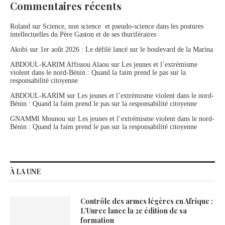
Commentaires récents
Roland
sur
Science, non science et pseudo-science dans les postures
intellectuelles du Père Gaston et de ses thuriféraires
Akobi
sur
1er août 2026 : Le défilé lancé sur le boulevard de la Marina
ABDOUL-KARIM Affissou Alaou
sur
Les jeunes et l’extrémisme
violent dans le nord-Bénin : Quand la faim prend le pas sur la
responsabilité citoyenne
ABDOUL-KARIM
sur
Les jeunes et l’extrémisme violent dans le nord-
Bénin : Quand la faim prend le pas sur la responsabilité citoyenne
GNAMMI Mounou
sur
Les jeunes et l’extrémisme violent dans le nord-
Bénin : Quand la faim prend le pas sur la responsabilité citoyenne
À LA UNE
Contrôle des armes légères en Afrique :
L’Unrec lance la 2e édition de sa
formation