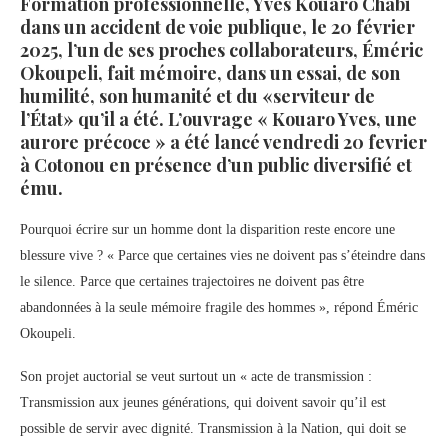
Formation professionnelle, Yves Kouaro Chabi
dans un accident de voie publique, le 20 février
2025, l’un de ses proches collaborateurs, Éméric
Okoupeli, fait mémoire, dans un essai, de son
humilité, son humanité et du «serviteur de
l’État» qu’il a été. L’ouvrage « Kouaro Yves, une
aurore précoce » a été lancé vendredi 20 fevrier
à Cotonou en présence d’un public diversifié et
ému.
Pourquoi écrire sur un homme dont la disparition reste encore une
blessure vive ? « Parce que certaines vies ne doivent pas s’éteindre dans
le silence. Parce que certaines trajectoires ne doivent pas être
abandonnées à la seule mémoire fragile des hommes », répond Éméric
Okoupeli.
Son projet auctorial se veut surtout un « acte de transmission :
Transmission aux jeunes générations, qui doivent savoir qu’il est
possible de servir avec dignité. Transmission à la Nation, qui doit se