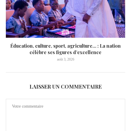
Éducation, culture, sport, agriculture… : La nation
célèbre ses figures d’excellence
août 3, 2026
LAISSER UN COMMENTAIRE