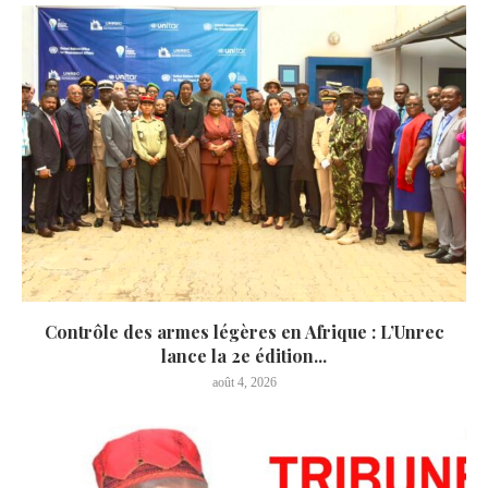
Contrôle des armes légères en Afrique : L’Unrec
lance la 2e édition...
août 4, 2026