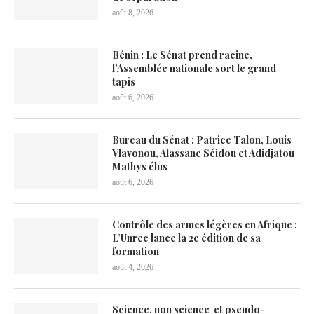
août 8, 2026
Bénin : Le Sénat prend racine,
l’Assemblée nationale sort le grand
tapis
août 6, 2026
Bureau du Sénat : Patrice Talon, Louis
Vlavonou, Alassane Séidou et Adidjatou
Mathys élus
août 6, 2026
Contrôle des armes légères en Afrique :
L’Unrec lance la 2e édition de sa
formation
août 4, 2026
Science, non science et pseudo-