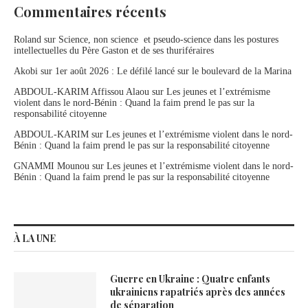
Commentaires récents
Roland
sur
Science, non science et pseudo-science dans les postures
intellectuelles du Père Gaston et de ses thuriféraires
Akobi
sur
1er août 2026 : Le défilé lancé sur le boulevard de la Marina
ABDOUL-KARIM Affissou Alaou
sur
Les jeunes et l’extrémisme
violent dans le nord-Bénin : Quand la faim prend le pas sur la
responsabilité citoyenne
ABDOUL-KARIM
sur
Les jeunes et l’extrémisme violent dans le nord-
Bénin : Quand la faim prend le pas sur la responsabilité citoyenne
GNAMMI Mounou
sur
Les jeunes et l’extrémisme violent dans le nord-
Bénin : Quand la faim prend le pas sur la responsabilité citoyenne
À LA UNE
Guerre en Ukraine : Quatre enfants
ukrainiens rapatriés après des années
de séparation