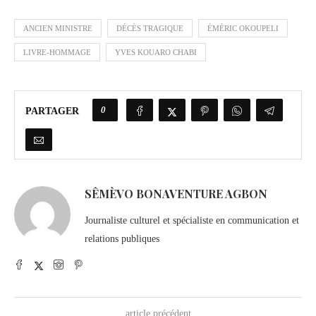
ANCIEN MINISTRE
DÉCÈS TRAGIQUE
ÉMÉRIC OKOUPELI
LIVRE-HOMMAGE
YVES KOUARO CHABI
0
PARTAGER
SÊMÈVO BONAVENTURE AGBON
Journaliste culturel et spécialiste en communication et
relations publiques
article précédent