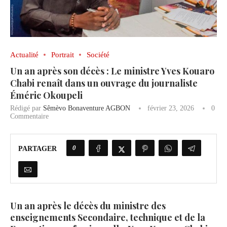
Actualité
Portrait
Société
Un an après son décès : Le ministre Yves Kouaro
Chabi renaît dans un ouvrage du journaliste
Éméric Okoupeli
Rédigé par
Sêmèvo Bonaventure AGBON
février 23, 2026
0
Commentaire
0
PARTAGER
Un an après le décès du ministre des
enseignements Secondaire, technique et de la