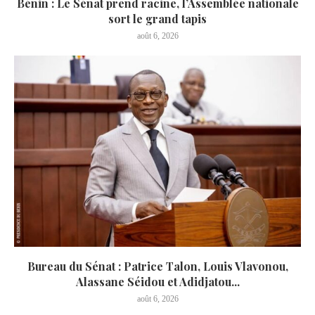
Bénin : Le Sénat prend racine, l’Assemblée nationale
sort le grand tapis
août 6, 2026
Bureau du Sénat : Patrice Talon, Louis Vlavonou,
Alassane Séidou et Adidjatou...
août 6, 2026