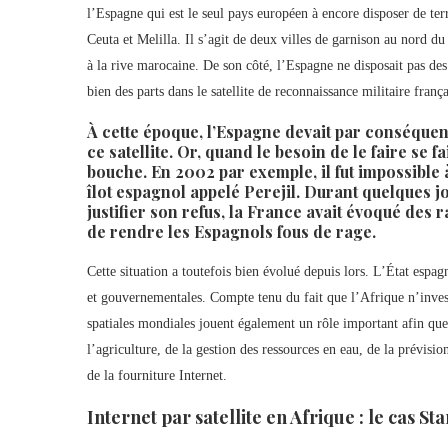
l’Espagne qui est le seul pays européen à encore disposer de ter
Ceuta et Melilla. Il s’agit de deux villes de garnison au nord d
à la rive marocaine. De son côté, l’Espagne ne disposait pas d
bien des parts dans le satellite de reconnaissance militaire franç
À cette époque, l’Espagne devait par conséquent 
ce satellite. Or, quand le besoin de le faire se fa
bouche. En 2002 par exemple, il fut impossible 
îlot espagnol appelé Perejil. Durant quelques jo
justifier son refus, la France avait évoqué des 
de rendre les Espagnols fous de rage.
Cette situation a toutefois bien évolué depuis lors. L’État espa
et gouvernementales. Compte tenu du fait que l’Afrique n’investi
spatiales mondiales jouent également un rôle important afin que 
l’agriculture, de la gestion des ressources en eau, de la prévisio
de la fourniture Internet.
Internet par satellite en Afrique : le cas Sta