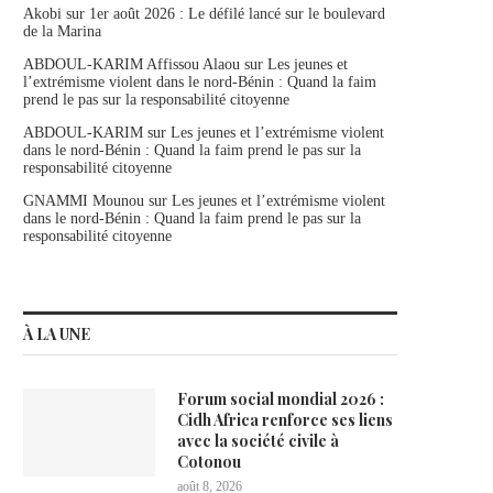
Akobi
sur
1er août 2026 : Le défilé lancé sur le boulevard
de la Marina
ABDOUL-KARIM Affissou Alaou
sur
Les jeunes et
l’extrémisme violent dans le nord-Bénin : Quand la faim
prend le pas sur la responsabilité citoyenne
ABDOUL-KARIM
sur
Les jeunes et l’extrémisme violent
dans le nord-Bénin : Quand la faim prend le pas sur la
responsabilité citoyenne
GNAMMI Mounou
sur
Les jeunes et l’extrémisme violent
dans le nord-Bénin : Quand la faim prend le pas sur la
responsabilité citoyenne
À LA UNE
Forum social mondial 2026 :
Cidh Africa renforce ses liens
avec la société civile à
Cotonou
août 8, 2026