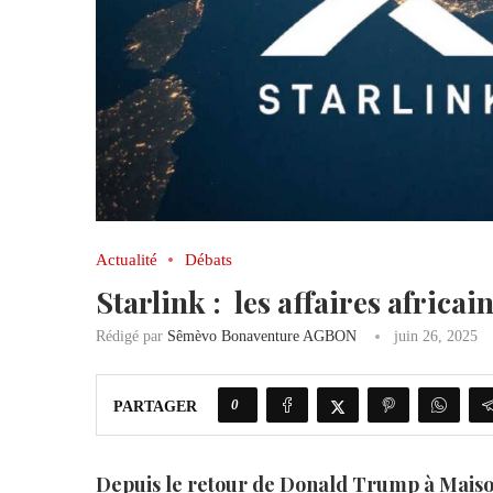
Actualité
Débats
Starlink : les affaires africa
Rédigé par
Sêmèvo Bonaventure AGBON
juin 26, 2025
0
PARTAGER
Depuis le retour de Donald Trump à Maiso