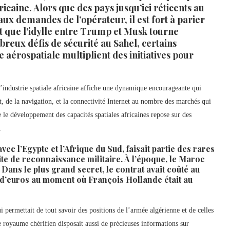
ricaine. Alors que des pays jusqu’ici réticents au
aux demandes de l’opérateur, il est fort à parier
it que l’idylle entre Trump et Musk tourne
reux défis de sécurité au Sahel, certains
 aérospatiale multiplient des initiatives pour
 l’industrie spatiale africaine affiche une dynamique encourageante qui
t, de la navigation, et la connectivité Internet au nombre des marchés qui
le développement des capacités spatiales africaines repose sur des
.
ec l’Egypte et l’Afrique du Sud, faisait partie des rares
ite de reconnaissance militaire. À l’époque, le Maroc
 Dans le plus grand secret, le contrat avait coûté au
 d’euros au moment où François Hollande était au
ui permettait de tout savoir des positions de l’armée algérienne et de celles
le royaume chérifien disposait aussi de précieuses informations sur