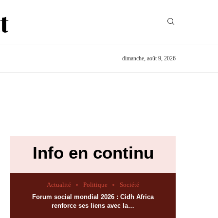
dimanche, août 9, 2026
Info en continu
Actualité
Politique
Société
Forum social mondial 2026 : Cidh Africa
renforce ses liens avec la…