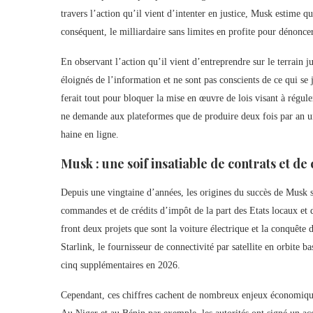
travers l’action qu’il vient d’intenter en justice, Musk estime q
conséquent, le milliardaire sans limites en profite pour dénonce
En observant l’action qu’il vient d’entreprendre sur le terrain j
éloignés de l’information et ne sont pas conscients de ce qui se 
ferait tout pour bloquer la mise en œuvre de lois visant à réguler
ne demande aux plateformes que de produire deux fois par an un r
haine en ligne.
Musk : une soif insatiable de contrats et 
Depuis une vingtaine d’années, les origines du succès de Musk 
commandes et de crédits d’impôt de la part des Etats locaux et
front deux projets que sont la voiture électrique et la conquête 
Starlink, le fournisseur de connectivité par satellite en orbite
cinq supplémentaires en 2026.
Cependant, ces chiffres cachent de nombreux enjeux économique