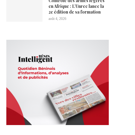
Contrôle des armes légères
en Afrique : L’Unrec lance la
2e édition de sa formation
août 4, 2026