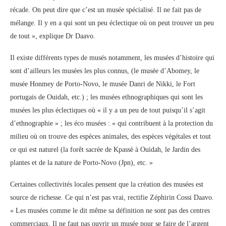
récade. On peut dire que c’est un musée spécialisé. Il ne fait pas de
mélange. Il y en a qui sont un peu éclectique où on peut trouver un peu
de tout », explique Dr Daavo.
Il existe différents types de musés notamment, les musées d’histoire qui
sont d’ailleurs les musées les plus connus, (le musée d’Abomey, le
musée Honmey de Porto-Novo, le musée Danri de Nikki, le Fort
portugais de Ouidah, etc.) ; les musées ethnographiques qui sont les
musées les plus éclectiques où « il y a un peu de tout puisqu’il s’agit
d’ethnographie » ; les éco musées : « qui contribuent à la protection du
milieu où on trouve des espèces animales, des espèces végétales et tout
ce qui est naturel (la forêt sacrée de Kpassè à Ouidah, le Jardin des
plantes et de la nature de Porto-Novo (Jpn), etc. »
Certaines collectivités locales pensent que la création des musées est
source de richesse. Ce qui n’est pas vrai, rectifie Zéphirin Cossi Daavo.
« Les musées comme le dit même sa définition ne sont pas des centres
commerciaux. Il ne faut pas ouvrir un musée pour se faire de l’argent