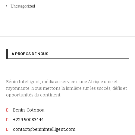
Uncategorized
A PROPOS DE NOUS
Bénin Intelligent, média au service d’une Afrique unie et
rayonnante. Nous mettons la lumière sur les succès, défis et
opportunités du continent.
Benin, Cotonou
+229 50083444
contact@beninintelligent.com