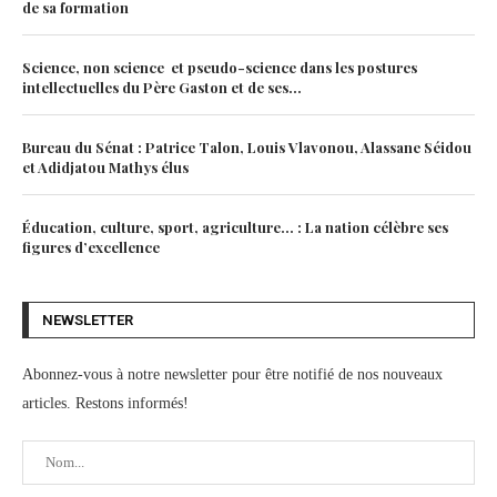
de sa formation
Science, non science et pseudo-science dans les postures
intellectuelles du Père Gaston et de ses...
Bureau du Sénat : Patrice Talon, Louis Vlavonou, Alassane Séidou
et Adidjatou Mathys élus
Éducation, culture, sport, agriculture… : La nation célèbre ses
figures d’excellence
NEWSLETTER
Abonnez-vous à notre newsletter pour être notifié de nos nouveaux
articles. Restons informés!