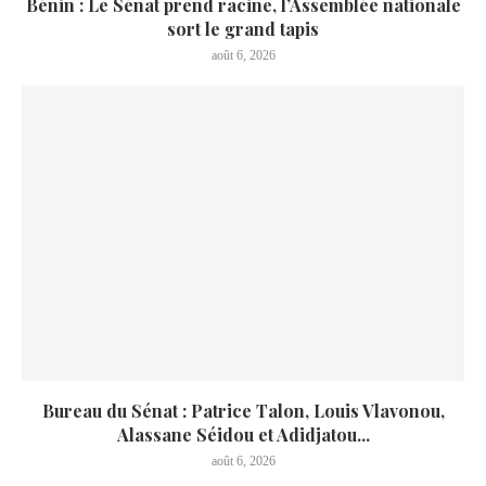
Bénin : Le Sénat prend racine, l’Assemblée nationale
sort le grand tapis
août 6, 2026
Bureau du Sénat : Patrice Talon, Louis Vlavonou,
Alassane Séidou et Adidjatou...
août 6, 2026