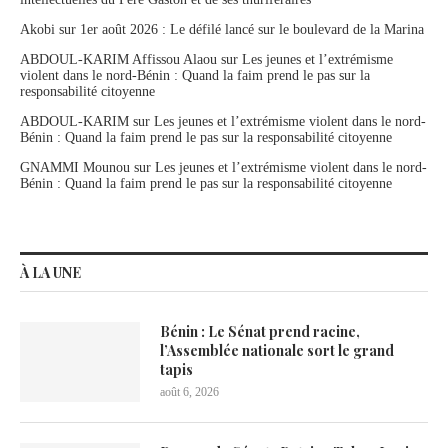
Akobi
sur
1er août 2026 : Le défilé lancé sur le boulevard de la Marina
ABDOUL-KARIM Affissou Alaou
sur
Les jeunes et l’extrémisme
violent dans le nord-Bénin : Quand la faim prend le pas sur la
responsabilité citoyenne
ABDOUL-KARIM
sur
Les jeunes et l’extrémisme violent dans le nord-
Bénin : Quand la faim prend le pas sur la responsabilité citoyenne
GNAMMI Mounou
sur
Les jeunes et l’extrémisme violent dans le nord-
Bénin : Quand la faim prend le pas sur la responsabilité citoyenne
À LA UNE
Bénin : Le Sénat prend racine,
l’Assemblée nationale sort le grand
tapis
août 6, 2026