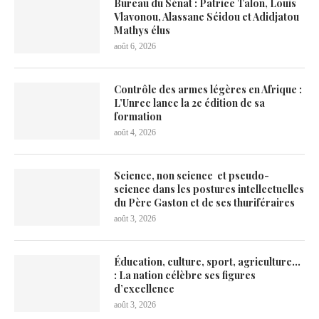
Bureau du Sénat : Patrice Talon, Louis
Vlavonou, Alassane Séidou et Adidjatou
Mathys élus
août 6, 2026
Contrôle des armes légères en Afrique :
L’Unrec lance la 2e édition de sa
formation
août 4, 2026
Science, non science et pseudo-
science dans les postures intellectuelles
du Père Gaston et de ses thuriféraires
août 3, 2026
Éducation, culture, sport, agriculture…
: La nation célèbre ses figures
d’excellence
août 3, 2026