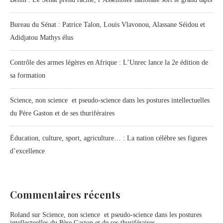
Bureau du Sénat : Patrice Talon, Louis Vlavonou, Alassane Séidou et
Adidjatou Mathys élus
Contrôle des armes légères en Afrique : L’Unrec lance la 2e édition de
sa formation
Science, non science et pseudo-science dans les postures intellectuelles
du Père Gaston et de ses thuriféraires
Éducation, culture, sport, agriculture… : La nation célèbre ses figures
d’excellence
Commentaires récents
Roland
sur
Science, non science et pseudo-science dans les postures
intellectuelles du Père Gaston et de ses thuriféraires