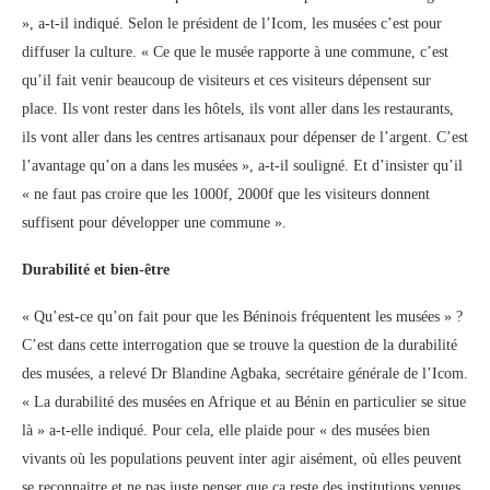
», a-t-il indiqué. Selon le président de l’Icom, les musées c’est pour
diffuser la culture. « Ce que le musée rapporte à une commune, c’est
qu’il fait venir beaucoup de visiteurs et ces visiteurs dépensent sur
place. Ils vont rester dans les hôtels, ils vont aller dans les restaurants,
ils vont aller dans les centres artisanaux pour dépenser de l’argent. C’est
l’avantage qu’on a dans les musées », a-t-il souligné. Et d’insister qu’il
« ne faut pas croire que les 1000f, 2000f que les visiteurs donnent
suffisent pour développer une commune ».
Durabilité et bien-être
« Qu’est-ce qu’on fait pour que les Béninois fréquentent les musées » ?
C’est dans cette interrogation que se trouve la question de la durabilité
des musées, a relevé Dr Blandine Agbaka, secrétaire générale de l’Icom.
« La durabilité des musées en Afrique et au Bénin en particulier se situe
là » a-t-elle indiqué. Pour cela, elle plaide pour « des musées bien
vivants où les populations peuvent inter agir aisément, où elles peuvent
se reconnaitre et ne pas juste penser que ça reste des institutions venues