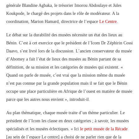
générale Blandine Agbaka, le trésorier Imorou Abdoulaye et Jules
Koukpode, le chargé des projets dans le rôle de modérateur. A la
coordination, Marion Hamard, directrice de l’espace
Le Centre
.
Le débat sur la durabilité des musées nécessite un état des lieux au
Bénin. C’est à cet exercice que le président de l’Icom Dr Zéphirin Cossi
Daavo, s’est livré lors de la discussion. L’ancien conservateur du musée
d’Abomey a fait l’état de lieux des musées au Bénin partant de sa
définition, de sa mission et les catégories de musées qui existent. «
Quand on parle de musée, c’est vrai que la mission même du musée
n’est pas connue par la grande population mais il se fait que le Bénin
occupe une place particulière en Afrique de l’ouest en matière de musée
parce que les autres nous envient », introduit-il.
Au plan thématique, chaque musée traite d’un thème particulier. Le
président de l’Icom les classe en deux catégories ; à savoir, les musées
spécialisés et les musées éclectiques. « Ici
le petit musée de la Récade
[au sein de l’espace Le centre] a choisi de ne parler rien que de la