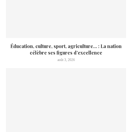
Éducation, culture, sport, agriculture… : La nation
célèbre ses figures d’excellence
août 3, 2026