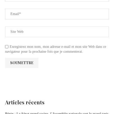
Enregistrez mon nom, mon adresse e-mail et mon site Web dans ce
navigateur pour la prochaine fois que je commenterai.
Articles récents
Bénin : Le Sénat prend racine, l’Assemblée nationale sort le grand tapis