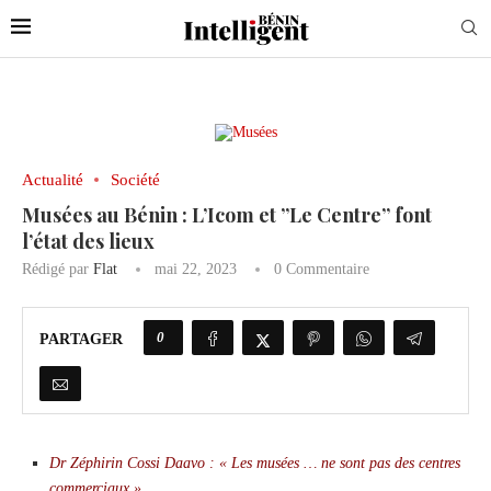
Actualité
Société
Musées au Bénin : L’Icom et ”Le Centre” font
l’état des lieux
Rédigé par
Flat
mai 22, 2023
0 Commentaire
0
PARTAGER
Dr Zéphirin Cossi Daavo : « Les musées … ne sont pas des centres
commerciaux ».