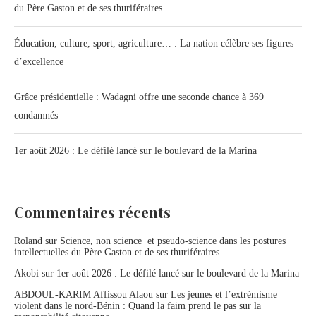
du Père Gaston et de ses thuriféraires
Éducation, culture, sport, agriculture… : La nation célèbre ses figures
d’excellence
Grâce présidentielle : Wadagni offre une seconde chance à 369
condamnés
1er août 2026 : Le défilé lancé sur le boulevard de la Marina
Commentaires récents
Roland
sur
Science, non science et pseudo-science dans les postures
intellectuelles du Père Gaston et de ses thuriféraires
Akobi
sur
1er août 2026 : Le défilé lancé sur le boulevard de la Marina
ABDOUL-KARIM Affissou Alaou
sur
Les jeunes et l’extrémisme
violent dans le nord-Bénin : Quand la faim prend le pas sur la