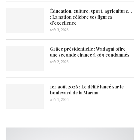
Éducation, culture, sport, agriculture…
: La nation célèbre ses figures
d’excellence
août 3, 2026
Grâce présidentielle : Wadagni offre
une seconde chance à 369 condamnés
août 2, 2026
1er août 2026 : Le défilé lancé sur le
boulevard de la Marina
août 1, 2026