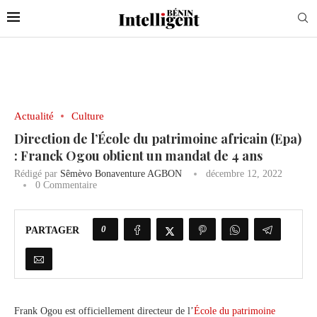
Actualité
Culture
Direction de l’École du patrimoine africain (Epa)
: Franck Ogou obtient un mandat de 4 ans
Rédigé par
Sêmèvo Bonaventure AGBON
décembre 12, 2022
0 Commentaire
0
PARTAGER
Frank Ogou est officiellement directeur de l’
École du patrimoine