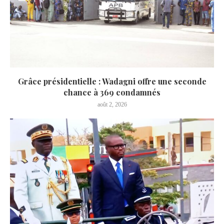
Grâce présidentielle : Wadagni offre une seconde
chance à 369 condamnés
août 2, 2026