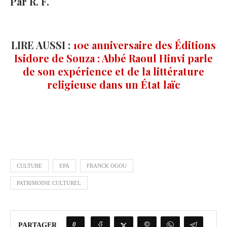
Par R. F.
LIRE AUSSI :
10e anniversaire des Éditions
Isidore de Souza : Abbé Raoul Hinvi parle
de son expérience et de la littérature
religieuse dans un État laïc
CULTURE
EPA
FRANCK OGOU
PATRIMOINE CULTUREL
0
PARTAGER