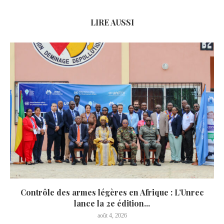
LIRE AUSSI
Contrôle des armes légères en Afrique : L’Unrec
lance la 2e édition...
août 4, 2026