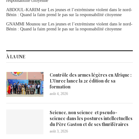
responsabilité citoyenne
ABDOUL-KARIM
sur
Les jeunes et l’extrémisme violent dans le nord-
Bénin : Quand la faim prend le pas sur la responsabilité citoyenne
GNAMMI Mounou
sur
Les jeunes et l’extrémisme violent dans le nord-
Bénin : Quand la faim prend le pas sur la responsabilité citoyenne
À LA UNE
Contrôle des armes légères en Afrique :
L’Unrec lance la 2e édition de sa
formation
août 4, 2026
Science, non science et pseudo-
science dans les postures intellectuelles
du Père Gaston et de ses thuriféraires
août 3, 2026