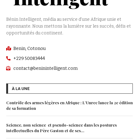
Bénin Intelligent, média au service d’une Afrique unie et
rayonnante. Nous mettons la lumière sur les succès, défis et
opportunités du continent.
Benin, Cotonou
+229 50083444
contact@beninintelligent.com
À LA UNE
Contrôle des armes légères en Afrique : L’Unrec lance la 2e édition
de sa formation
Science, non science et pseudo-science dans les postures
intellectuelles du Père Gaston et de ses...