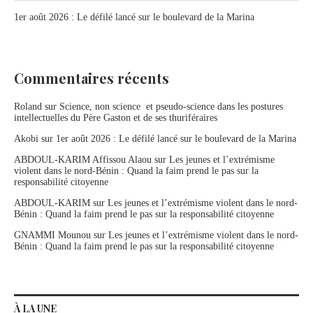
1er août 2026 : Le défilé lancé sur le boulevard de la Marina
Commentaires récents
Roland
sur
Science, non science et pseudo-science dans les postures
intellectuelles du Père Gaston et de ses thuriféraires
Akobi
sur
1er août 2026 : Le défilé lancé sur le boulevard de la Marina
ABDOUL-KARIM Affissou Alaou
sur
Les jeunes et l’extrémisme
violent dans le nord-Bénin : Quand la faim prend le pas sur la
responsabilité citoyenne
ABDOUL-KARIM
sur
Les jeunes et l’extrémisme violent dans le nord-
Bénin : Quand la faim prend le pas sur la responsabilité citoyenne
GNAMMI Mounou
sur
Les jeunes et l’extrémisme violent dans le nord-
Bénin : Quand la faim prend le pas sur la responsabilité citoyenne
À LA UNE