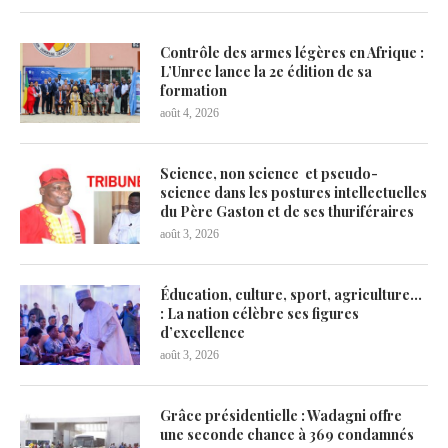
Contrôle des armes légères en Afrique :
L’Unrec lance la 2e édition de sa
formation
août 4, 2026
Science, non science et pseudo-
science dans les postures intellectuelles
du Père Gaston et de ses thuriféraires
août 3, 2026
Éducation, culture, sport, agriculture…
: La nation célèbre ses figures
d’excellence
août 3, 2026
Grâce présidentielle : Wadagni offre
une seconde chance à 369 condamnés