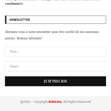
condamnés
NEWSLETTER
Abonnez-vous à notre newsletter pour être notifié de nos nouveaux
articles. Restons informés!
@2023 – Copyright
BiMédia
. All Rights Reserved