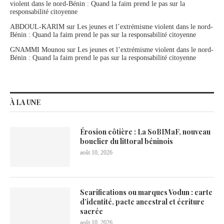
violent dans le nord-Bénin : Quand la faim prend le pas sur la
responsabilité citoyenne
ABDOUL-KARIM
sur
Les jeunes et l’extrémisme violent dans le nord-
Bénin : Quand la faim prend le pas sur la responsabilité citoyenne
GNAMMI Mounou
sur
Les jeunes et l’extrémisme violent dans le nord-
Bénin : Quand la faim prend le pas sur la responsabilité citoyenne
À LA UNE
Érosion côtière : La SoBIMaF, nouveau
bouclier du littoral béninois
août 10, 2026
Scarifications ou marques Vodun : carte
d’identité, pacte ancestral et écriture
sacrée
août 10, 2026