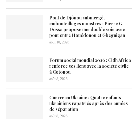
Pont de Djônou submergé,
embouteillages monstres : Pierre G.
Dossa propose une double voie avec
pont entre Houédonou et Gbegnigan
août 10, 2026
Forum social mondial 2026 : Cidh Africa
renforce ses liens avec la société civile
à Cotonou
août 8, 2026
Guerre en Ukraine : Quatre enfants
ukrainiens rapatriés après des années
de séparation
août 8, 2026