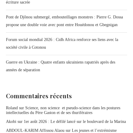
écriture sacrée
Pont de Djônou submergé, embouteillages monstres : Pierre G. Dossa
propose une double voie avec pont entre Houédonou et Gbegnigan
Forum social mondial 2026 : Cidh Africa renforce ses liens avec la
société civile à Cotonou
Guerre en Ukraine : Quatre enfants ukrainiens rapatriés après des
années de séparation
Commentaires récents
Roland
sur
Science, non science et pseudo-science dans les postures
intellectuelles du Père Gaston et de ses thuriféraires
Akobi
sur
1er août 2026 : Le défilé lancé sur le boulevard de la Marina
ABDOUL-KARIM Affissou Alaou
sur
Les jeunes et l’extrémisme