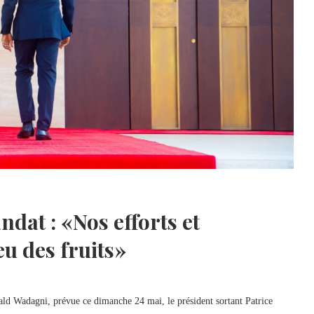
ndat : «Nos efforts et
eu des fruits»
ald Wadagni, prévue ce dimanche 24 mai, le président sortant Patrice