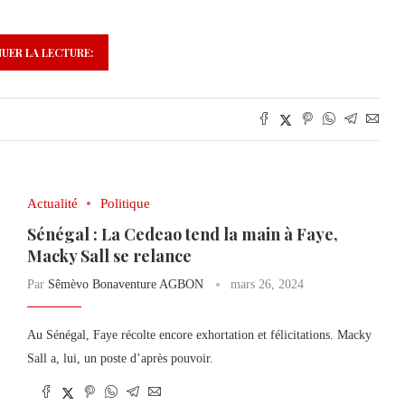
UER LA LECTURE:
Actualité
Politique
Sénégal : La Cedeao tend la main à Faye,
Macky Sall se relance
Par
Sêmèvo Bonaventure AGBON
mars 26, 2024
Au Sénégal, Faye récolte encore exhortation et félicitations. Macky
Sall a, lui, un poste d’après pouvoir.