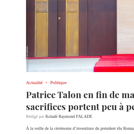
Actualité
Politique
Patrice Talon en fin de ma
sacrifices portent peu à p
Rédigé par
Koladé Raymond FALADE
À la veille de la cérémonie d’investiture du président élu Romu