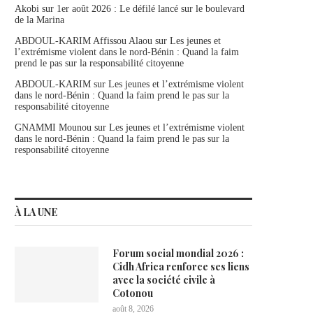
Akobi
sur
1er août 2026 : Le défilé lancé sur le boulevard
de la Marina
ABDOUL-KARIM Affissou Alaou
sur
Les jeunes et
l’extrémisme violent dans le nord-Bénin : Quand la faim
prend le pas sur la responsabilité citoyenne
ABDOUL-KARIM
sur
Les jeunes et l’extrémisme violent
dans le nord-Bénin : Quand la faim prend le pas sur la
responsabilité citoyenne
GNAMMI Mounou
sur
Les jeunes et l’extrémisme violent
dans le nord-Bénin : Quand la faim prend le pas sur la
responsabilité citoyenne
À LA UNE
Forum social mondial 2026 :
Cidh Africa renforce ses liens
avec la société civile à
Cotonou
août 8, 2026