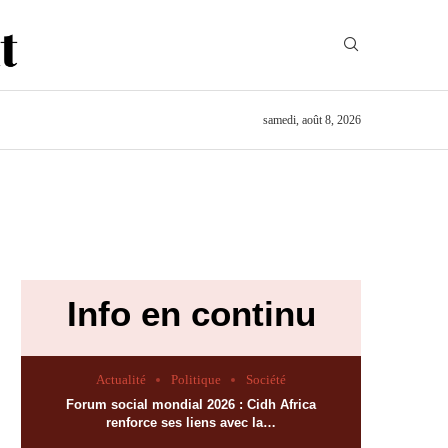
samedi, août 8, 2026
Info en continu
Actualité
Politique
Société
Forum social mondial 2026 : Cidh Africa
renforce ses liens avec la…