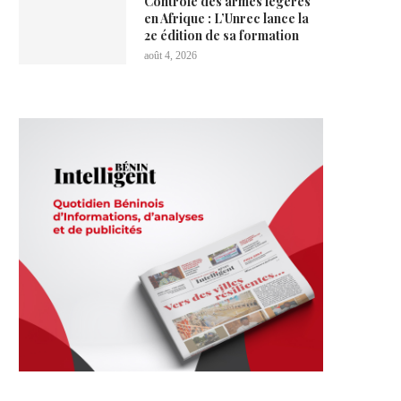
Contrôle des armes légères
en Afrique : L’Unrec lance la
2e édition de sa formation
août 4, 2026