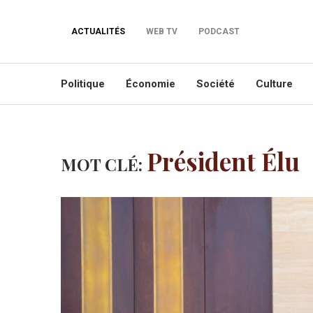
ACTUALITÉS
WEB TV
PODCAST
Politique
Économie
Société
Culture
Président Élu
MOT CLÉ: