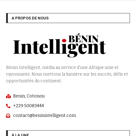
A PROPOS DE NOUS
Bénin Intelligent, média au service d’une Afrique unie et
rayonnante. Nous mettons la lumière sur les succès, défis et
opportunités du continent.
Benin, Cotonou
+229 50083444
contact@beninintelligent.com
À LA UNE