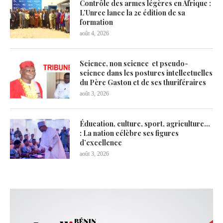
Contrôle des armes légères en Afrique :
L’Unrec lance la 2e édition de sa
formation
août 4, 2026
Science, non science et pseudo-
science dans les postures intellectuelles
du Père Gaston et de ses thuriféraires
août 3, 2026
Éducation, culture, sport, agriculture…
: La nation célèbre ses figures
d’excellence
août 3, 2026