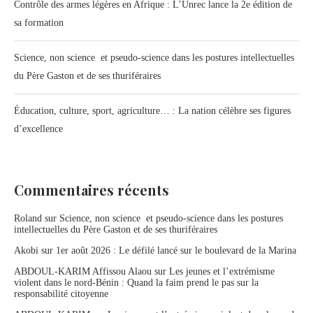
Contrôle des armes légères en Afrique : L’Unrec lance la 2e édition de
sa formation
Science, non science et pseudo-science dans les postures intellectuelles
du Père Gaston et de ses thuriféraires
Éducation, culture, sport, agriculture… : La nation célèbre ses figures
d’excellence
Commentaires récents
Roland
sur
Science, non science et pseudo-science dans les postures
intellectuelles du Père Gaston et de ses thuriféraires
Akobi
sur
1er août 2026 : Le défilé lancé sur le boulevard de la Marina
ABDOUL-KARIM Affissou Alaou
sur
Les jeunes et l’extrémisme
violent dans le nord-Bénin : Quand la faim prend le pas sur la
responsabilité citoyenne