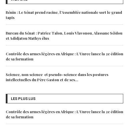
Bénin : Le Sénat prend racine, l’Assemblée nationale sort le grand
tapis
Bureau du Sénat : Patrice Talon, Louis Vlavonou, Alassane Séidou
et Adidjatou Mathys élus
Contrôle des armes légères en Afrique : L’Unrec lance la 2e édition
de sa formation
Science, non science et pseudo-science dans les postures
intellectuelles du Père Gaston et de ses...
LES PLUS LUS
Contrôle des armes légères en Afrique : L’Unrec lance la 2e édition
de sa formation