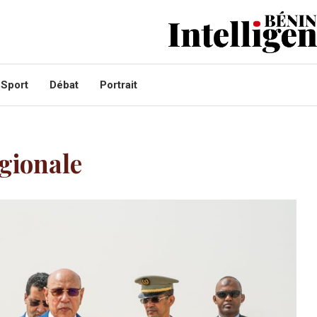
Sport
Débat
Portrait
gionale