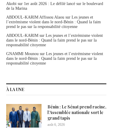
Akobi
sur
1er août 2026 : Le défilé lancé sur le boulevard
de la Marina
ABDOUL-KARIM Affissou Alaou
sur
Les jeunes et
l’extrémisme violent dans le nord-Bénin : Quand la faim
prend le pas sur la responsabilité citoyenne
ABDOUL-KARIM
sur
Les jeunes et l’extrémisme violent
dans le nord-Bénin : Quand la faim prend le pas sur la
responsabilité citoyenne
GNAMMI Mounou
sur
Les jeunes et l’extrémisme violent
dans le nord-Bénin : Quand la faim prend le pas sur la
responsabilité citoyenne
À LA UNE
Bénin : Le Sénat prend racine,
l’Assemblée nationale sort le
grand tapis
août 6, 2026