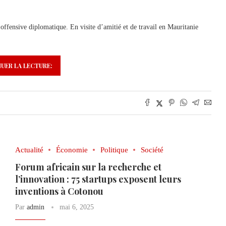
ffensive diplomatique. En visite d’amitié et de travail en Mauritanie
UER LA LECTURE:
Actualité
Économie
Politique
Société
Forum africain sur la recherche et
l’innovation : 75 startups exposent leurs
inventions à Cotonou
Par
admin
mai 6, 2025