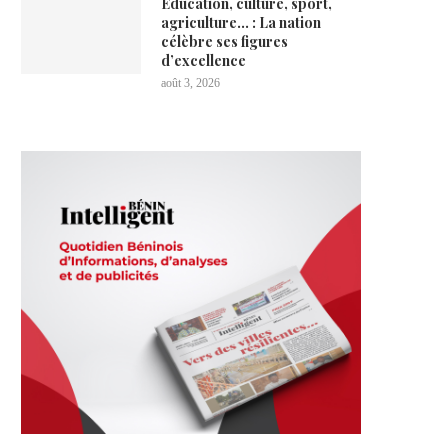
Éducation, culture, sport,
agriculture… : La nation
célèbre ses figures
d’excellence
août 3, 2026