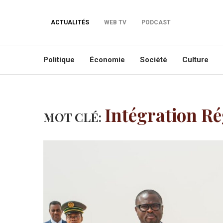
ACTUALITÉS
WEB TV
PODCAST
Politique
Économie
Société
Culture
Intégration Ré
MOT CLÉ: