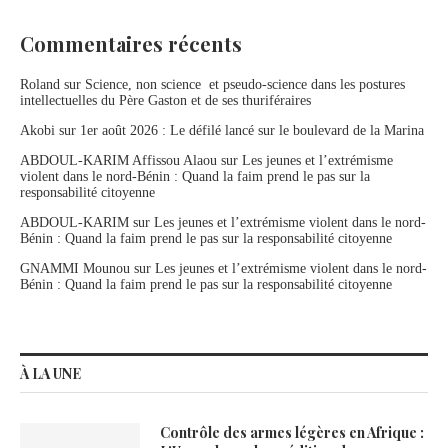
Commentaires récents
Roland
sur
Science, non science et pseudo-science dans les postures
intellectuelles du Père Gaston et de ses thuriféraires
Akobi
sur
1er août 2026 : Le défilé lancé sur le boulevard de la Marina
ABDOUL-KARIM Affissou Alaou
sur
Les jeunes et l’extrémisme
violent dans le nord-Bénin : Quand la faim prend le pas sur la
responsabilité citoyenne
ABDOUL-KARIM
sur
Les jeunes et l’extrémisme violent dans le nord-
Bénin : Quand la faim prend le pas sur la responsabilité citoyenne
GNAMMI Mounou
sur
Les jeunes et l’extrémisme violent dans le nord-
Bénin : Quand la faim prend le pas sur la responsabilité citoyenne
À LA UNE
Contrôle des armes légères en Afrique :