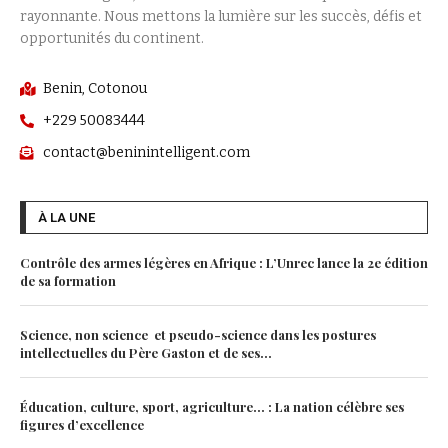
rayonnante. Nous mettons la lumière sur les succès, défis et
opportunités du continent.
Benin, Cotonou
+229 50083444
contact@beninintelligent.com
À LA UNE
Contrôle des armes légères en Afrique : L’Unrec lance la 2e édition
de sa formation
Science, non science et pseudo-science dans les postures
intellectuelles du Père Gaston et de ses...
Éducation, culture, sport, agriculture… : La nation célèbre ses
figures d’excellence