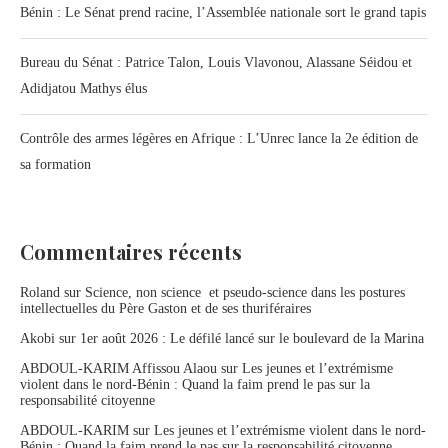
Bénin : Le Sénat prend racine, l’Assemblée nationale sort le grand tapis
Bureau du Sénat : Patrice Talon, Louis Vlavonou, Alassane Séidou et
Adidjatou Mathys élus
Contrôle des armes légères en Afrique : L’Unrec lance la 2e édition de
sa formation
Commentaires récents
Roland
sur
Science, non science et pseudo-science dans les postures
intellectuelles du Père Gaston et de ses thuriféraires
Akobi
sur
1er août 2026 : Le défilé lancé sur le boulevard de la Marina
ABDOUL-KARIM Affissou Alaou
sur
Les jeunes et l’extrémisme
violent dans le nord-Bénin : Quand la faim prend le pas sur la
responsabilité citoyenne
ABDOUL-KARIM
sur
Les jeunes et l’extrémisme violent dans le nord-
Bénin : Quand la faim prend le pas sur la responsabilité citoyenne