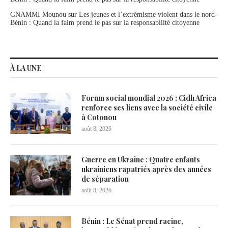
GNAMMI Mounou
sur
Les jeunes et l’extrémisme violent dans le nord-
Bénin : Quand la faim prend le pas sur la responsabilité citoyenne
À LA UNE
Forum social mondial 2026 : Cidh Africa
renforce ses liens avec la société civile
à Cotonou
août 8, 2026
Guerre en Ukraine : Quatre enfants
ukrainiens rapatriés après des années
de séparation
août 8, 2026
Bénin : Le Sénat prend racine,