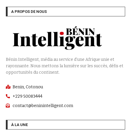
A PROPOS DE NOUS
Bénin Intelligent, média au service d’une Afrique unie et
rayonnante. Nous mettons la lumière sur les succès, défis et
opportunités du continent.
Benin, Cotonou
+229 50083444
contact@beninintelligent.com
À LA UNE