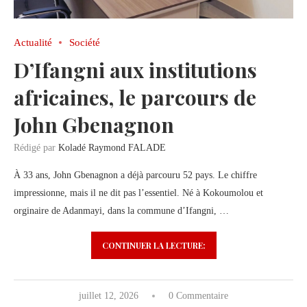
Actualité
Société
D’Ifangni aux institutions
africaines, le parcours de
John Gbenagnon
Rédigé par
Koladé Raymond FALADE
À 33 ans, John Gbenagnon a déjà parcouru 52 pays. Le chiffre
impressionne, mais il ne dit pas l’essentiel. Né à Kokoumolou et
orginaire de Adanmayi, dans la commune d’Ifangni, …
CONTINUER LA LECTURE:
juillet 12, 2026
0 Commentaire