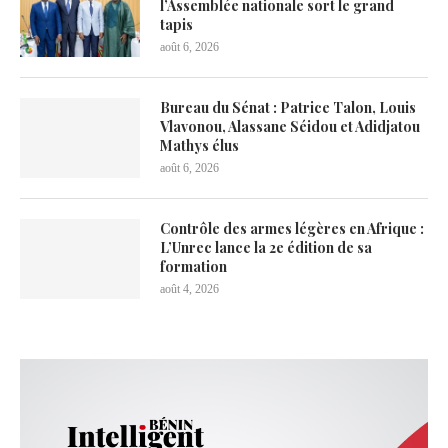
l’Assemblée nationale sort le grand
tapis
août 6, 2026
Bureau du Sénat : Patrice Talon, Louis
Vlavonou, Alassane Séidou et Adidjatou
Mathys élus
août 6, 2026
Contrôle des armes légères en Afrique :
L’Unrec lance la 2e édition de sa
formation
août 4, 2026