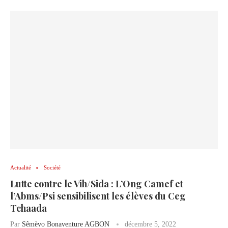
Actualité
Société
Lutte contre le Vih/Sida : L’Ong Camef et
l’Abms/Psi sensibilisent les élèves du Ceg
Tchaada
Par
Sêmèvo Bonaventure AGBON
décembre 5, 2022