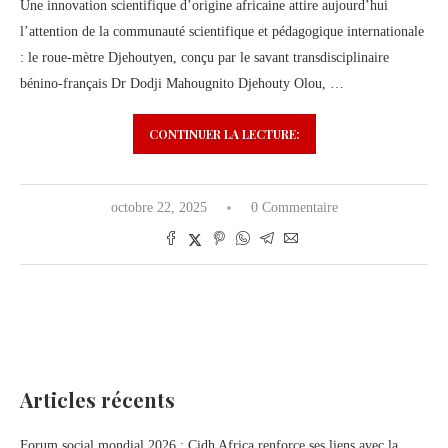
Une innovation scientifique d’origine africaine attire aujourd’hui
l’attention de la communauté scientifique et pédagogique internationale
: le roue-mètre Djehoutyen, conçu par le savant transdisciplinaire
bénino-français Dr Dodji Mahougnito Djehouty Olou, …
CONTINUER LA LECTURE:
octobre 22, 2025
0 Commentaire
Articles récents
Forum social mondial 2026 : Cidh Africa renforce ses liens avec la