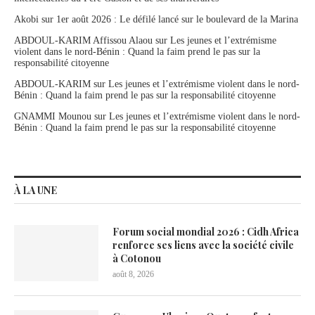
Akobi
sur
1er août 2026 : Le défilé lancé sur le boulevard de la Marina
ABDOUL-KARIM Affissou Alaou
sur
Les jeunes et l’extrémisme
violent dans le nord-Bénin : Quand la faim prend le pas sur la
responsabilité citoyenne
ABDOUL-KARIM
sur
Les jeunes et l’extrémisme violent dans le nord-
Bénin : Quand la faim prend le pas sur la responsabilité citoyenne
GNAMMI Mounou
sur
Les jeunes et l’extrémisme violent dans le nord-
Bénin : Quand la faim prend le pas sur la responsabilité citoyenne
À LA UNE
Forum social mondial 2026 : Cidh Africa
renforce ses liens avec la société civile
à Cotonou
août 8, 2026