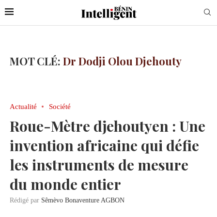
MOT CLÉ:
Dr Dodji Olou Djehouty
Actualité
Société
Roue-Mètre djehoutyen : Une
invention africaine qui défie
les instruments de mesure
du monde entier
Rédigé par
Sêmèvo Bonaventure AGBON