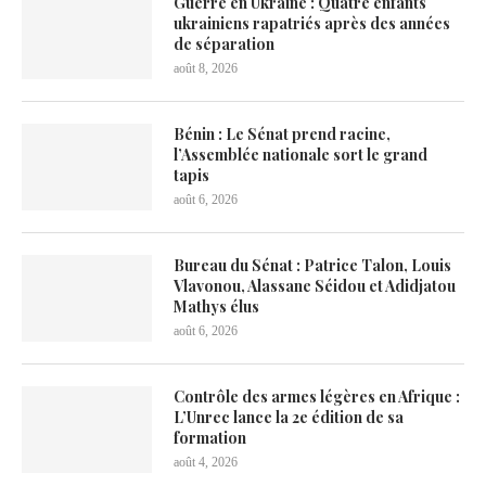
Guerre en Ukraine : Quatre enfants
ukrainiens rapatriés après des années
de séparation
août 8, 2026
Bénin : Le Sénat prend racine,
l’Assemblée nationale sort le grand
tapis
août 6, 2026
Bureau du Sénat : Patrice Talon, Louis
Vlavonou, Alassane Séidou et Adidjatou
Mathys élus
août 6, 2026
Contrôle des armes légères en Afrique :
L’Unrec lance la 2e édition de sa
formation
août 4, 2026