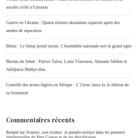
société civile à Cotonou
Guerre en Ukraine : Quatre enfants ukrainiens rapatriés après des
années de séparation
Bénin : Le Sénat prend racine, l’Assemblée nationale sort le grand tapis
Bureau du Sénat : Patrice Talon, Louis Vlavonou, Alassane Séidou et
Adidjatou Mathys élus
Contrôle des armes légères en Afrique : L’Unrec lance la 2e édition de
sa formation
Commentaires récents
Roland
sur
Science, non science et pseudo-science dans les postures
intellectuelles du Père Gaston et de ses thuriféraires