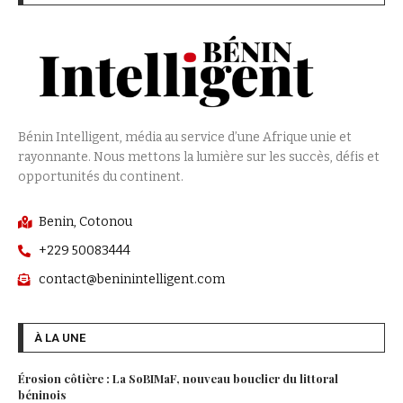
Bénin Intelligent, média au service d’une Afrique unie et
rayonnante. Nous mettons la lumière sur les succès, défis et
opportunités du continent.
Benin, Cotonou
+229 50083444
contact@beninintelligent.com
À LA UNE
Érosion côtière : La SoBIMaF, nouveau bouclier du littoral
béninois