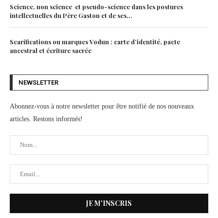
Science, non science et pseudo-science dans les postures
intellectuelles du Père Gaston et de ses...
Scarifications ou marques Vodun : carte d’identité, pacte
ancestral et écriture sacrée
NEWSLETTER
Abonnez-vous à notre newsletter pour être notifié de nos nouveaux
articles. Restons informés!