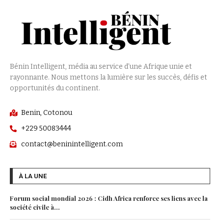
Bénin Intelligent, média au service d’une Afrique unie et
rayonnante. Nous mettons la lumière sur les succès, défis et
opportunités du continent.
Benin, Cotonou
+229 50083444
contact@beninintelligent.com
À LA UNE
Forum social mondial 2026 : Cidh Africa renforce ses liens avec la
société civile à...