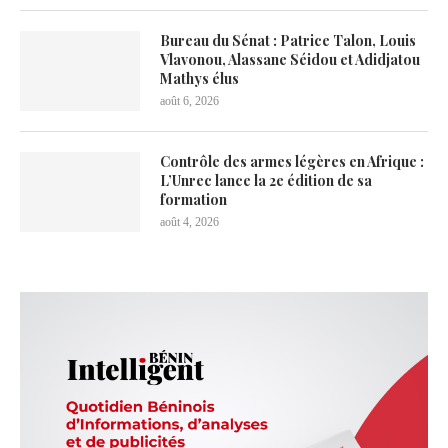
Bureau du Sénat : Patrice Talon, Louis
Vlavonou, Alassane Séidou et Adidjatou
Mathys élus
août 6, 2026
Contrôle des armes légères en Afrique :
L’Unrec lance la 2e édition de sa
formation
août 4, 2026