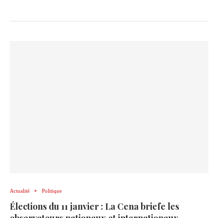
Actualité
Politique
Élections du 11 janvier : La Cena briefe les
observateurs nationaux et internationaux