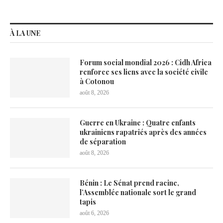
À LA UNE
Forum social mondial 2026 : Cidh Africa
renforce ses liens avec la société civile
à Cotonou
août 8, 2026
Guerre en Ukraine : Quatre enfants
ukrainiens rapatriés après des années
de séparation
août 8, 2026
Bénin : Le Sénat prend racine,
l’Assemblée nationale sort le grand
tapis
août 6, 2026