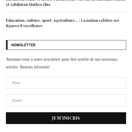
et Adidjatou Mathys élus
Éducation, culture, sport, agriculture… : La nation célèbre ses
figures d’excellence
NEWSLETTER
Abonnez-vous à notre newsletter pour être notifié de nos nouveaux
articles. Restons informés!