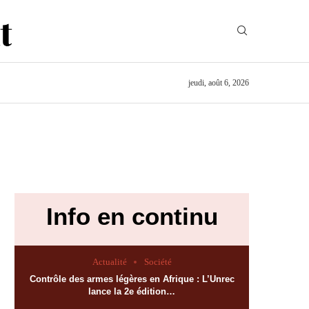
jeudi, août 6, 2026
Info en continu
Actualité
Société
Contrôle des armes légères en Afrique : L’Unrec
lance la 2e édition…