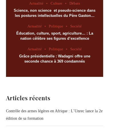
Actualité
Culture
Débats
Science, non science et pseudo-science dans
les postures intellectuelles du Père Gaston…
Actualité
Politique
Société
Éducation, culture, sport, agriculture… : La
nation célèbre ses figures d’excellence
Actualité
Politique
Société
Grâce présidentielle : Wadagni offre une
seconde chance à 369 condamnés
Articles récents
Contrôle des armes légères en Afrique : L’Unrec lance la 2e
édition de sa formation