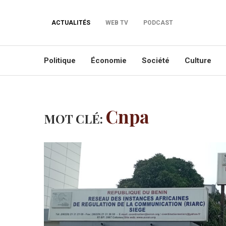
ACTUALITÉS
WEB TV
PODCAST
Politique
Économie
Société
Culture
Cnpa
MOT CLÉ: