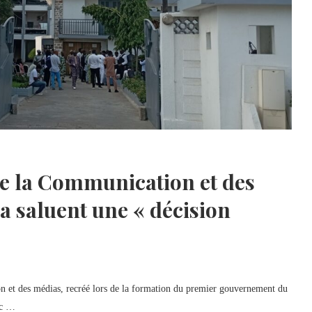
de la Communication et des
a saluent une « décision
 et des médias, recréé lors de la formation du premier gouvernement du
ic …