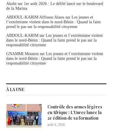
Akobi
sur
1er août 2026 : Le défilé lancé sur le boulevard
de la Marina
ABDOUL-KARIM Affissou Alaou
sur
Les jeunes et
l’extrémisme violent dans le nord-Bénin : Quand la faim
prend le pas sur la responsabilité citoyenne
ABDOUL-KARIM
sur
Les jeunes et l’extrémisme violent
dans le nord-Bénin : Quand la faim prend le pas sur la
responsabilité citoyenne
GNAMMI Mounou
sur
Les jeunes et l’extrémisme violent
dans le nord-Bénin : Quand la faim prend le pas sur la
responsabilité citoyenne
À LA UNE
Contrôle des armes légères
en Afrique : L’Unrec lance la
2e édition de sa formation
août 4, 2026