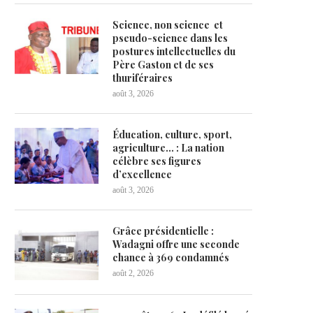
Science, non science et
pseudo-science dans les
postures intellectuelles du
Père Gaston et de ses
thuriféraires
août 3, 2026
Éducation, culture, sport,
agriculture… : La nation
célèbre ses figures
d’excellence
août 3, 2026
Grâce présidentielle :
Wadagni offre une seconde
chance à 369 condamnés
août 2, 2026