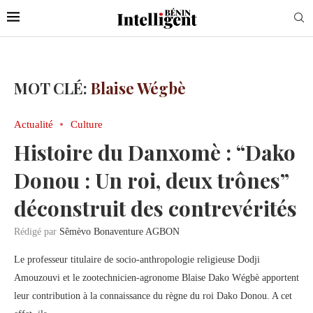
MOT CLÉ:
Blaise Wégbè
Actualité
Culture
Histoire du Danxomè : “Dako
Donou : Un roi, deux trônes”
déconstruit des contrevérités
Rédigé par
Sêmèvo Bonaventure AGBON
Le professeur titulaire de socio-anthropologie religieuse Dodji
Amouzouvi et le zootechnicien-agronome Blaise Dako Wégbè apportent
leur contribution à la connaissance du règne du roi Dako Donou. A cet