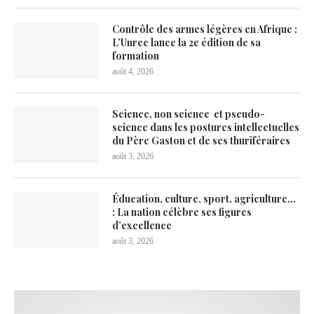
Contrôle des armes légères en Afrique :
L’Unrec lance la 2e édition de sa
formation
août 4, 2026
Science, non science et pseudo-
science dans les postures intellectuelles
du Père Gaston et de ses thuriféraires
août 3, 2026
Éducation, culture, sport, agriculture…
: La nation célèbre ses figures
d’excellence
août 3, 2026