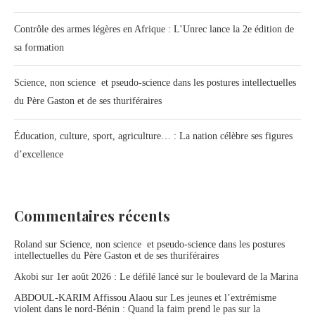
Contrôle des armes légères en Afrique : L’Unrec lance la 2e édition de
sa formation
Science, non science et pseudo-science dans les postures intellectuelles
du Père Gaston et de ses thuriféraires
Éducation, culture, sport, agriculture… : La nation célèbre ses figures
d’excellence
Commentaires récents
Roland
sur
Science, non science et pseudo-science dans les postures
intellectuelles du Père Gaston et de ses thuriféraires
Akobi
sur
1er août 2026 : Le défilé lancé sur le boulevard de la Marina
ABDOUL-KARIM Affissou Alaou
sur
Les jeunes et l’extrémisme
violent dans le nord-Bénin : Quand la faim prend le pas sur la