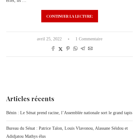
effet, ils …
CONTINUER LA LECTURE:
avril 25, 2022
1 Commentaire
Articles récents
Bénin : Le Sénat prend racine, l’Assemblée nationale sort le grand tapis
Bureau du Sénat : Patrice Talon, Louis Vlavonou, Alassane Séidou et
Adidjatou Mathys élus