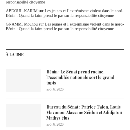
responsabilité citoyenne
ABDOUL-KARIM
sur
Les jeunes et l’extrémisme violent dans le nord-
Bénin : Quand la faim prend le pas sur la responsabilité citoyenne
GNAMMI Mounou
sur
Les jeunes et l’extrémisme violent dans le nord-
Bénin : Quand la faim prend le pas sur la responsabilité citoyenne
À LA UNE
Bénin : Le Sénat prend racine,
l’Assemblée nationale sort le grand
tapis
août 6, 2026
Bureau du Sénat : Patrice Talon, Louis
Vlavonou, Alassane Séidou et Adidjatou
Mathys élus
août 6, 2026