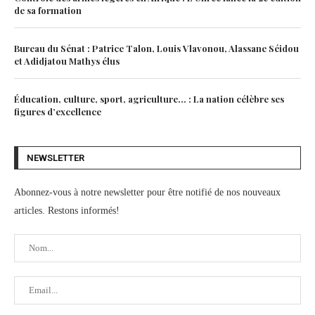
de sa formation
Bureau du Sénat : Patrice Talon, Louis Vlavonou, Alassane Séidou
et Adidjatou Mathys élus
Éducation, culture, sport, agriculture… : La nation célèbre ses
figures d’excellence
NEWSLETTER
Abonnez-vous à notre newsletter pour être notifié de nos nouveaux
articles. Restons informés!