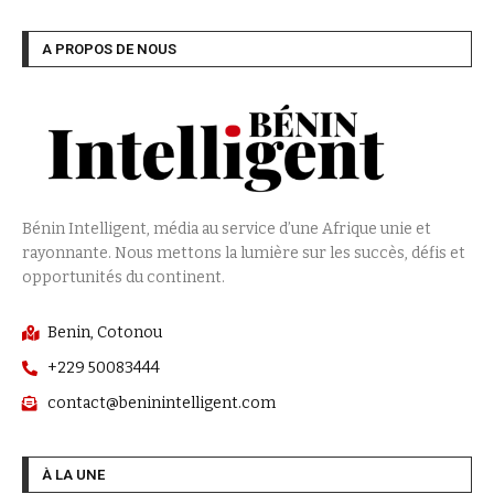
A PROPOS DE NOUS
Bénin Intelligent, média au service d’une Afrique unie et
rayonnante. Nous mettons la lumière sur les succès, défis et
opportunités du continent.
Benin, Cotonou
+229 50083444
contact@beninintelligent.com
À LA UNE