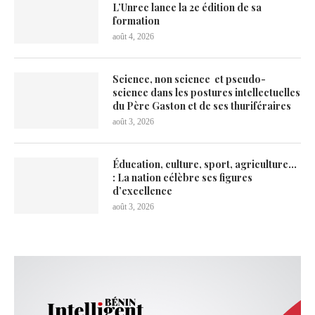
L’Unrec lance la 2e édition de sa
formation
août 4, 2026
Science, non science et pseudo-
science dans les postures intellectuelles
du Père Gaston et de ses thuriféraires
août 3, 2026
Éducation, culture, sport, agriculture…
: La nation célèbre ses figures
d’excellence
août 3, 2026