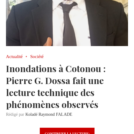
Actualité
Société
Inondations à Cotonou :
Pierre G. Dossa fait une
lecture technique des
phénomènes observés
Rédigé par
Koladé Raymond FALADE
CONTINUER LA LECTURE: