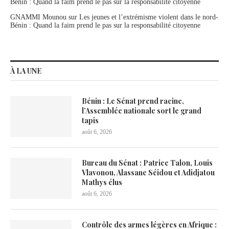
Bénin : Quand la faim prend le pas sur la responsabilité citoyenne
GNAMMI Mounou
sur
Les jeunes et l’extrémisme violent dans le nord-
Bénin : Quand la faim prend le pas sur la responsabilité citoyenne
À LA UNE
Bénin : Le Sénat prend racine,
l’Assemblée nationale sort le grand
tapis
août 6, 2026
Bureau du Sénat : Patrice Talon, Louis
Vlavonou, Alassane Séidou et Adidjatou
Mathys élus
août 6, 2026
Contrôle des armes légères en Afrique :